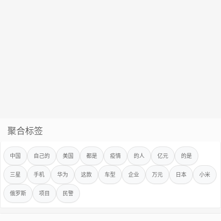
聚合标签
中国
自己的
美国
都是
疫情
的人
亿元
的是
三星
手机
华为
这款
车型
企业
万元
日本
小米
俄罗斯
项目
民警