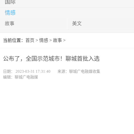
国际
情感
故事
美文
当前位置：
首页
>
情感
>
故事
>
公布了，全国示范城市！聊城首批入选
日期：
2023-03-31 17:31:40
来源：聊城广电融媒收集
编辑：聊城广电融媒