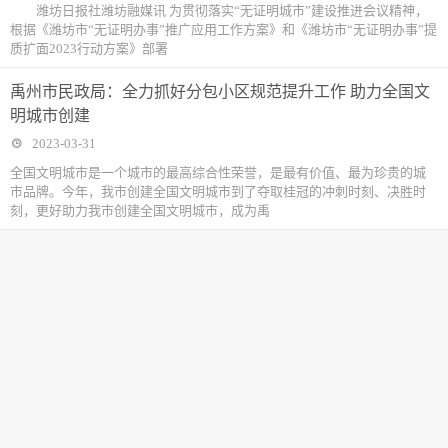
潍坊日报社潍坊融媒讯 为贯彻落实“无证明城市”建设推进会议精神，
根据《潍坊市“无证明办事”推广应用工作方案》和《潍坊市“无证明办事”提
质扩面2023行动方案》部署
禹州市民政局：全力抓好分包小区规范提升工作 助力全国文
明城市创建
2023-03-31
全国文明城市是一个城市的最高综合性荣誉，是最有价值、最为珍贵的城
市品牌。今年，我市创建全国文明城市到了夺取桂冠的冲刺时刻、决胜时
刻，更好助力我市创建全国文明城市，成为禹