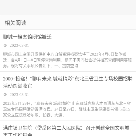
相关阅读
聊城一档案馆闭馆搬迁
2023-03-31
聊城市国土空间开发保护中心自然资源档案馆将于2023年4月6日整体搬
迁，自4月1日—8日暂停查询利用，期间不再向社会提供档案查阅利用等服
务。现将有关事项公告如下：一、提前查询：
2000+投递！“聊有未来 城就精彩”东北三省卫生专场校园招聘
活动圆满收官
2023-03-31
2023年3月 29日，“聊有未来 城就精彩” 山东聊城高校人才直通车东北三省
卫生专场招聘活动圆满收官。24日至29日，聊城市卫生健康委带领市县15
家公立医院赴哈尔滨、长春、大连、
满庄镇卫生院（岱岳区第二人民医院）召开创建全国文明城
市工作推进会