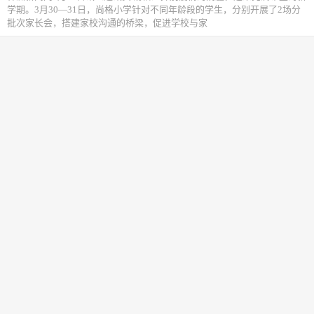
学期。3月30—31日，尚格小学针对不同年龄段的学生，分别开展了2场分
批次家长会，搭建家校沟通的桥梁，促进学校与家