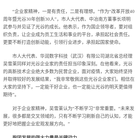
“企业家精神，一是有责任，二是有理想。”作为“改革开放40
周年暨光谷30年创新30人”，市人大代表、中冶南方董事长项明
武参与并见证了光谷的成长。他表示，作为国企领导者，要对组
织负责，让企业成为员工生活和事业的平台，承担起社会责任。
更要不断打造创新动能，引领行业进步，承担起国家使命。
市人大代表、华润数字科技（武汉）有限公司湖北省总经理
吴雪莱同样对光谷企业家的责任担当印象深刻。在他看来，光谷
的高新技术企业绝大多数为民营企业，面对疫情，大家始终坚持
并取得较好的发展结果，“我非常敬佩这些光谷企业家们。相信在
大家的坚持下，一定能干好企业，也一定能让光谷的明天更值得
期待”。
对于企业家精神，吴雪莱认为“不断学习”非常重要。“未来发
展，很多都是交叉领域的，只有不断学习刷新自己的认知，才能
更好地把握企业宏观发展方向。”
抱团发展的强大力量是关键动力