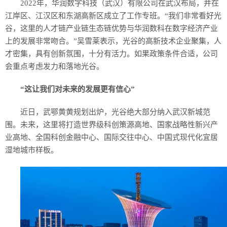
2022年，华润数字科技（武汉）有限公司在武汉布局，并在
江岸区、江汉区和东湖高新区成立了工作专班。“我们非常看好光
谷，这里的人才链产业链生态链优势与华润数科在数字经济产业
上的发展非常吻合。”吴雪莱表示，光谷的高新技术企业聚集，人
才密集，具有创新氛围，十分有活力。如果政策条件合适，公司
会重点考虑发力和落地光谷。
“这让我们对未来的发展更有信心”
近日，武鄂黄黄规划出炉，光谷绝大部分纳入武汉新城范
围。未来，这里将打造世界级科创策源高地、国家战略性新兴产
业高地、全国科创金融中心、国际交往中心、中国式现代化宜居
湿地城市样板。