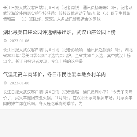
长江日报大武汉客户端1月6日讯（记者周锐 通讯员杨珊珊）6日，记者从
武汉海淀外国语实验学校获悉：该校双优运动学院9年级（5）班学生魏彰
倩和高一（1）班陈烨，双双进入备战巴黎奥运会的网球
湖北最美口袋公园评选结果出炉，武汉13座公园上榜
2023-01-06
长江日报大武汉客户端1月6日讯（记者彭毓颖 通讯员赵银斐）6日，湖北
省2022年“最美口袋公园”评选结果出炉，全省共50个入选，其中武汉上榜
13个。长江日报记者发现，今年上榜的这些最
气温走高羊肉降价，冬日市民也爱本地乡村羊肉
2023-01-06
长江日报大武汉客户端1月6日讯（记者潘璐 通讯员周小平）“今天羊肉降
价了，买只羊腿回去煮火锅。”1月6日，在汉阳王家湾集贸市场，几家卖羊
肉的摊主都在吆喝。冬天是吃羊肉的季节，为