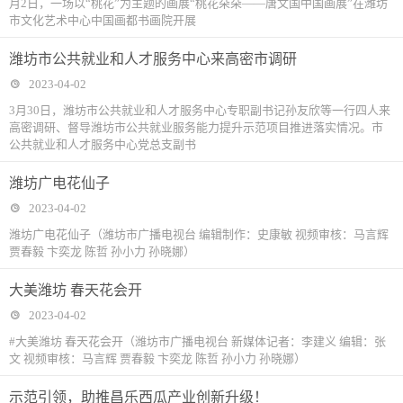
月2日，一场以“桃花”为主题的画展“桃花朵朵——唐文国中国画展”在潍坊
市文化艺术中心中国画都书画院开展
潍坊市公共就业和人才服务中心来高密市调研
2023-04-02
3月30日，潍坊市公共就业和人才服务中心专职副书记孙友欣等一行四人来
高密调研、督导潍坊市公共就业服务能力提升示范项目推进落实情况。市
公共就业和人才服务中心党总支副书
​潍坊广电花仙子
2023-04-02
潍坊广电花仙子（潍坊市广播电视台 编辑制作：史康敏 视频审核：马言辉
贾春毅 卞奕龙 陈哲 孙小力 孙晓娜）
大美潍坊 春天花会开
2023-04-02
#大美潍坊 春天花会开（潍坊市广播电视台 新媒体记者：李建义 编辑：张
文 视频审核：马言辉 贾春毅 卞奕龙 陈哲 孙小力 孙晓娜）
​示范引领，助推昌乐西瓜产业创新升级！