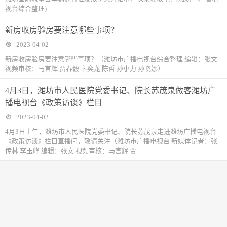
视台综合整理)
​新房收房验房要注意哪些事项？
2023-04-02
新房收房验房要注意哪些事项？（潍坊市广播电视台综合整理 编辑：张文
视频审核：马言辉 贾春毅 卞奕龙 陈哲 孙小力 孙晓娜）
4月3日，潍坊市人民医院党委书记、院长苏茂泉做客潍坊广
播电视台《政策访谈》栏目
2023-04-02
4月3日上午，潍坊市人民医院党委书记、院长苏茂泉走进潍坊广播电视台
《政策访谈》栏目直播间，敬请关注（潍坊市广播电视台 新媒体记者：张
传林 李玉峰 编辑：张文 视频审核：马言辉 贾