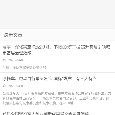
最新文章
寒亭：深化实施“社区赋能、书记赋权”工程 提升党建引领城
市基层治理效能
2023-04-03
供稿：潍坊市寒亭区委组织部
摩托车、电动自行车头盔“新国标”发布！有三大特点
2023-04-03
公安部今天（3日）召开新闻发布会，集中发布百项公共安全行业标准。为
有效保障百姓出行安全，市场监管总局会同公安部、工业和信息化部，组
织相关标准化技术委员会和技术机构，在2010版
首届全国退役军人创业创新成果展交会圆满闭幕