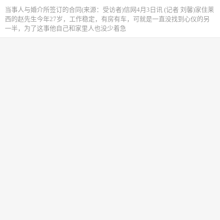
当事人与婚介所签订的合同(来源：受访者)信网4月3日讯 (记者 刘馨)家住莱
西的赵先生今年27岁，工作稳定，有房有车，可就是一直没找到心仪的另
一半，为了这事他自己和家里人也没少着急