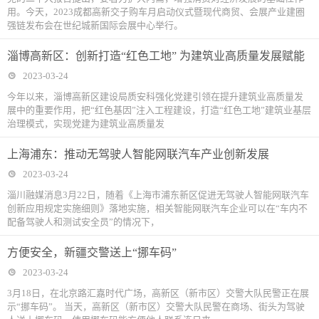
用。今天，2023成都高新交子购车月启动仪式暨现代商贸、会展产业建圈
强链发布会在世纪城新国际会展中心举行。
淄博高新区：创新打造“红色工地” 为建筑业高质量发展赋能
2023-03-24
今年以来，淄博高新区建设局质安科强化党建引领在提升建筑业高质量发
展中的重要作用，把“红色基因”注入工程建设，打造“红色工地”建筑业基层
治理模式，实现党建为建筑业高质量发
上海浦东：推动无驾驶人智能网联汽车产业创新发展
2023-03-24
淄川融媒消息3月22日，随着《上海市浦东新区促进无驾驶人智能网联汽车
创新应用规定实施细则》落地实施，相关智能网联汽车企业可以在“车内不
配备驾驶人和测试安全员”的情况下，
方便安全，新疆交警送上“挪车码”
2023-03-24
3月18日，在北京路汇嘉时代广场，高新区（新市区）交警大队民警正在展
示“挪车码”。 当天，高新区（新市区）交警大队民警在商场、街头为驾驶