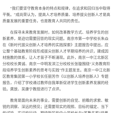
“我们要坚守教育本身的特点和规律，在追求和回归当中取得
平衡。”成尚荣认为，提高人才培养质量、培养拔尖创新人才是高
质量发展的重要任务，也是教育人共同的责任。
在探寻未来教育发展时，如何改革教学方式、培养学生的创
新素养，是迫切需要回答的现实问题。南京市第一中学校长朱焱
在《新时代拔尖创新人才培养的实践探索》主题报告中提出，应
让整个基础教育阶段形成拔尖创新人才早期培养的共识，建成因
材施教的体系，让人才苗子不断涌现。此外，南京一中江北新区
分校校长黄诚、南京一中明发滨江分校校长张璇围绕“义务教育阶
段培养学生创新素养的思考与实践”作主题发言。南京一中江北新
区教育集团第一小学校长任丽芳作《以创新人培养创新人》专题
报告，介绍了学校通过教师自我革新促进学生创新素养发展的经
验。龚放、吴康宁教授进行了点评。
教育是面向未来的事业，需要创新的自觉、前瞻的求索、敏
锐的洞察、深远的预见；还需要现实的观照、目标的锚定、当下