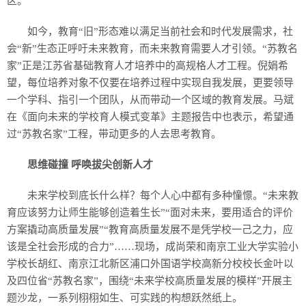
区。
如今，教育“旧”形态难以满足当前社会和时代发展需求，社
会“新”生态正呼吁未来教育，而未来教育需要人才引领。“苏教名
家”正是江苏省基础教育人才培养中的高规格人才工程。倪娟希
望，每位培养对象不仅要在培养过程中实现自我发展，更要领导
一个学科、指引一个团队，从而带动一个区域的教育发展。马斌
在《面向未来的学校育人模式变革》主题报告中也表示，希望通
过“苏教名家”工程，带动更多的人去思考教育。
思维碰撞 呼唤拔尖创新人才
未来学校到底长什么样？每个人心中都有多种憧憬。“未来教
育应该努力让师生能够创造着生长”“面对未来，要用适合的评价
方案撬动高质量发展”“教育高质量发展不是凭学校一己之力，应
该是全社会形成的合力”……现场，成尚荣和南京工业大学实验小
学校长胡红、南京江北新区浦口外国语学校高新分校校长金叶以
及四位省“苏教名家”，围绕“未来学校高质量发展的模样”开展主
题沙龙，一系列栩栩如生、可实践的构想跃然纸上。