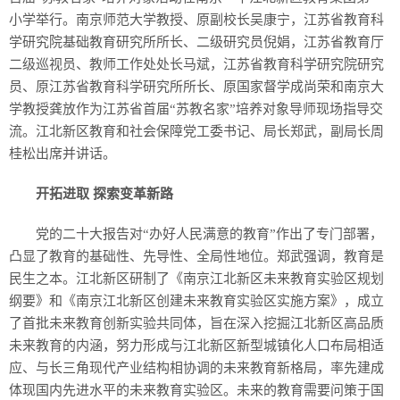
小学举行。南京师范大学教授、原副校长吴康宁，江苏省教育科
学研究院基础教育研究所所长、二级研究员倪娟，江苏省教育厅
二级巡视员、教师工作处处长马斌，江苏省教育科学研究院研究
员、原江苏省教育科学研究所所长、原国家督学成尚荣和南京大
学教授龚放作为江苏省首届“苏教名家”培养对象导师现场指导交
流。江北新区教育和社会保障党工委书记、局长郑武，副局长周
桂松出席并讲话。
开拓进取 探索变革新路
党的二十大报告对“办好人民满意的教育”作出了专门部署，
凸显了教育的基础性、先导性、全局性地位。郑武强调，教育是
民生之本。江北新区研制了《南京江北新区未来教育实验区规划
纲要》和《南京江北新区创建未来教育实验区实施方案》，成立
了首批未来教育创新实验共同体，旨在深入挖掘江北新区高品质
未来教育的内涵，努力形成与江北新区新型城镇化人口布局相适
应、与长三角现代产业结构相协调的未来教育新格局，率先建成
体现国内先进水平的未来教育实验区。未来的教育需要问策于国