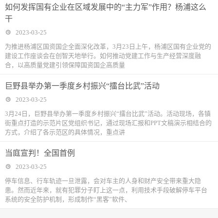
如何发挥国有企业在区域发展中的“主力军”作用？杨浦这么
干
2023-03-25
为推进杨浦区国资国企全面深化改革，3月23日上午，杨浦区国有企业党的
建设工作座谈会在创智天地举行。如何推动党建工作与生产经营深度融
合，以高质量党建引领保障国资国企高质量
巨野县举办第一季度乡村振兴“擂台比武”活动
2023-03-25
3月24日，巨野县举办第一季度乡村振兴“擂台比武”活动。活动现场，各镇
街重点打造的示范片区党组织书记，通过现场汇报和PPT文稿演示相结合的
方式，介绍了各示范区的具体情况，重点讲
当庭宣判！全国首例
2023-03-25
停车信息、行车轨迹一旦泄露，会对车主的人身和财产安全带来重大隐
患。然而近年来，就有犯罪分子盯上这一点，利用技术手段破解停车平台
系统的安全防护机制，形成制作“黑客”软件、