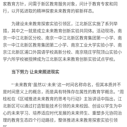
家教育方针，问需于新区教育服务对象，问计于教育专家和同
行，以开拓进取的精神探索未来教育的崭新样态。
为建设未来教育探索实验引领区，江北新区实施了系列举
措，其中之一就是成立未来教育创新实验共同体。活动现场，南
京一中江北新区分校、南京一中江北新区教育集团第一小学、南
京一中江北新区教育集团第二小学、南京工业大学实验小学、南
京江北新区浦口外国语学校高新分校、南京晓庄学院顶山实验小
学六所学校被授牌成为江北新区未来教育创新实验试点学校。
当下努力 让未来照进现实
“‘未来教育’虽然以‘未来’这一时间名称命名，但其本质并不
是时间意义上的概念，而是具有特殊存在属性的教育学概念。”周
桂松在《区域推进未来教育的思考与行动》主旨讲话中指出，江
北新区可以通过打造智能技术引领的未来校园、创设以学生为中
心的未来学习、培养适应时代发展的未来师生、重塑多元协同治
理的教育生态四个行动路径，整体推进未来教育探索实验引领