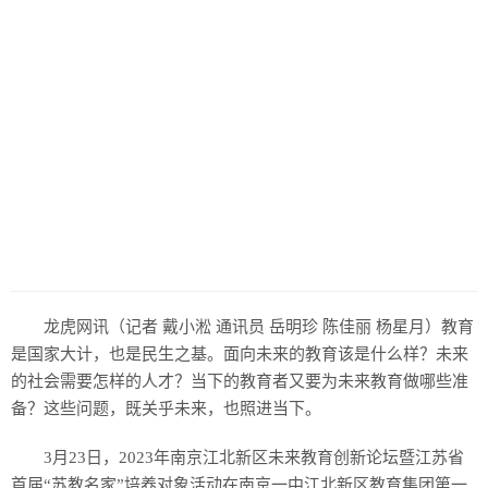
龙虎网讯（记者 戴小淞 通讯员 岳明珍 陈佳丽 杨星月）教育
是国家大计，也是民生之基。面向未来的教育该是什么样？未来
的社会需要怎样的人才？当下的教育者又要为未来教育做哪些准
备？这些问题，既关乎未来，也照进当下。
3月23日，2023年南京江北新区未来教育创新论坛暨江苏省
首届“苏教名家”培养对象活动在南京一中江北新区教育集团第一