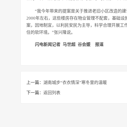
“我今年带来的提案是关于推进老旧小区改造的
2000年左右，这些楼房存在物业管理不配套，基础
案，因地制宜，以利民安民为主导，科学合理开展工
住的软环境。”张兴隆说。
闪电新闻记者 马世超 谷会媛 报道
上一篇：
湖南城步“衣衣情深”寒冬里的温暖
下一篇：
返回列表