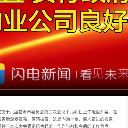
会议第十六届临沂市委员会第二次会议于1月6日上午隆重开幕。在
报告后深受鼓舞、倍感振奋，这是内涵丰富、催人奋进的报告。
精神与本次大会紧密结合起来，作为当前和今后的工作重点。