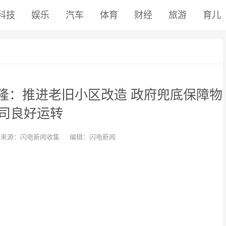
科技
娱乐
汽车
体育
财经
旅游
育儿
隆：推进老旧小区改造 政府兜底保障物
司良好运转
来源：闪电新闻收集
编辑：闪电新闻