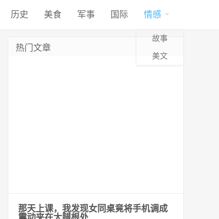
历史
美食
军事
国际
情感
故事
热门文章
美文
那天上课，我发现女同桌竟将手机调成
震动夹在大腿根处