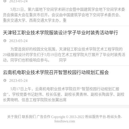
2023-05-24
5月21日，第六届地下空间学术研讨会暨中国建筑学会地下空间学术委
员会换届大会在重庆市召开。会议由中国建筑学会地下空间学术委员会、
重庆交通大学、西南交通大学主办，重
天津轻工职业技术学院服装设计学子毕业时装秀活动举行
2023-05-24
为营造良好的校园文化氛围，天津轻工职业技术学院艺术工程学院的
20级服装设计的学生们于5月19日在艺术工程学院大厅展开了毕业时装秀活
动，同学们也积极响应参与。 同学
云南机电职业技术学院召开智慧校园行动规划汇报会
2023-05-24
5月17日上午，云南机电职业技术学院召开“智慧校园行动规划汇报
会”，学校党委书记赵伟、校长伍星、副校长黄勇林、副校长陶昌学、副校
长黄晓明、信息工程学院院长张翼出席
关于我们
联系我们
广告合作
Copyright © 2013-2022
粉丝服务平台-粉丝头条-
fensifuwu.com