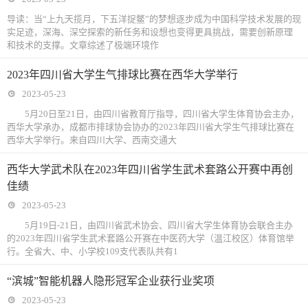
导读：当“上九天揽月，下五洋捉鳖”的梦想逐步成为中国科学技术发展的现
实足迹，深海、深空探索的新任务和设想也变得更具挑战，需要创新原理
和技术的支撑。文章综述了极端环境作
2023年四川省大学生气排球比赛在西华大学举行
2023-05-23
5月20日至21日，由四川省教育厅指导，四川省大学生体育协会主办，
西华大学承办，成都市排球协会协办的2023年四川省大学生气排球比赛在
西华大学举行。来自四川大学、西南交通大
西华大学武术队在2023年四川省学生武术套路公开赛中再创
佳绩
2023-05-23
5月19日-21日，由四川省武术协会、四川省大学生体育协会联合主办
的2023年四川省学生武术套路公开赛在中医药大学（温江校区）体育馆举
行。全省大、中、小学校109支代表队共有1
“滨城”智能机器人隐形冠军企业获行业奖项
2023-05-23