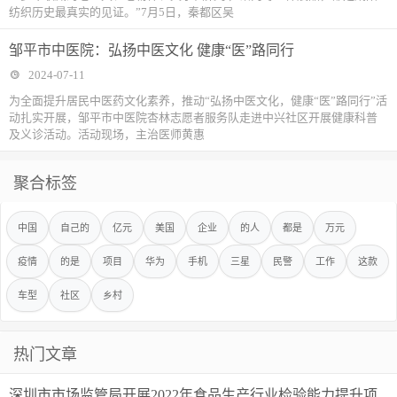
纺织历史最真实的见证。”7月5日，秦都区吴
邹平市中医院：弘扬中医文化 健康“医”路同行
2024-07-11
为全面提升居民中医药文化素养，推动“弘扬中医文化，健康“医”路同行”活
动扎实开展，邹平市中医院杏林志愿者服务队走进中兴社区开展健康科普
及义诊活动。活动现场，主治医师黄惠
聚合标签
中国
自己的
亿元
美国
企业
的人
都是
万元
疫情
的是
项目
华为
手机
三星
民警
工作
这款
车型
社区
乡村
热门文章
深圳市市场监管局开展2022年食品生产行业检验能力提升项