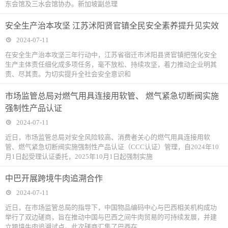
东会馆及三水会馆协办。新加坡副总理
安全生产治本攻坚 江苏沭阳贤官镇全民安全素养提升见实效
2024-07-11
在安全生产治本攻坚三年行动中，江苏省宿迁市沭阳县贤官镇把强化安全
生产主体责任细化成多项任务，毫不放松、持续攻坚，着力推动企业明其
责、尽其责。为切实提升全社会安全意识和
市场监管总局对燃气用具连接用软管、 燃气紧急切断阀实施
强制性产品认证
2024-07-11
近日，市场监管总局对安全风险较高、消费者关心的燃气用具连接用软
管、燃气紧急切断阀实施强制性产品认证（CCC认证）管理，自2024年10
月1日起受理认证委托，2025年10月1日起强制实施
中巴开展跨境牛肉追溯合作
2024-07-11
近日，在市场监管总局的指导下，中国物品编码中心与巴西相关机构成功
举行了双边磋商，旨在推动中国与巴西之间牛肉贸易的可持续发展，并建
立跨境牛肉追溯试点。此次磋商汇集了巴西在