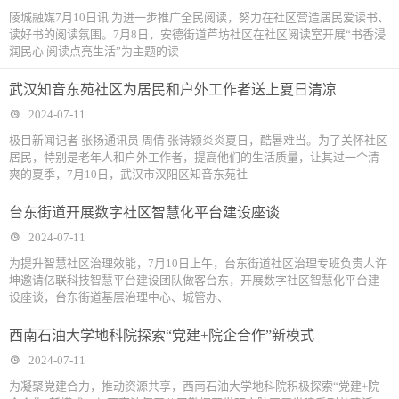
陵城融媒7月10日讯 为进一步推广全民阅读，努力在社区营造居民爱读书、
读好书的阅读氛围。7月8日，安德街道芦坊社区在社区阅读室开展“书香浸
润民心 阅读点亮生活”为主题的读
武汉知音东苑社区为居民和户外工作者送上夏日清凉
2024-07-11
极目新闻记者 张扬通讯员 周倩 张诗颖炎炎夏日，酷暑难当。为了关怀社区
居民，特别是老年人和户外工作者，提高他们的生活质量，让其过一个清
爽的夏季，7月10日，武汉市汉阳区知音东苑社
台东街道开展数字社区智慧化平台建设座谈
2024-07-11
为提升智慧社区治理效能，7月10日上午，台东街道社区治理专班负责人许
坤邀请亿联科技智慧平台建设团队做客台东，开展数字社区智慧化平台建
设座谈，台东街道基层治理中心、城管办、
西南石油大学地科院探索“党建+院企合作”新模式
2024-07-11
为凝聚党建合力，推动资源共享，西南石油大学地科院积极探索“党建+院