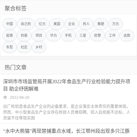
聚合标签
中国
自己的
亿元
美国
企业
的人
都是
万元
疫情
的是
项目
华为
手机
三星
民警
工作
这款
车型
社区
乡村
热门文章
深圳市市场监管局开展2022年食品生产行业检验能力提升项
目 助企纾困解难
2022-06-20
出厂检验是食品生产企业的必备要求，是企业落实主体责任的重要体现。
然而，中小型食品生产企业存在检验人员难招聘、招入后技能不达标、人
员留不住等现实困
“水中大熊猫”再现禁捕重点水域，长江鄂州段出现多只江豚