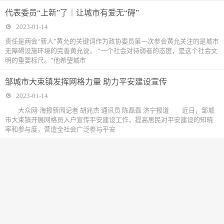
代表委员“上新”了｜让城市有爱无“碍”
2023-01-14
责任是两会“新人”黄允的关键词作为政协委员第一次参会黄允关注的是城市
无障碍设施环境的完善黄允说， “一个社会对待弱者的态度，是这个社会文
明的重要标尺。”他希望城市
邹城市大束镇发挥网格力量 助力平安建设宣传
2023-01-14
大众网·海报新闻记者 胡兆杰 通讯员 陈磊磊 济宁报道 近日，邹城
市大束镇开展网格员入户宣传平安建设工作，提高居民对平安建设的知晓
率和参与度，营造全社会广泛参与平安