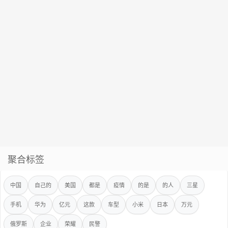
聚合标签
中国
自己的
美国
都是
疫情
的是
的人
三星
手机
华为
亿元
这款
车型
小米
日本
万元
俄罗斯
企业
荣耀
民警