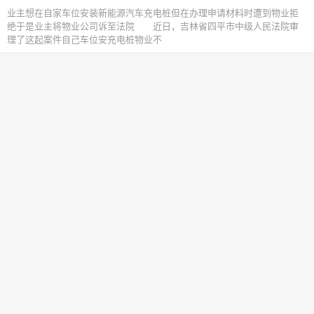
业主想在自家车位安装新能源汽车充电桩但在办理申请材料时遭到物业拒
绝于是业主将物业公司诉至法院 近日，吉林省四平市中级人民法院审
理了这起案件自己车位安充电桩物业不