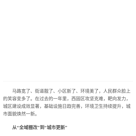
马路宽了、街道靓了、小区新了、环境美了，人民群众脸上
的笑容变多了。在过去的一年里，西固区攻坚克难，靶向发力，
城区建设成效显著，基础设施日趋完善，环境卫生持续提升，城
市面貌焕然一新。
从“全域棚改”到“城市更新”