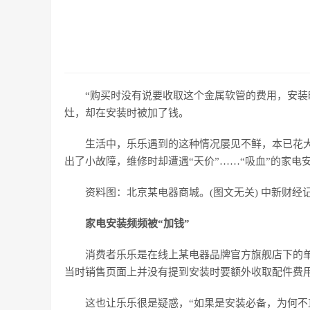
“购买时没有说要收取这个金属软管的费用，安装时
灶，却在安装时被加了钱。
生活中，乐乐遇到的这种情况屡见不鲜，本已花
出了小故障，维修时却遭遇“天价”……“吸血”的家电
资料图：北京某电器商城。(图文无关) 中新财经记
家电安装频频被“加钱”
消费者乐乐是在线上某电器品牌官方旗舰店下的单
当时销售页面上并没有提到安装时要额外收取配件费
这也让乐乐很是疑惑，“如果是安装必备，为何不