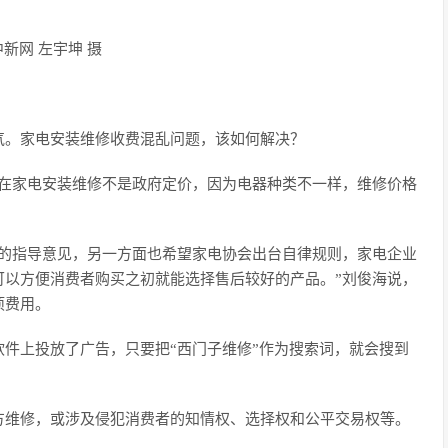
新网 左宇坤 摄
气。家电安装维修收费混乱问题，该如何解决？
难在家电安装维修不是政府定价，因为电器种类不一样，维修价格
费的指导意见，另一方面也希望家电协会出台自律规则，家电企业
可以方便消费者购买之初就能选择售后较好的产品。”刘俊海说，
项费用。
件上投放了广告，只要把“西门子维修”作为搜索词，就会搜到
方维修，或涉及侵犯消费者的知情权、选择权和公平交易权等。