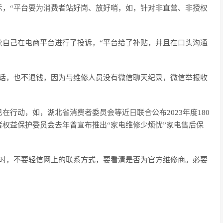
示，“平台要为消费者站好岗、放好哨，如，针对非直营、非授权
续自己在电商平台进行了投诉，“平台给了补贴，并且在口头沟通
电话，也不退钱，因为与维修人员没有微信聊天纪录，微信举报收
行动，如，湖北省消费者委员会等近日联合公布2023年度180
权益保护委员会去年曾宣布推出“家电维修少烦忧”家电售后保
修时，不要轻信网上的联系方式，要看清是否为官方维修商。必要