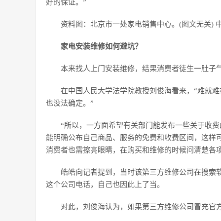
好的保证。”
资料图：北京市一处家电销售中心。(图文无关) 中
家电安装维修如何避坑？
本来找人上门安装维修，结果消费者徒生一肚子
在中国人民大学法学院教授刘俊海看来，“难就
也没法确定。”
“所以，一方面希望有关部门能发布一些关于收
能明确公布自己商品、服务的免费和收费区间，这样
消费者也需擦亮眼睛，在购买和维修的时候问清楚各
皓皓向记者提到，当时该第三方维修公司在搜索软
这个公司电话，自己也因此上了当。
对此，刘俊海认为，如果第三方维修公司冒充官