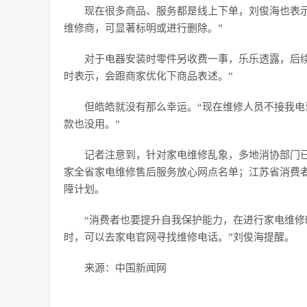
现在很多商品、服务都是线上下单，刘俊海也表
维修商，可显著标明或进行删除。”
对于电器安装时零件另收费一事，乐乐透露，后
时表示，会跟商家优化下商品表述。”
但皓皓就没有那么幸运。“现在维修人员不接我
款也没用。”
记者注意到，针对家电维修乱象，多地消协部门已在
家全省家电维修售后服务放心网点名单；江苏省消费者
障计划。
“消费者也要提升自我保护能力，在进行家电维
时，可以去家电官网寻找维修电话。”刘俊海提醒。
来源：中国新闻网