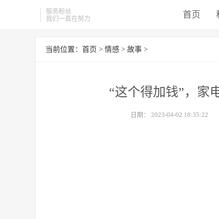
服务粉丝
首页
我们一直在努力
当前位置：
首页
>
情感
>
故事
>
“这个得加钱”，家
日期：
2023-04-02 18:35:22