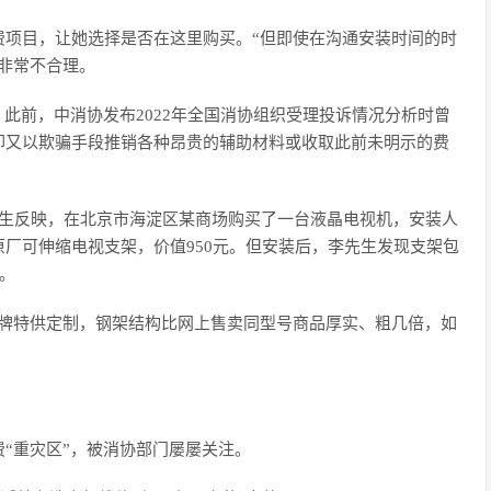
费项目，让她选择是否在这里购买。“但即使在沟通安装时间的时
非常不合理。
。此前，中消协发布2022年全国消协组织受理投诉情况分析时曾
却又以欺骗手段推销各种昂贵的辅助材料或收取此前未明示的费
先生反映，在北京市海淀区某商场购买了一台液晶电视机，安装人
厂可伸缩电视支架，价值950元。但安装后，李先生发现支架包
。
品牌特供定制，钢架结构比网上售卖同型号商品厚实、粗几倍，如
“重灾区”，被消协部门屡屡关注。