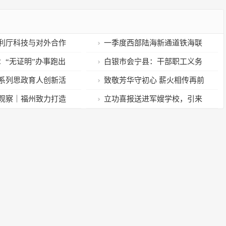
利厅科技与对外合作
一季度西部陆海新通道铁海联
哲一行座谈交流
运班列发送集装箱货物量同比增
：“无证明”办事跑出
白银市会宁县：干部职工义务
长11.7%
民“加速度”
植树 苗木录入程序管理
系列思政育人创新活
致敬芳华守初心 薪火相传再前
计划
行
观察｜福州致力打造
立功喜报送进军嫂学校，引来
圈
一群“追星”萌娃