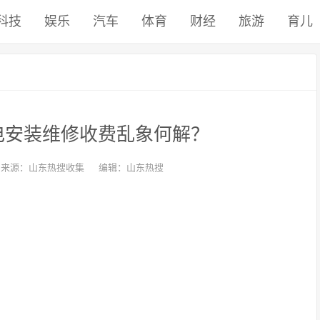
科技
娱乐
汽车
体育
财经
旅游
育儿
电安装维修收费乱象何解？
来源：山东热搜收集
编辑：山东热搜