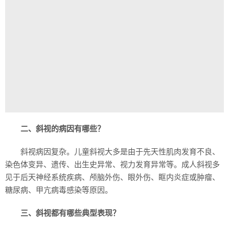
二、斜视的病因有哪些？
斜视病因复杂。儿童斜视大多是由于先天性肌肉发育不良、
染色体变异、遗传、出生史异常、视力发育异常等。成人斜视多
见于后天神经系统疾病、颅脑外伤、眼外伤、眶内炎症或肿瘤、
糖尿病、甲亢病毒感染等原因。
三、斜视都有哪些典型表现？