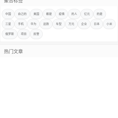
聚合标签
中国
自己的
美国
都是
疫情
的人
亿元
的是
三星
手机
华为
这款
车型
万元
企业
日本
小米
俄罗斯
项目
民警
热门文章