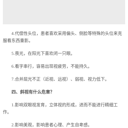
4.代偿性头位，患者喜欢采用偏头、侧脸等特殊的头位来克
服看东西重影。
5.畏光，在阳光下喜欢闭一只眼。
6.看字串行，容易出现视疲劳，不能持久。
7.合并屈光不正（近视、远视）、弱视、视力低下。
四、斜视有什么危害？
1.影响双眼视发育，立体视的形成，进而不能进行精细工
作。
2.影响美观，影响患者心理、产生自卑感。