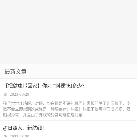
最新文章
【把健康带回家】你对 “斜视”知多少？
2023-03-29
孩子常常斗鸡眼、对眼、斜白眼是不讲礼貌吗？家长们除了训斥孩子，多
数不会立即想到这或许是一种眼疾病：斜视！斜视不仅可能形成弱视、双
眼视异常，并且由于外观的异常可能造成儿童
@日照人，新航线！
2023-03-29