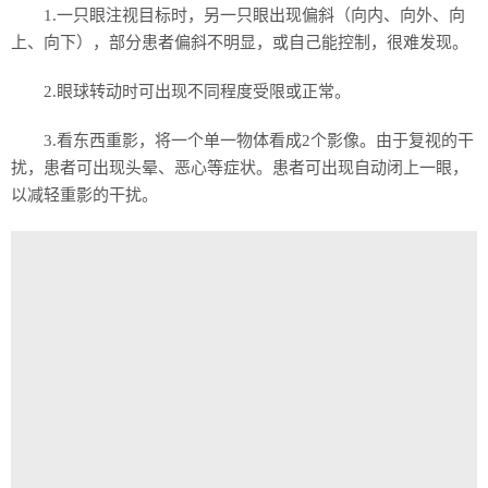
1.一只眼注视目标时，另一只眼出现偏斜（向内、向外、向
上、向下），部分患者偏斜不明显，或自己能控制，很难发现。
2.眼球转动时可出现不同程度受限或正常。
3.看东西重影，将一个单一物体看成2个影像。由于复视的干
扰，患者可出现头晕、恶心等症状。患者可出现自动闭上一眼，
以减轻重影的干扰。