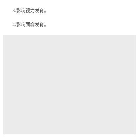
3.影响视力发育。
4.影响面容发育。