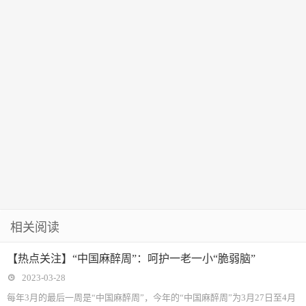
相关阅读
【热点关注】“中国麻醉周”：呵护一老一小“脆弱脑”
2023-03-28
每年3月的最后一周是“中国麻醉周”，今年的“中国麻醉周”为3月27日至4月