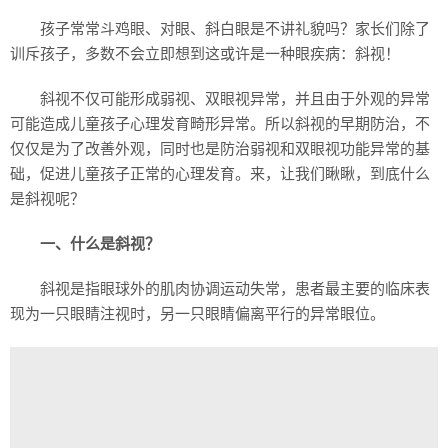
孩子常常斗鸡眼、对眼、斜白眼是不讲礼貌吗？家长们除了
训斥孩子，多数不会立即想到这或许是一种眼疾病：斜视！
斜视不仅可能形成弱视、双眼视异常，并且由于外观的异常
可能造成儿童孩子心理发育畸形异常。所以斜视的早期防治，不
仅仅是为了改善外观，同时也是防治弱视和双眼视功能异常的基
础，促进儿童孩子正常的心理发育。来，让我们瞅瞅，到底什么
是斜视呢？
一、什么是斜视？
斜视是指眼球外的肌肉协调运动失常，患者最主要的临床表
现为一只眼睛注视时，另一只眼睛偏离平行的异常眼位。