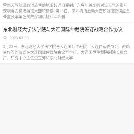
雷雨天气航班取消旅客跪地求起近日受到广东今年首场强对流天气的影响
深圳宝安机场航班大面积延误3月25日，深圳机场启动大面积航班延误应急
处置预案黄色响应深圳机场和深圳航
东北财经大学法学院与大连国际仲裁院签订战略合作协议
2023-03-29
3月23日，东北财经大学法学院与大连国际仲裁院（大连仲裁委员会）战略
合作签约仪式在大连国际仲裁院会议室举行。大连国际仲裁院副院长张文
广、研究中心主任史玉芳和东北财经大学