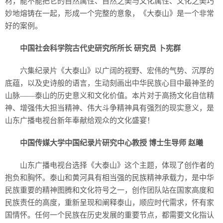
材，能不能把它的自然属性、自然之美与文化属性、文化之美巧
妙地熔铸在一起，形成一个完整的意象，《大泰山》是一个非常
好的案例。
中国社会科学院古代史研究所所长 研究员 卜宪群
六集纪录片《大泰山》以广阔的视野、宏伟的气势、沉厚的
底蕴，以及史诗般的语言，生动刻画出中华民族心目中最神圣的
山脉——泰山的历史意义和文化价值。本片对于高扬文化自信精
神、增强伟大担当精神、伟大斗争精神具有强烈的现实意义，是
山东广播电视台新年奉献给观众的文化盛宴！
中国传媒大学中国纪录片研究中心教授 博士生导师 赵曦
山东广播电视台选择《大泰山》这个主题，体现了创作者的
抱负和胸怀。泰山和黄河具有相当强的民族精神承载力，是中华
民族重要的精神图腾和文化符号之一，创作团队站在国家高度和
民族责任的高度，重新呈现和阐释泰山，顺应时代需求，怀有家
国情怀。任何一个民族在历史发展的重要节点，都需要文化指认