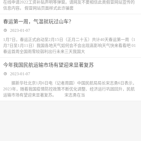
在线申请2022工资补贴声明等弹窗。请网友不要相信此类假冒网站宣传的
信息内容。 假冒网站页面样式此诈骗套
春运第一周，气温就玩过山车？
2023-01-07
1月7日，春运正式启动至2月15日（正月二十五）共计40天春运第一周（1
月7日至1月11日）我国各地天气如何会不会出现高影响天气快来看看吧 01
春运首周全国雨雪较弱利出行未来三天我国大
今年我国民航运输市场有望迎来显著复苏
2023-01-07
据新华社北京1月6日电（记者周圆）中国民航局局长宋志勇6日表示，
2023年，随着我国疫情防控政策不断优化调整、经济运行巩固回升，民航
运输市场有望迎来显著复苏。 宋志勇在当