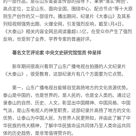
的一部作品，是在山东省委宣传部的指导下，秉承“落实‘两创’、
高点定位，立足山东、面向全国，围绕中心、配合节点”等十大原
则生产创作的又一部佳作。播出期间，纪录片《大泰山》及其系
列短视频强势出圈、火爆全网，引发强烈反响，截至1月4日，
《大泰山》相关内容全网总阅读量超1.5亿，在受众中产生了强烈
反响，也受到了业界、学界专家的普遍好评。
著名文艺评论家 中央文史研究馆馆员 仲呈祥
新年期间很高兴看到了山东广播电视台拍摄的人文纪录片
《大泰山》，很受教育，这部纪录片有几个方面要为它点赞。
第一，山东广播电视台能够自觉高扬地方的文化资源优势。
泰山是中国的，也是世界的，是人民的，也是全人类的。通过记
录泰山的自然、历史、人文，彰显出中国精神、中国风格、中国
气派，是山东电视人的神圣职责，这部纪录片高扬了地方的文化
优势，让泰山为中国人民、为世界人民更熟知，并由此了解了中
华民族的伟大精神，了解中华民族命运共同体乃至人类命运共同
体的历史趋势，是非常值得赞许的。