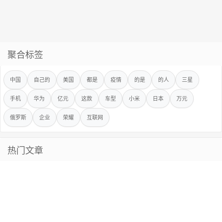
聚合标签
中国
自己的
美国
都是
疫情
的是
的人
三星
手机
华为
亿元
这款
车型
小米
日本
万元
俄罗斯
企业
荣耀
互联网
热门文章