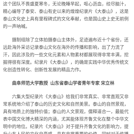
这个团队不畏盛夏寒冬，无论晚睡早起，呕心沥血，绞尽脑汁，
精心编导了泰安、泰山有史以来的煌煌纪录片《大泰山》，这是
泰山文化史上具有里程碑式的文化奉献，也是国山史上史无前例
的一声呐喊。
摄制组除了立体拍摄泰山主体外，足迹遍布近十个省份，还
远赴海外采访记录泰山文化在海外的传播和影响，出了力流了
汗，因此涉及的一些文化元素和人物素材都展现得非常丰满，挖
掘得很有深度。纪录片《大泰山》，的确是实践中华优秀传统文
化创造性转化、创新性发展的精品力作。
曲阜师范大学教授 山东省泰山学者青年专家 宋立林
六集大型纪录片《大泰山》给我们非常真实、非常直观又非
常系统地介绍了泰山的历史文化和自然美景。泰山的自然景观，
具有地质上的独特价值；泰山的人文景观，儒释道合一，最能代
表中国文化博大精深的内涵，尤其能体现齐鲁文化在整个中华文
明中的地位。纪录片《大泰山》对于提升齐鲁文化的影响力，提