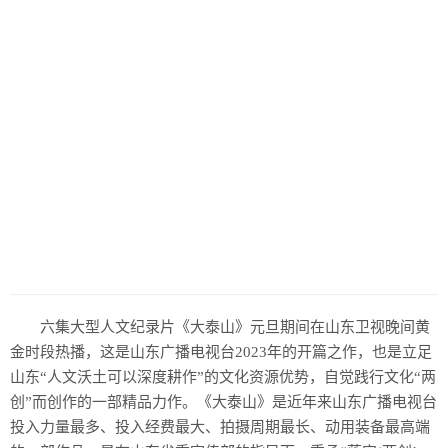
六集大型人文纪录片《大泰山》元旦期间在山东卫视晚间黄
金时段热播，这是山东广播电视台2023年的开篇之作，也是立足
山东“人文沃土可以深度耕作”的文化资源优势，自觉践行文化“两
创”而创作的一部精品力作。《大泰山》是近年来山东广播电视台
投入力量最多、投入经费最大、拍摄周期最长、动用装备最高端