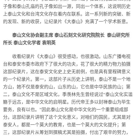
子像和泰山孔庙的孔子像如出一源，同出一个体系，这说明历史
上泰山文化和台湾文化存在着内在联系。这一系列新的突破、新
的发现、新的收获，让纪录片《大泰山》充满了一个学术新意。
泰山文化协会副主席 泰山石刻文化研究院院长 泰山研究所
所长 泰山文化学者 袁明英
收看纪录片《大泰山》很受感动，也很激动。山东广播电视
台和泰安市委市政府下了很大的功夫，花了很大的精力物力拍摄
这部纪录片，这在泰安文化史上史无前例，也是具有里程碑意义
的一个纪录片。第一，这部片子从历史上讲明，泰山不是一个地
方山，她不仅是泰安的山，山东的山，它也是中华民族的山；第
二，泰山文化不是区域文化，季羡林先生曾经说过“泰山文化实滥
觞于远古，是中华文化的启明星。历代帝王多以封禅泰山为毕生
要务，良有以也。”因此泰山文化是中华文化的一个重要组成部
分。这部纪录片讲明了这个文化意义，对咱们的国民，尤其是对
泰安人，都是一个莫大的教育，也是一个莫大的文化提升；第
三，这部纪录片从筹划到撰稿尤其是拍摄，付出了艰辛的努力，