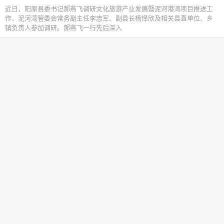
近日，阳原县委书记郝燕飞调研文化旅游产业发展暨泥河港湾项目推进工
作，泥河湾管委会常务副主任李志军、副县长杨怿欣及相关县直单位、乡
镇负责人参加调研。郝燕飞一行先后深入