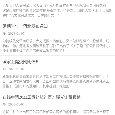
六集大型人文纪录片《大泰山》元旦期间在山东卫视晚间黄金时段热播，
这是山东广播电视台2023年的开篇之作，也是立足山东“人文沃土可以深度
耕作”的文化资源优势，自觉践行文化“
延期半年！河北发布通知
2023-01-07
为持续优化营商环境，大力提振市场信心，突出做好稳增长、稳就业、稳
物价工作，河北省发展改革委于1月5日出台了《关于延长阶段性降低中小
微企业和个体工商户用电成本政策的通知》
国家卫健委刚刚通知
2023-01-07
新型冠状病毒感染患者的遗体处置工作按照乙类传染病相关规定执行。 7
日，卫健委网站发布《关于废止新型冠状病毒感染的肺炎患者遗体处置工
作指引（试行）的通知》。其中提到，根据国
在线申请2022工资补贴？官方曝光诈骗套路
2023-01-07
近期，社会上出现了仿冒民政部官方网站的虚假网站，假冒网站上出现了