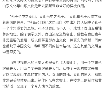
升山东人民的文化自豪感，具有非常重要的价值，同时对于传播
山东文化与山东文化走出去都起到非常好的样板作用。
"孔子圣中之泰山，泰山岳中之孔子。”泰山和孔子和儒学有
着密切的关系，“登高必自卑”这句出自《中庸》的话反映了孔子
一个非常重要的思想。孔子登泰山而小天下，成就了泰山五岳独
尊的地位。除了儒学之外，泰山还是道教名山，佛教在泰山也有
非常重要的发展，所以儒释道即泰山文化一种真实的承载，同时
也反映了中国文化一种和而不同的基本结构，这在其他的文明当
中是罕见的。
山东卫视推出的六集大型纪录片《大泰山》，用一个字来形
容就是大，用两个字来形容就是大气。从整个呈现的效果来看，
足以展现泰山丰厚的文化内涵。泰山的雄伟、泰山的博大，都能
非常完美地体现出来。制作团队在文案上、在技术上的制作都非
常精湛，呈现了一个令人惊艳的效果。