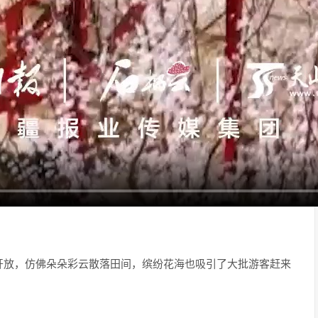
开放，仿佛朵朵彩云散落田间，缤纷花海也吸引了大批游客赶来