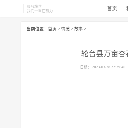
服务粉丝
首页
我们一直在努力
当前位置：
首页
>
情感
>
故事
>
轮台县万亩杏
日期：
2023-03-28 22:29:40