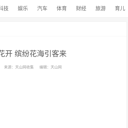
科技
娱乐
汽车
体育
财经
旅游
育儿
花开 缤纷花海引客来
来源：天山网收集
编辑：天山网