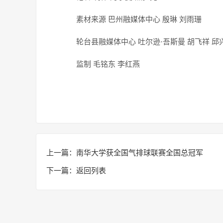
素材来源 巴州融媒体中心 殷琳 刘雨珊
轮台县融媒体中心 吐尔逊·吾斯曼 胡飞祥 邱
监制 毛铭东 李红燕
上一篇：
南华大学获全国气排球联赛全国总冠军
下一篇：
返回列表