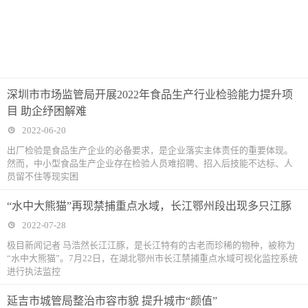
深圳市市场监管局开展2022年食品生产行业检验能力提升项
目 助企纾困解难
2022-06-20
出厂检验是食品生产企业的必备要求，是企业落实主体责任的重要体现。
然而，中小型食品生产企业存在检验人员难招聘、招入后技能不达标、人
员留不住等现实困
“水中大熊猫”再现禁捕重点水域，长江鄂州段出现多只江豚
2022-07-28
极目新闻记者 马浩然长江江豚，是长江特有的古老而珍稀的物种，被称为
“水中大熊猫”。7月22日，在湖北鄂州市长江禁捕重点水域可视化监控系统
进行执法监控
延吉市城管局整治市容市貌 提升城市“颜值”