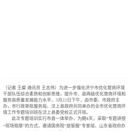
（记者 王粲 通讯员 王志伟）为进一步强化济宁市优化营商环境
干部队伍综合素质和创新思维，提升市、县两级优化营商环境和
服务高质量发展能力水平，3月22日下午，由市委、市政府主
办，市行政审批服务局、汶上县政府共同承办的全市优化营商环
境工作专题培训班在汶上县委党校正式开班。
此次专题培训实行市县一体举办，为期4天，采取“专题讲授
+现场观摩”的方式，邀请国务院“放管服”专家组、山东省政府办