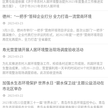
区黄屯街道依据《济宁市农村人居环境整治提升2023年度重点工作推进实
施方案》、《济宁市2023年农村人居环境
德州：“一把手”答辩企业打分 全力打造一流营商环境
2023-03-23
3月21日，德州市举行“一把手”营商环境项目评议会，首次以部门“一把手”
路演推介、企业代表打分评议的形式，对2023年度“一把手”营商环境项目
再优化再提升，全力打造“全省最优
寿光营里镇开展人居环境整治现场调度验收活动
2023-03-23
为扎实推进农村人居环境整治工作，检验各村近期工作成效，巩固环境卫
生整治成果，3月20—21日，营里镇利用一天半的时间对50个村开展农村人
居环境整治现场调度验收。此次验收坚持高
加强水生态环境保护 世界水日 “碧水保卫战”主题公益活动在
市北区举办
2023-03-22
2023年3月22日是第三十一届“世界水日”，青岛市生态环境监控中心、青岛
市生态环境局市北分局、青岛水务集团环境能源有限公司和青岛水务集团