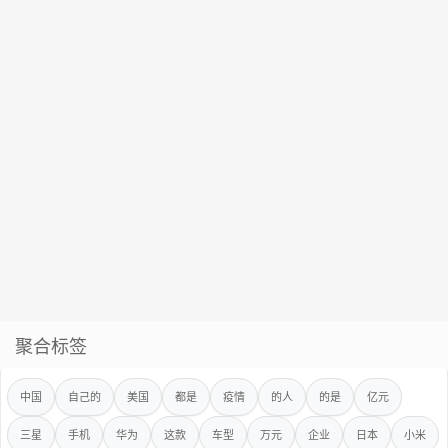
聚合标签
中国
自己的
美国
都是
疫情
的人
的是
亿元
三星
手机
华为
这款
车型
万元
企业
日本
小米