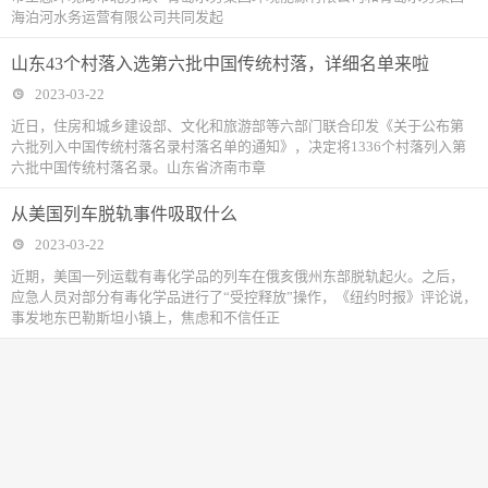
海泊河水务运营有限公司共同发起
山东43个村落入选第六批中国传统村落，详细名单来啦
2023-03-22
近日，住房和城乡建设部、文化和旅游部等六部门联合印发《关于公布第
六批列入中国传统村落名录村落名单的通知》，决定将1336个村落列入第
六批中国传统村落名录。山东省济南市章
从美国列车脱轨事件吸取什么
2023-03-22
近期，美国一列运载有毒化学品的列车在俄亥俄州东部脱轨起火。之后，
应急人员对部分有毒化学品进行了“受控释放”操作，《纽约时报》评论说，
事发地东巴勒斯坦小镇上，焦虑和不信任正