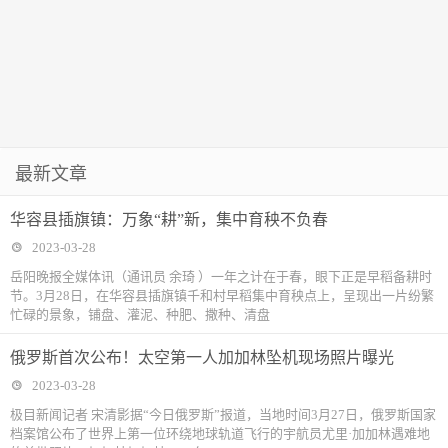
最新文章
华容县插旗镇：万象“耕”新，集中育秧不负春
2023-03-28
岳阳晚报全媒体讯（通讯员 余琦 ）一年之计在于春，眼下正是早稻备耕时
节。3月28日，在华容县插旗镇千和村早稻集中育秧点上，呈现出一片纷繁
忙碌的景象，铺盘、灌泥、种肥、撒种、清盘
俄罗斯首次公布！太空第一人加加林坠机现场照片曝光
2023-03-28
极目新闻记者 宋清影据“今日俄罗斯”报道，当地时间3月27日，俄罗斯国家
档案馆公布了世界上第一位环绕地球轨道飞行的宇航员尤里·加加林遇难地