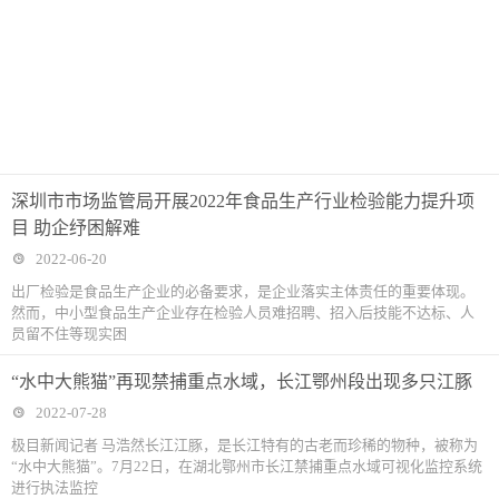
深圳市市场监管局开展2022年食品生产行业检验能力提升项
目 助企纾困解难
2022-06-20
出厂检验是食品生产企业的必备要求，是企业落实主体责任的重要体现。
然而，中小型食品生产企业存在检验人员难招聘、招入后技能不达标、人
员留不住等现实困
“水中大熊猫”再现禁捕重点水域，长江鄂州段出现多只江豚
2022-07-28
极目新闻记者 马浩然长江江豚，是长江特有的古老而珍稀的物种，被称为
“水中大熊猫”。7月22日，在湖北鄂州市长江禁捕重点水域可视化监控系统
进行执法监控