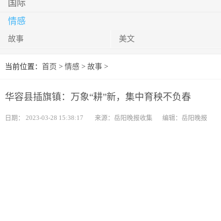
国际
情感
故事
美文
当前位置：
首页
>
情感
>
故事
>
华容县插旗镇：万象“耕”新，集中育秧不负春
日期：
2023-03-28 15:38:17
来源：岳阳晚报收集
编辑：岳阳晚报