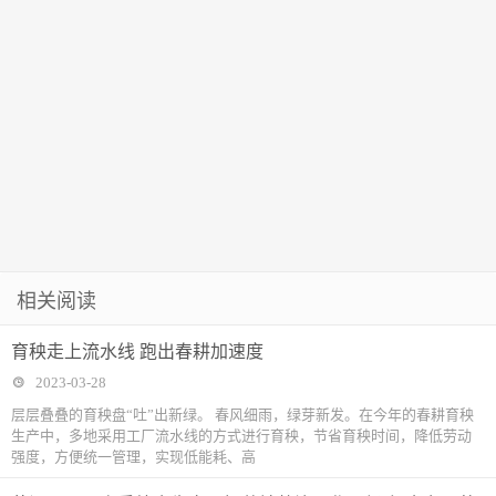
相关阅读
育秧走上流水线 跑出春耕加速度
2023-03-28
层层叠叠的育秧盘“吐”出新绿。 春风细雨，绿芽新发。在今年的春耕育秧
生产中，多地采用工厂流水线的方式进行育秧，节省育秧时间，降低劳动
强度，方便统一管理，实现低能耗、高