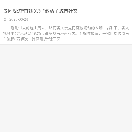
景区周边“首违免罚”激活了城市社交
2023-03-28
刚刚过去的这个周末，济南各大景点再度被涌动的人潮“占领”了，各大
视频平台“人从众”的场景很多都与济南有关。有媒体报道，千佛山周边周末
车流超8万辆次，景区附近“除了风