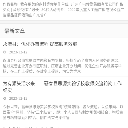
作品名称 | 我在更美的乡村等你制作单位 | 广州广电传媒集团有限公司作品
类别 | 音频类作品时长 | 80秒活动简介：2022年度重大主题广播电视公益广
告精品征评活动由广东省广
最新文章
永清县：优化办事流程 提高服务效能
2023-12-12
永清县行政审批局以主题教育为契机，坚持全心全意为人民服务的理念，
通过完善企业开办专区职能、压缩企业开办时间、优化企业开办服务等举
措，在工作上提质，在效率上提速，切实为群众
为有源头活水来——蕲春县思源实验学校教师交流轮岗工作
纪实
2023-12-12
今秋以来，蕲春县思源实验学校围绕“统筹兼顾、城乡流通，以点带面、以
面带全”原则，坚持“三个结合”，即：个人自愿与制定引领相结合、物质激
励与精神激励相结合、刚性约束与柔性管