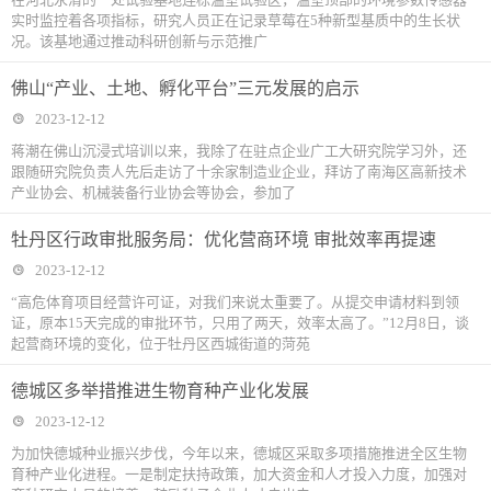
实时监控着各项指标，研究人员正在记录草莓在5种新型基质中的生长状
况。该基地通过推动科研创新与示范推广
佛山“产业、土地、孵化平台”三元发展的启示
2023-12-12
蒋潮在佛山沉浸式培训以来，我除了在驻点企业广工大研究院学习外，还
跟随研究院负责人先后走访了十余家制造业企业，拜访了南海区高新技术
产业协会、机械装备行业协会等协会，参加了
牡丹区行政审批服务局：优化营商环境 审批效率再提速
2023-12-12
“高危体育项目经营许可证，对我们来说太重要了。从提交申请材料到领
证，原本15天完成的审批环节，只用了两天，效率太高了。”12月8日，谈
起营商环境的变化，位于牡丹区西城街道的菏苑
德城区多举措推进生物育种产业化发展
2023-12-12
为加快德城种业振兴步伐，今年以来，德城区采取多项措施推进全区生物
育种产业化进程。一是制定扶持政策，加大资金和人才投入力度，加强对