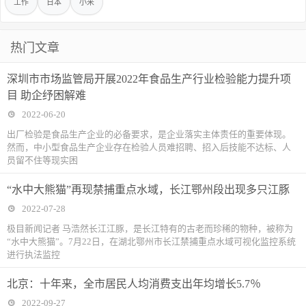
工作
日本
小米
热门文章
深圳市市场监管局开展2022年食品生产行业检验能力提升项
目 助企纾困解难
2022-06-20
出厂检验是食品生产企业的必备要求，是企业落实主体责任的重要体现。
然而，中小型食品生产企业存在检验人员难招聘、招入后技能不达标、人
员留不住等现实困
“水中大熊猫”再现禁捕重点水域，长江鄂州段出现多只江豚
2022-07-28
极目新闻记者 马浩然长江江豚，是长江特有的古老而珍稀的物种，被称为
“水中大熊猫”。7月22日，在湖北鄂州市长江禁捕重点水域可视化监控系统
进行执法监控
北京：十年来，全市居民人均消费支出年均增长5.7％
2022-09-27