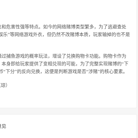
性和危害性强等特点。如今的网络赌博类型繁多，为了逃避查处
牌娱乐”等网络游戏外衣，但仍然不改赌博本质，玩家输掉的也不是
通过捕鱼游戏的概率玩法，增设了兑换购物卡功能。购物卡作为
，本身即给玩家提供了变相兑现的可能，为了完整实现赌博的“下
币“下分”的反向兑换，这便是判断游戏是否“涉赌”的核心要素。
玉琼）
意见