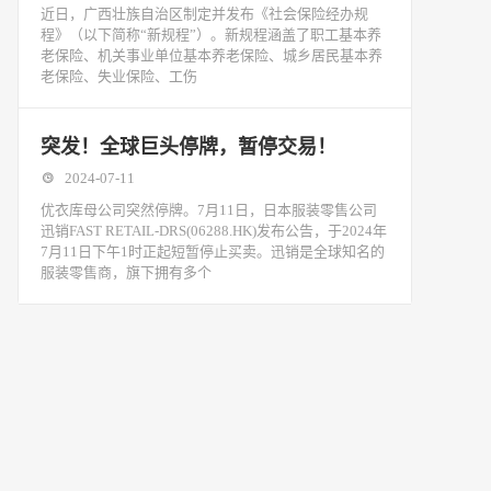
近日，广西壮族自治区制定并发布《社会保险经办规
程》（以下简称“新规程”）。新规程涵盖了职工基本养
老保险、机关事业单位基本养老保险、城乡居民基本养
老保险、失业保险、工伤
突发！全球巨头停牌，暂停交易！
2024-07-11
优衣库母公司突然停牌。7月11日，日本服装零售公司
迅销FAST RETAIL-DRS(06288.HK)发布公告，于2024年
7月11日下午1时正起短暂停止买卖。迅销是全球知名的
服装零售商，旗下拥有多个