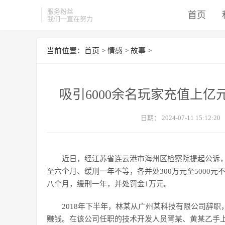
服务粉丝
首页
我们一直在努力
当前位置：
首页
>
情感
>
故事
>
吸引6000余名玩家充值上
日期：
2024-07-11 15:12:20
近日，经江苏省连云港市海州区检察院提起公诉，
至六个月、缓刑一年不等，各并处300万元至5000
八个月，缓刑一年，并处罚金1万元。
2018年下半年，林某从广州某科技有限公司辞
赚钱。在该公司任职的技术开发人员胥某、黄某乙手