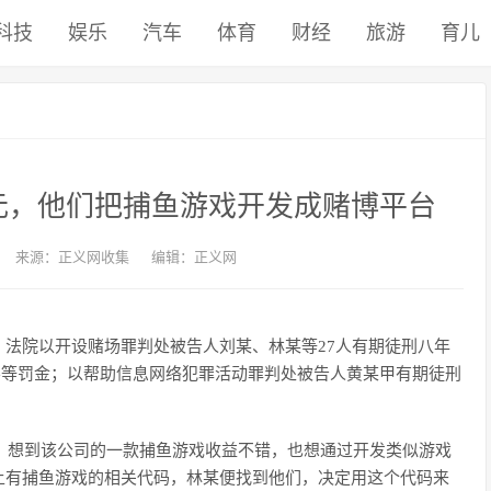
科技
娱乐
汽车
体育
财经
旅游
育儿
亿元，他们把捕鱼游戏开发成赌博平台
来源：正义网收集
编辑：正义网
法院以开设赌场罪判处被告人刘某、林某等27人有期徒刑八年
元不等罚金；以帮助信息网络犯罪活动罪判处被告人黄某甲有期徒刑
职，想到该公司的一款捕鱼游戏收益不错，也想通过开发类似游戏
上有捕鱼游戏的相关代码，林某便找到他们，决定用这个代码来