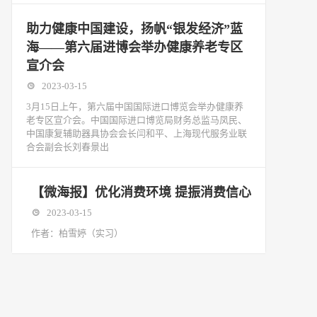
助力健康中国建设，扬帆“银发经济”蓝
海——第六届进博会举办健康养老专区
宣介会
2023-03-15
3月15日上午，第六届中国国际进口博览会举办健康养
老专区宣介会。中国国际进口博览局财务总监马凤民、
中国康复辅助器具协会会长闫和平、上海现代服务业联
合会副会长刘春景出
【微海报】优化消费环境 提振消费信心
2023-03-15
作者：柏雪婷（实习）