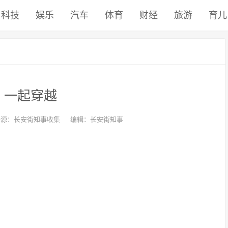
科技
娱乐
汽车
体育
财经
旅游
育儿
，一起穿越
来源：长安街知事收集
编辑：长安街知事