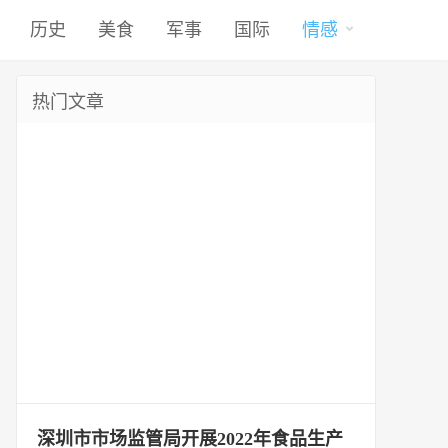
历史
美食
军事
国际
情感
热门文章
深圳市市场监管局开展2022年食品生产