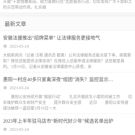
开展“干部情撒麦田，助力夏粮归仓”志愿服务行动，切实发挥广大干部职工
的示范带动作用，扎实细
最新文章
安徽法援推出“招牌菜单” 让法律服务更接地气
2023-05-24
大皖新闻讯（记者 汪艳 通讯员 都勇）公共法律服务还能点菜下单、按需索
取？微信还能提供法律咨询？在微信上还能申请法律援助？这些都是真
的。5月16日，记者从安徽省法律援助中心获悉，安
惠阳一村庄40多只家禽深夜“组团”消失？监控显示…
2023-05-24
惠阳公安持续开展“猎鼠行动” 扎实开展民生小案的侦破工作 切
实维护群众生命财产安全 提升群众安全感 近日 惠阳公安快速
成功破获一盗窃案5月18日一大
2023年上半年驻马店市“新时代好少年”候选名单出炉
2023-05-24