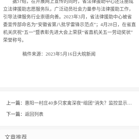
据介绍，在开展网上宣传的同时，省法律援助中心还注册成
立法律援助志愿服务队，广泛动员社会力量参与法律援助工作，
引导法律服务行业崇德向善。2023年3月，省法律援助中心被省
委宣传部命名为“安徽省第八批学雷锋示范点”；4月28日，在省直
机关庆祝“五一”暨表彰先进大会上荣获“省直机关五一劳动奖状”
荣誉称号。
稿件来源：2023年5月16日大皖新闻
上一篇：
惠阳一村庄40多只家禽深夜“组团”消失？监控显示…
下一篇：
返回列表
文章推荐