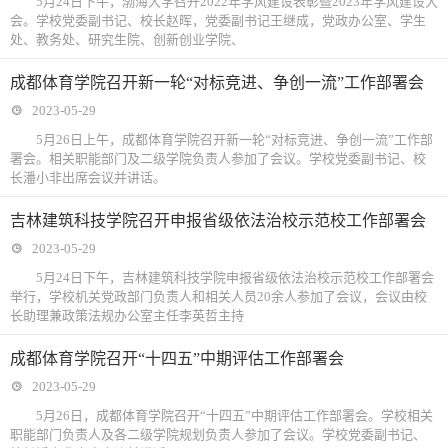
5月24日下午，渤海大学召开2022年学风建设表彰暨2023年学风建设大
会。学校党委副书记、校长赵晖，党委副书记王继成，党政办公室、学生
处、教务处、研究生院、创新创业学院、
成都体育学院召开新一轮“对标竞进、争创一流”工作部署会
2023-05-29
5月26日上午，成都体育学院召开新一轮“对标竞进、争创一流”工作部
署会。相关职能部门及二级学院负责人参加了会议。学校党委副书记、校
长潘小非出席会议并讲话。
吉林建筑科技学院召开申报省级依法治校示范校工作部署会
2023-05-29
5月24日下午，吉林建筑科技学院申报省级依法治校示范校工作部署会
举行，学校机关党政部门负责人和相关人员20余人参加了会议，会议由校
长助理兼政策法规办公室主任李英哲主持
成都体育学院召开“十四五”中期评估工作部署会
2023-05-29
5月26日，成都体育学院召开“十四五”中期评估工作部署会。学校相关
职能部门负责人及各二级学院规划负责人参加了会议。学校党委副书记、