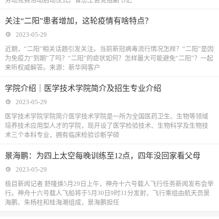
关注“二阳”患者增加，这轮疫情有啥特点？
2023-05-29
近期，“二阳”相关话题引发关注。当前新冠病毒流行情况怎样？“二阳”是因
为免疫力“到期”了吗？“二阳”的症状如何？怎样最大可能避免“二阳”？一起
来听权威解答。来源：新华网客户
学院介绍｜医学技术学院简介及招生专业介绍
2023-05-29
医学技术学院学院简介医学技术学院是一所为全国医药卫生、生物等领域
培养技术应用型人才的学院，现开设了医学检验技术、生物科学及生物技
术三个本科专业，拥有临床检验诊断学硕
景海鹏：为四上太空每晚训练至12点，四年没回家看父母
2023-05-29
极目新闻记者 舒隆焕5月29日上午，神舟十六号载人飞行任务新闻发布会举
行。神舟十六号载人飞船将于5月30日9时31分发射，飞行乘组由航天员景
海鹏、朱杨柱和桂海潮组成，景海鹏担任