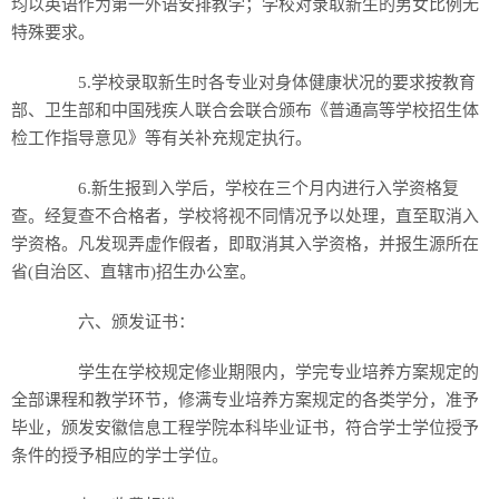
均以英语作为第一外语安排教学；学校对录取新生的男女比例无
特殊要求。
5.学校录取新生时各专业对身体健康状况的要求按教育
部、卫生部和中国残疾人联合会联合颁布《普通高等学校招生体
检工作指导意见》等有关补充规定执行。
6.新生报到入学后，学校在三个月内进行入学资格复
查。经复查不合格者，学校将视不同情况予以处理，直至取消入
学资格。凡发现弄虚作假者，即取消其入学资格，并报生源所在
省(自治区、直辖市)招生办公室。
六、颁发证书：
学生在学校规定修业期限内，学完专业培养方案规定的
全部课程和教学环节，修满专业培养方案规定的各类学分，准予
毕业，颁发安徽信息工程学院本科毕业证书，符合学士学位授予
条件的授予相应的学士学位。