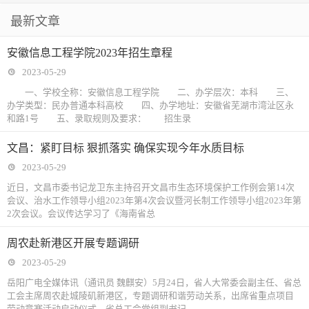
最新文章
安徽信息工程学院2023年招生章程
2023-05-29
一、学校全称：安徽信息工程学院 二、办学层次：本科 三、
办学类型：民办普通本科高校 四、办学地址：安徽省芜湖市湾沚区永
和路1号 五、录取规则及要求： 招生录
文昌：紧盯目标 狠抓落实 确保实现今年水质目标
2023-05-29
近日，文昌市委书记龙卫东主持召开文昌市生态环境保护工作例会第14次
会议、治水工作领导小组2023年第4次会议暨河长制工作领导小组2023年第
2次会议。会议传达学习了《海南省总
周农赴新港区开展专题调研
2023-05-29
岳阳广电全媒体讯（通讯员 魏麒安）5月24日，省人大常委会副主任、省总
工会主席周农赴城陵矶新港区，专题调研和谐劳动关系，出席省重点项目
劳动竞赛活动启动仪式。省总工会党组副书记