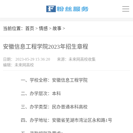
导
航
首页
当前位置：
首页
>
情感
>
故事
>
科技
安徽信息工程学院2023年招生章程
娱乐
日期：
2023-05-29 15:36:20
来源：未来网高校收集
编辑：未来网高校
汽车
体育
一、学校全称：安徽信息工程学院
二、办学层次：本科
财经
三、办学类型：民办普通本科高校
旅游
四、办学地址：安徽省芜湖市湾沚区永和路1号
育儿