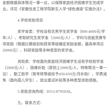
金额根据具体情况一事一议，以保障家庭经济困难学生完成学
业，详见《安徽信息工程学院新生入学“绿色通道”实施办法》。
4.学校奖助项目
奖学金类：学校设有优秀学生奖学金（800-4000元/学
年/人）、考取研究生奖学金（2600元/人）、学科与技能竞赛专
项奖励（根据比赛级别和获奖等级确定奖励金额，最高单项达
20000元）、科研奖励等多种类型的奖学金。
资助类：学校面向家庭经济困难学生设有学校助学金
（2000元/人）、困难补助（原则上2000元/人，特殊情况一事一
议）、勤工助学（按考核等级给予450-650元/月补助）、学费减
免（面向孤儿学生）、就业面试补贴等多种类型资助措施。
5.奖助咨询热线：0553-8795030。
九、联系方式：