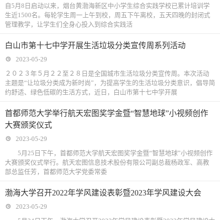
自5月8日启动以来，烟台黄渤海新区中小学生综合实践学校已累计培训学
生近1500名。每轮学生周一上午到校，周五下午离校，五天四晚的封闭式
管理教学，让学生们全身心投入到综合实践活
白山市第十七中学开展生活垃圾分类宣传周系列活动
2023-05-29
２０２３年５月２２至２８日是全国城市生活垃圾分类宣传周。本次活动
主题是“让垃圾分类成为新时尚”，为提高学生的生活垃圾分类意识，倡导简
约舒适、绿色低碳的生活方式，近日，白山市第十七中学开展
首都师范大学举行航天宏图奖学金暨“智慧地球”小视频创作
大赛颁奖仪式
2023-05-29
5月25日下午，首都师范大学航天宏图奖学金暨“智慧地球”小视频创作
大赛颁奖仪式举行。航天宏图信息技术股份有限公司副总裁杨政军、高教
部总监任芳，首都师范大学党委常委
渤海大学召开2022年学风建设表彰暨2023年学风建设大会
2023-05-29