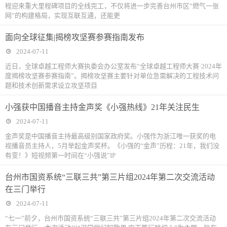
程迎来重大里程碑项目的全线完工，不仅将进一步完善台州市区“燃气一张
网”的构建格局，实现互联互通，还能更
面向全球征集|揭榜攻坚赛参赛指南发布
2024-07-11
近日，全球卓越工程师大赛执委会办公室发布“全球卓越工程师大赛·2024年
度揭榜攻坚赛参赛指南”。揭榜攻坚赛主要针对单位急需解决的工程技术问
题和技术创新需求设立攻坚项目
小强获中国播音主持金声奖《小强热线》21年关注民生
2024-07-11
金声奖是中国播音主持最高级别国家政府奖。小强作为浙江唯一获奖的电
视播音员主持人，5月举起金声奖杯。《小强的“金声”历程：21年，我们没
有变！》短视频第一时间在“小强说”IP
台州市国资系统“三联三共”第三片组2024年第二次交流活动
在三门举行
2024-07-11
“七一”前夕，台州市国资系统“三联三共”第三片组2024年第二次交流活动