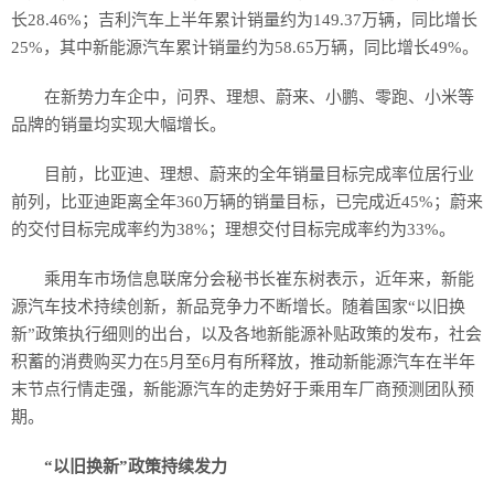
长28.46%；吉利汽车上半年累计销量约为149.37万辆，同比增长
25%，其中新能源汽车累计销量约为58.65万辆，同比增长49%。
在新势力车企中，问界、理想、蔚来、小鹏、零跑、小米等
品牌的销量均实现大幅增长。
目前，比亚迪、理想、蔚来的全年销量目标完成率位居行业
前列，比亚迪距离全年360万辆的销量目标，已完成近45%；蔚来
的交付目标完成率约为38%；理想交付目标完成率约为33%。
乘用车市场信息联席分会秘书长崔东树表示，近年来，新能
源汽车技术持续创新，新品竞争力不断增长。随着国家“以旧换
新”政策执行细则的出台，以及各地新能源补贴政策的发布，社会
积蓄的消费购买力在5月至6月有所释放，推动新能源汽车在半年
末节点行情走强，新能源汽车的走势好于乘用车厂商预测团队预
期。
“以旧换新”政策持续发力