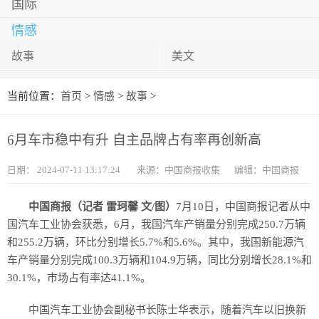
国际
情感
故事
美文
当前位置：
首页
>
情感
>
故事
>
6月车市稳中有升 自主品牌占有率再创新高
日期：
2024-07-11 13:17:24
来源：中国商报收集
编辑：中国商报
中国商报（记者 雷珂馨 文/图）
7月10日，中国商报记者从中
国汽车工业协会获悉，6月，我国汽车产销量分别完成250.7万辆
和255.2万辆，环比分别增长5.7%和5.6%。其中，我国新能源汽
车产销量分别完成100.3万辆和104.9万辆，同比分别增长28.1%和
30.1%，市场占有率达41.1%。
中国汽车工业协会副秘书长陈士华表示，随着汽车以旧换新