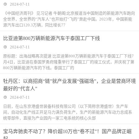
2024-07-11
《中国经济周刊》 见习记者 牛朝阁|北京报道当中国制造的新能源汽车跑向
全世界，全世界的“汽车人”也开始打“飞的”奔赴中国。2023年，中国新能
源汽车出口120.3万辆，同比增长77
比亚迪第800万辆新能源汽车于泰国工厂下线
2024-07-11
原标题：出海战略再次提速 比亚迪第800万辆新能源汽车于泰国工厂下线7
月4日，比亚迪在泰国罗勇府隆重举行了泰国工厂的竣工仪式，并庆祝了第
800万辆新能源汽车的下线。泰国工厂的
牡丹区：以商招商“链”就产业发展“强磁场”，企业是营商环境
最好的“代言人”
2024-07-11
日前，在山东京港盛世装备科技有限公司（以下简称京港盛世）生产车
间，自动化生产线正开足马力满负荷生产，生产的新能源汽车动力总成系
统零部件，直接为产业园内一家三电系统的核心头部
宝马奔驰卖不动了？降价超10万也“卷不过”！国产品牌正崛
起