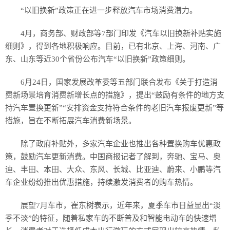
“以旧换新”政策正在进一步释放汽车市场消费潜力。
4月，商务部、财政部等7部门印发《汽车以旧换新补贴实施
细则》，得到各地积极响应。目前，已有北京、上海、河南、广
东、山东等近30个省份公布汽车“以旧换新”政策细则。
6月24日，国家发展改革委等五部门联合发布《关于打造消
费新场景培育消费新增长点的措施》，提出“鼓励有条件的地方支
持汽车置换更新”“安排资金支持符合条件的老旧汽车报废更新”等
措施，旨在不断拓展汽车消费新场景。
除了政府补贴外，多家汽车企业也推出各种置换购车优惠政
策，鼓励汽车更新消费。中国商报记者了解到，奔驰、宝马、奥
迪、丰田、本田、大众、东风、长城、比亚迪、蔚来、小鹏等汽
车企业纷纷推出优惠措施，持续激发消费者的购车热情。
展望7月车市，崔东树表示，近年来，夏季车市日益显出“淡
季不淡”的特征，随着私家车的不断普及和智能电动车的快速增