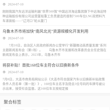
2024-07-10
刚刚我国汽车远洋运输利器“世界500强”中国远洋海运集团旗下中远海运特
种运输股份有限公司运营厦船重工负责建造的首制7500车位LNG双燃料汽
车滚装船——“辽河口”轮从厦门
乌鲁木齐市将加快“南风北光”资源规模化开发利用
2024-07-10
7月10日，自治区人民政府新闻办公室举行“新疆推动高质量发展”系列
主题新闻发布会（第1场）。 乌鲁木齐市发展和改革委员会主任史强在
新闻发布会上表示，2023年，乌鲁木齐市
将获补贴！首批168位车主符合以旧换新条件
2024-07-10
7月8日，大连市商务局网站公示《大连市符合国家汽车以旧换新补贴政策
条件人员名单（第一批）》，168位车主名字及隐去3位号码的车牌号被公
示出来，接受社会监督。这168位车主按规定报
聚合标签