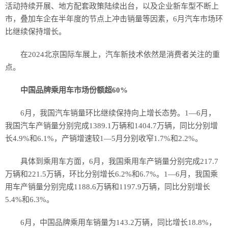
活动持续开展、地方配套政策陆续出台，以及企业新车型不断上
市，叠加车企在半年度的节点上冲击销量等因素，6月汽车市场环
比继续保持增长。
在2024北京国际车展上，汽车新技术依然是消费者关注的重
点。
中国品牌乘用车市场份额超60%
6月，我国汽车销量环比继续保持向上增长态势。1—6月，
我国汽车产销量分别完成1389.1万辆和1404.7万辆，同比分别增
长4.9%和6.1%，产销增速较1—5月分别收窄1.7%和2.2%。
具体到乘用车方面，6月，我国乘用车产销量分别完成217.7
万辆和221.5万辆，环比分别增长6.2%和6.7%。1—6月，我国乘
用车产销量分别完成1188.6万辆和1197.9万辆，同比分别增长
5.4%和6.3%。
6月，中国品牌乘用车销量为143.2万辆，同比增长18.8%，