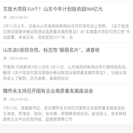
文旅大项目354个！山东今年计划投资超900亿元
2023-04-01
3月31日上午，记者从山东省政府新闻办召开的发布会上获悉，《关于促进
文旅深度融合推动旅游业高质量发展的意见》对“实施重大项目引领工程”作
出部署，未来五年，也就是到2027年，实
山东这6张综合性、标志性“靓丽名片”，请查收
2023-04-01
齐鲁网·闪电新闻3月31日讯 3月31日，山东省政府新闻办举行新闻发布会，
解读《关于促进文旅深度融合推动旅游业高质量发展的意见》。记者从发
布会上了解到，这次省委、省政府出台
魏传永主持召开国有企业高质量发展座谈会
2023-04-01
3月31日，县委副书记、县长魏传永主持召开国有企业高质量发展座谈会，
王海龙、贾海龙、张剑、张关锋、郭瑞峰参加会议。座谈会上，张关锋就
国有企业平台信用评级、监督管理等工作