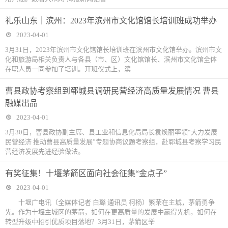
礼乐山东｜滨州：2023年滨州市文化馆馆长培训班成功举办
2023-04-01
3月31日，2023年滨州市文化馆馆长培训班在滨州市文化馆举办。滨州市文
化和旅游局相关负责人与各县（市、区）文化馆馆长、滨州市文化馆全体
在职人员一同参加了培训。开班仪式上，滨
曹县政协考察组到郓城县调研民营经济高质量发展情况 曹县
融媒出品
2023-04-01
3月30日，曹县政协副主席、县工业和信息化局局长袁焕丽率领“大力发展
民营经济 推动曹县高质量发展”专题协商议题考察组，赴郓城县考察学习民
营经济发展先进经验做法。
有奖征集！十堰茅箭区面向社会征集“金点子”
2023-04-01
十堰广电讯（全媒体记者 白璐 通讯员 柯杨）繁荣在主城，茅箭勇争
先。作为十堰主城区的茅箭，如何在更高质量的发展中赢得先机，如何在
转型升级中招引优质项目落地？3月31日，茅箭区举