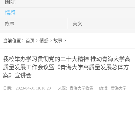
国际
情感
故事
美文
当前位置：
首页
>
情感
>
故事
>
我校举办学习贯彻党的二十大精神 推动青海大学高
质量发展工作会议暨《青海大学高质量发展总体方
案》宣讲会
日期：
2023-04-01 19:10:23
来源：青海大学收集
编辑：青海大学