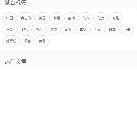
聚合标签
中国
自己的
美国
都是
疫情
的人
亿元
的是
三星
手机
华为
这款
企业
车型
万元
日本
小米
俄罗斯
项目
民警
热门文章