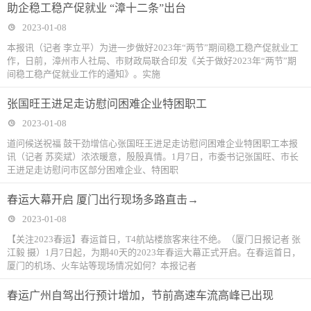
助企稳工稳产促就业 “漳十二条”出台
2023-01-08
本报讯（记者 李立平）为进一步做好2023年“两节”期间稳工稳产促就业工
作，日前，漳州市人社局、市财政局联合印发《关于做好2023年“两节”期
间稳工稳产促就业工作的通知》。实施
张国旺王进足走访慰问困难企业特困职工
2023-01-08
道问候送祝福 鼓干劲增信心张国旺王进足走访慰问困难企业特困职工本报
讯（记者 苏奕斌）浓浓暖意，殷殷真情。1月7日，市委书记张国旺、市长
王进足走访慰问市区部分困难企业、特困职
春运大幕开启 厦门出行现场多路直击→
2023-01-08
【关注2023春运】春运首日，T4航站楼旅客来往不绝。（厦门日报记者 张
江毅 摄）1月7日起，为期40天的2023年春运大幕正式开启。在春运首日，
厦门的机场、火车站等现场情况如何？本报记者
春运广州自驾出行预计增加，节前高速车流高峰已出现