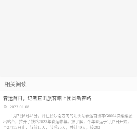
相关阅读
春运首日，记者直击旅客踏上团圆新春路
2023-01-08
1月7日6时48分，开往长沙南方向的汕头站春运首班车G6004次缓缓驶
出站台，拉开了铁路2023年春运帷幕。据了解，今年春运于1月7日开始，
至2月15日止，节前15天，节后25天，共计40天，较202