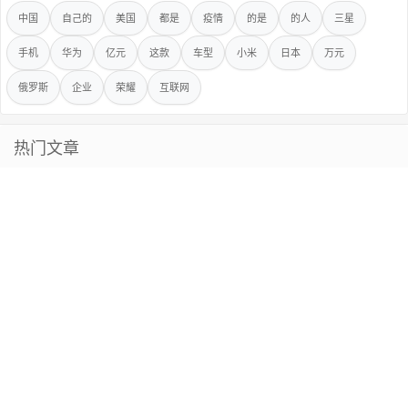
中国
自己的
美国
都是
疫情
的是
的人
三星
手机
华为
亿元
这款
车型
小米
日本
万元
俄罗斯
企业
荣耀
互联网
热门文章