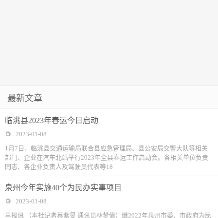
最新文章
临洮县2023年春运今日启动
2023-01-08
1月7日，临洮县交通运输局联合县应急管理局、县公安局交警大队等相关
部门、企业在汽车北站举行2023年全县春运工作启动会。各相关单位负责
同志、各企业负责人及驾驶员代表等18
泉州今年实施40个为民办实事项目
2023-01-08
早报讯 （本社记者蔡紫旻 通讯员林梦倩）继2022年泉州市委、市政府为民