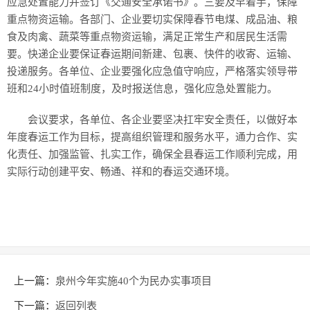
应急处置能力并签订《交通安全承诺书》。三要及早着手，保障
重点物资运输。各部门、企业要切实保障春节电煤、成品油、粮
食及肉禽、蔬菜等重点物资运输，满足正常生产和居民生活需
要。快递企业要保证春运期间新建、包裹、快件的收寄、运输、
投递服务。各单位、企业要强化应急值守响应，严格落实领导带
班和24小时值班制度，及时报送信息，强化应急处置能力。
会议要求，各单位、各企业要坚决扛牢安全责任，以做好本
年度春运工作为目标，提高组织管理和服务水平，通力合作、实
化责任、加强监管、扎实工作，确保全县春运工作顺利完成，用
实际行动创建平安、畅通、祥和的春运交通环境。
上一篇：
泉州今年实施40个为民办实事项目
下一篇：
返回列表