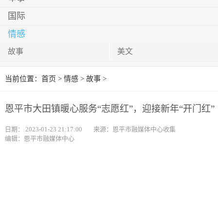
国际
情感
故事
美文
当前位置：
首页
>
情感
>
故事
>
恩平市大田镇暖心服务“志愿红”，迎接新年“开门红”
日期：
2023-01-23 21:17:00
来源：恩平市融媒体中心收集
编辑：恩平市融媒体中心