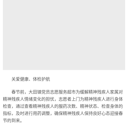
关爱健康、体检护航
春节前，大田镇党员志愿服务超市为缓解精神残疾人家属对
精神残疾人情绪变化的担忧，志愿者上门为精神残疾人进行身体
检查，通过查看精神残疾人的服药次数、精神状态、检查身体的
指标，及时进行用药调整，确保精神残疾人保持良好心态迎接春
节的到来。