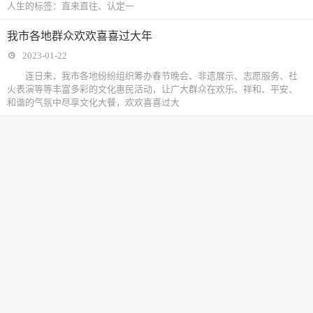
人生的标签：直来直往、认定一
我市各地群众欢欢喜喜过大年
2023-01-22
连日来，我市各地纷纷组织筹办春节晚会、非遗展示、志愿服务、社
火表演等等丰富多彩的文化惠民活动，让广大群众在欢乐、祥和、平安、
和谐的气氛中尽享文化大餐，欢欢喜喜过大