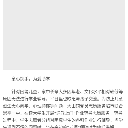
童心携手，为爱助学
针对困境儿童，家中长辈大多因年老、文化水平相对较低等
原因无法进行学业辅导，平日里也缺乏与孩子交流。为防止儿童
滋生无心向学、心理抑郁等问题，大田镇党员志愿服务超市联合
恩平一中、在读大学生开展“送教上门”作业辅导志愿服务。辅导
过程中，学生志愿者分组对困境学生的各科作业进行辅导，当学
生遇到不懂的问题时，坐在旁边的“老师”便随时为他们讲解。