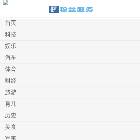
首页
科技
娱乐
汽车
体育
财经
旅游
育儿
历史
美食
军事