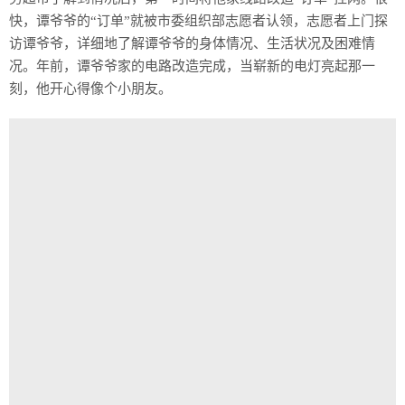
快，谭爷爷的“订单”就被市委组织部志愿者认领，志愿者上门探
访谭爷爷，详细地了解谭爷爷的身体情况、生活状况及困难情
况。年前，谭爷爷家的电路改造完成，当崭新的电灯亮起那一
刻，他开心得像个小朋友。