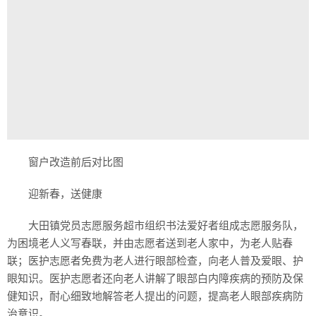
窗户改造前后对比图
迎新春，送健康
大田镇党员志愿服务超市组织书法爱好者组成志愿服务队，
为困境老人义写春联，并由志愿者送到老人家中，为老人贴春
联；医护志愿者免费为老人进行眼部检查，向老人普及爱眼、护
眼知识。医护志愿者还向老人讲解了眼部白内障疾病的预防及保
健知识，耐心细致地解答老人提出的问题，提高老人眼部疾病防
治意识。