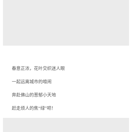
春意正浓，花叶交织迷人眼
一起远离城市的喧闹
奔赴佛山的葱郁小天地
赶走烦人的焦“绿”吧！