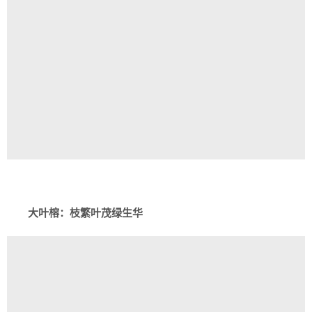
大叶榕：枝繁叶茂绿生华