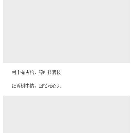
村中有古榕，绿叶挂满枝
细诉树中情，回忆泛心头