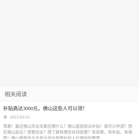
相关阅读
补贴高达3000元，佛山这些人可以领！
2023-03-23
羡慕！最近佛山毕业生都在晒什么？佛山基层就业补贴！谁可以申请？想
在佛山就业？想要创业？想了解有哪些扶持政策？有政策、有补贴、有保
障！佛山最新毕业生就业创业政策补贴人社君给你整理