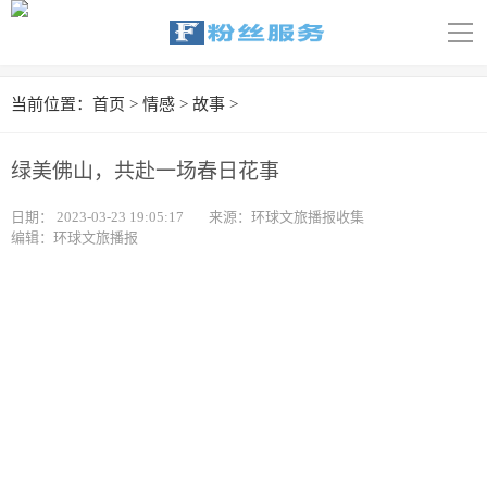
导
航
首页
当前位置：
首页
>
情感
>
故事
>
科技
绿美佛山，共赴一场春日花事
娱乐
日期：
2023-03-23 19:05:17
来源：环球文旅播报收集
编辑：环球文旅播报
汽车
体育
财经
旅游
育儿