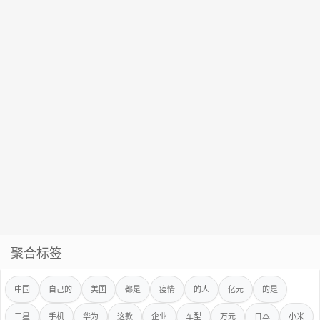
聚合标签
中国
自己的
美国
都是
疫情
的人
亿元
的是
三星
手机
华为
这款
企业
车型
万元
日本
小米