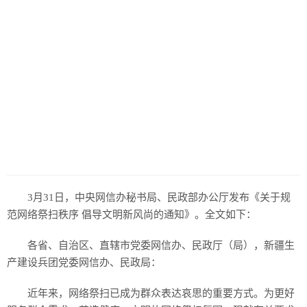
历史
美食
军事
国际
情感
故事
美文
3月31日，中央网信办秘书局、民政部办公厅发布《关于规
范网络祭扫秩序 倡导文明新风尚的通知》。全文如下：
各省、自治区、直辖市党委网信办、民政厅（局），新疆生
产建设兵团党委网信办、民政局：
近年来，网络祭扫已成为群众表达哀思的重要方式。为更好