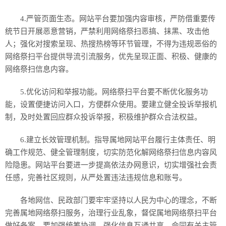
4.严管页面生态。网站平台要加强内容审核，严防借重要传
统节日开展恶意营销，严禁利用网络祭扫恶搞、抹黑、攻击他
人；强化对搜索呈现、热搜热榜等环节管理，不得为违规恶俗的
网络祭扫平台提供导流引流服务，优先呈现正面、积极、健康的
网络祭扫信息内容。
5.优化访问和举报功能。网络祭扫平台要不断优化服务功
能，设置便捷访问入口，方便群众使用。要建立健全投诉举报机
制，及时处置回应群众投诉举报，积极维护群众合法权益。
6.建立长效管理机制。指导属地网站平台履行主体责任、明
确工作规范、健全管理制度，切实防范化解网络祭扫信息内容风
险隐患。网站平台要进一步提高依法办网意识，切实增强社会责
任感，完善社区规则，从严处置违法违规信息和账号。
各地网信、民政部门要牢牢坚持以人民为中心的理念，不断
完善属地网络祭扫服务，治理行业乱象，督促属地网络祭扫平台
做好备案。要加强统筹协调，强化信息互通共享，会同有关主管