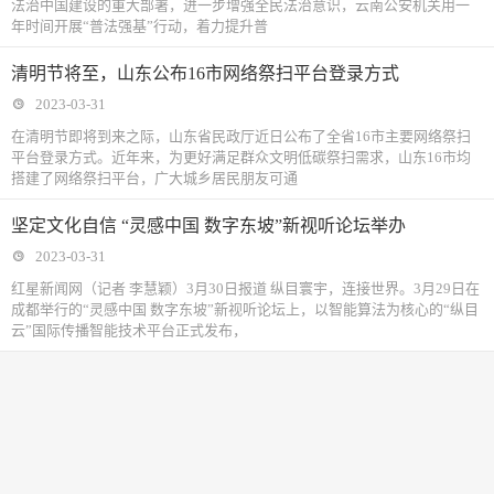
法治中国建设的重大部署，进一步增强全民法治意识，云南公安机关用一
年时间开展“普法强基”行动，着力提升普
清明节将至，山东公布16市网络祭扫平台登录方式
2023-03-31
在清明节即将到来之际，山东省民政厅近日公布了全省16市主要网络祭扫
平台登录方式。近年来，为更好满足群众文明低碳祭扫需求，山东16市均
搭建了网络祭扫平台，广大城乡居民朋友可通
坚定文化自信 “灵感中国 数字东坡”新视听论坛举办
2023-03-31
红星新闻网（记者 李慧颖）3月30日报道 纵目寰宇，连接世界。3月29日在
成都举行的“灵感中国 数字东坡”新视听论坛上，以智能算法为核心的“纵目
云”国际传播智能技术平台正式发布，