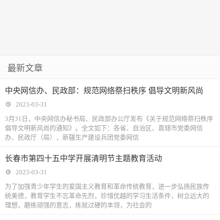
最新文章
中央网信办、民政部：规范网络祭扫秩序 倡导文明新风尚
2023-03-31
3月31日，中央网信办秘书局、民政部办公厅发布《关于规范网络祭扫秩序
倡导文明新风尚的通知》。全文如下：各省、自治区、直辖市党委网信
办、民政厅（局），新疆生产建设兵团党委网信
长春市第四十五中学开展清明节主题教育活动
2023-03-31
为了加强青少年学生的爱国主义教育和革命传统教育，进一步弘扬民族传
统美德，教育学生不忘革命先烈，珍惜优越的学习生活条件，树立远大的
理想，磨练顽强的意志，练就过硬的本领，为社会的