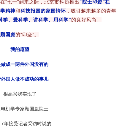
在“七一”到来之际，北京市科协推出
“院士印迹”栏
科学精神
和
科技报国的家国情怀
，吸引越来越多的青年
科学、爱科学、讲科学、用科学”
的良好风尚。
士顾国彪
的“印迹”。
我的愿望
是做成一两件外国没有的
者外国人做不成功的事儿
很高兴我实现了
是电机学专家顾国彪院士
017年接受记者采访时说的