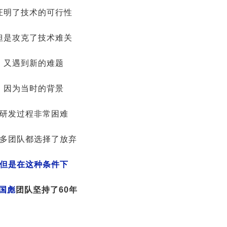
证明了技术的可行性
但是攻克了技术难关
又遇到新的难题
因为当时的背景
研发过程非常困难
多团队都选择了放弃
但是在这种条件下
国彪
团队坚持了60年