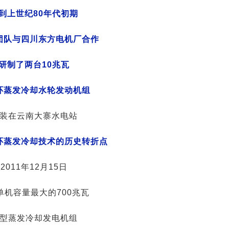
到上世纪80年代初期
团队与四川东方电机厂合作
研制了两台10兆瓦
环蒸发冷却水轮发动机组
装在云南大寨水电站
环蒸发冷却技术的历史转折点
2011年12月15日
单机容量最大的700兆瓦
型蒸发冷却发电机组