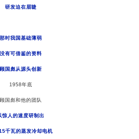
研发迫在眉睫
那时我国基础薄弱
没有可借鉴的资料
顾国彪从源头创新
1958年底
顾国彪和他的团队
以惊人的速度研制出
15千瓦的蒸发冷却电机