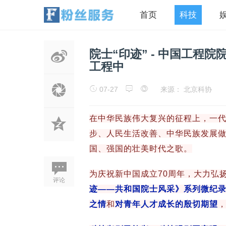
首页
科技
院士“印迹” - 中国工程
工程中
07-27
来源： 北京科协
在中华民族伟大复兴的征程上，一
步、人民生活改善、中华民族发展
国、强国的壮美时代之歌。
为庆祝新中国成立70周年，大力弘
评论
迹——共和国院士风采》系列微纪
之情
和
对青年人才成长的殷切期望