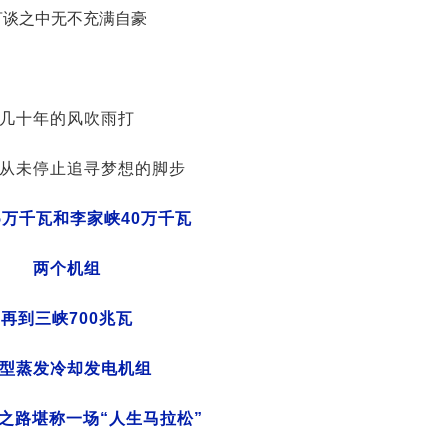
言谈之中无不充满自豪
几十年的风吹雨打
从未停止追寻梦想的脚步
5万千瓦和李家峡40万千瓦
两个机组
再到三峡700兆瓦
型蒸发冷却发电机组
之路堪称一场“人生马拉松”