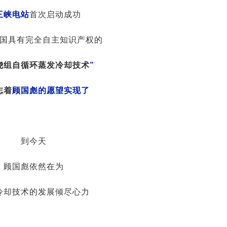
三峡电站
首次启动成功
国具有完全自主知识产权的
绕组自循环蒸发冷却技术
”
志着
顾国彪的愿望实现了
到今天
顾国彪依然在为
冷却技术的发展倾尽心力