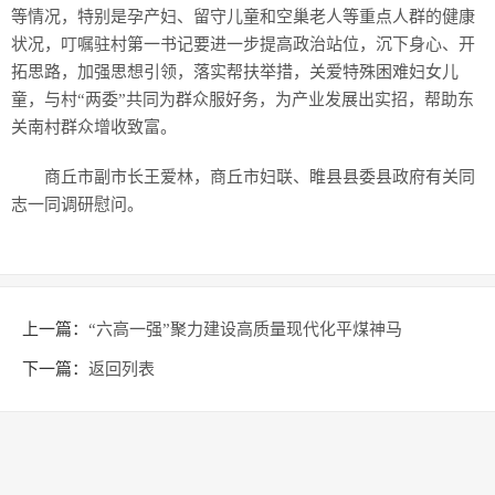
等情况，特别是孕产妇、留守儿童和空巢老人等重点人群的健康
状况，叮嘱驻村第一书记要进一步提高政治站位，沉下身心、开
拓思路，加强思想引领，落实帮扶举措，关爱特殊困难妇女儿
童，与村“两委”共同为群众服好务，为产业发展出实招，帮助东
关南村群众增收致富。
商丘市副市长王爱林，商丘市妇联、睢县县委县政府有关同
志一同调研慰问。
上一篇：
“六高一强”聚力建设高质量现代化平煤神马
下一篇：
返回列表