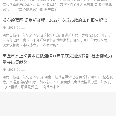
爱心企业到荣安社区、城市花园社区，为辖区内老年人免费发放“爱心健康
包”。 “爱心健康包”内配有中医防
凝心绘蓝图 阔步新征程—2022年商丘市政府工作报告解读
2023-01-11
河南日报客户端记者 李凤虎 刘梦珂砥砺奋进新时代，步履铿锵又一年。岁
末寒冬之际，商丘市干部群众满怀热情和期待，迎来了商丘市六届人大一
次会议和商丘市政协六届一次会议的召开
商丘市水上义务救援队连续11年荣获交通运输部“社会搜救力
量突出贡献奖”
2023-01-11
河南日报客户端记者 李凤虎 河南日报社全媒体记者 吴锦行1月9日，记者获
悉，交通运输部办公厅日前表彰2021年度贡献突出社会搜救力量，并颁发
“水上搜救专项奖励资金”，商丘市水上