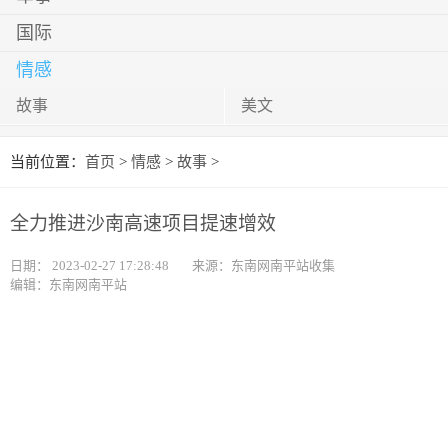
国际
情感
故事
美文
当前位置：
首页
>
情感
>
故事
>
全力推进沙南高速项目提速增效
日期：
2023-02-27 17:28:48
来源：东南网南平站收集
编辑：东南网南平站