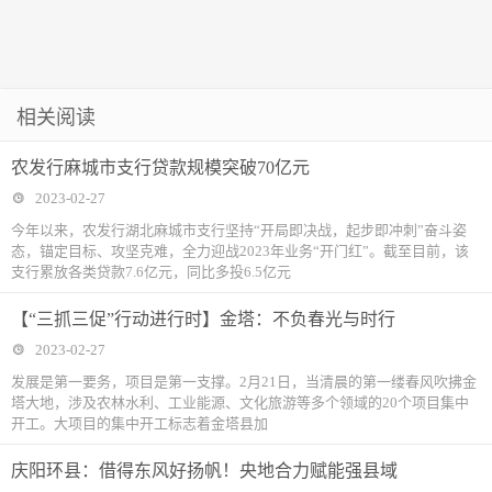
相关阅读
农发行麻城市支行贷款规模突破70亿元
2023-02-27
今年以来，农发行湖北麻城市支行坚持“开局即决战，起步即冲刺”奋斗姿
态，锚定目标、攻坚克难，全力迎战2023年业务“开门红”。截至目前，该
支行累放各类贷款7.6亿元，同比多投6.5亿元
【“三抓三促”行动进行时】金塔：不负春光与时行
2023-02-27
发展是第一要务，项目是第一支撑。2月21日，当清晨的第一缕春风吹拂金
塔大地，涉及农林水利、工业能源、文化旅游等多个领域的20个项目集中
开工。大项目的集中开工标志着金塔县加
庆阳环县：借得东风好扬帆！央地合力赋能强县域