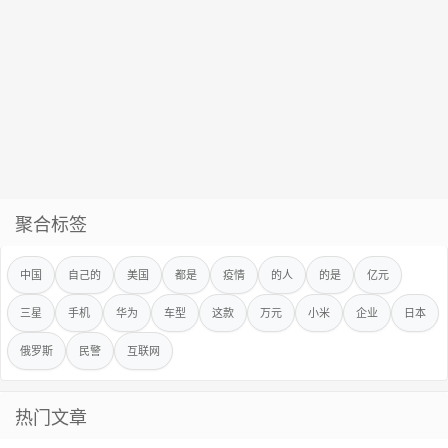
聚合标签
中国
自己的
美国
都是
疫情
的人
的是
亿元
三星
手机
华为
车型
这款
万元
小米
企业
日本
俄罗斯
民警
互联网
热门文章