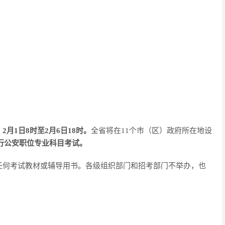
：
2月1日8时至2月6日18时。
全省将在11个市（区）政府所在地设
进行公安职位专业科目考试。
任何考试教材或辅导用书。各级组织部门和招考部门不举办，也