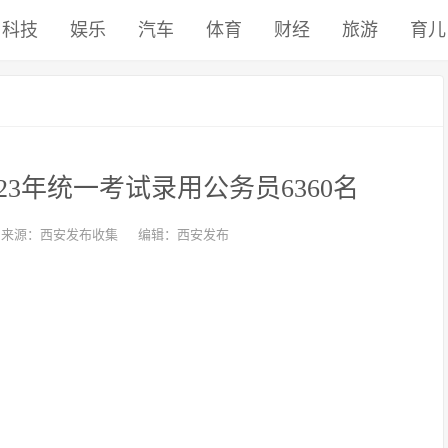
科技
娱乐
汽车
体育
财经
旅游
育儿
23年统一考试录用公务员6360名
来源：西安发布收集
编辑：西安发布