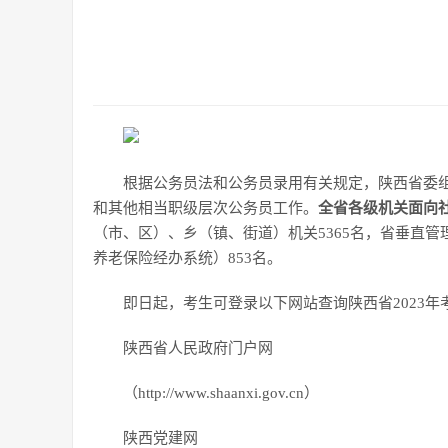
根据公务员法和公务员录用有关规定，陕西省委组
和其他相当职级层次公务员工作。
全省各级机关面向社
（市、区）、乡（镇、街道）机关5365名，省垂直
养老保险经办系统）853名。
即日起，考生可登录以下网站查询陕西省2023
陕西省人民政府门户网
（http://www.shaanxi.gov.cn）
陕西党建网