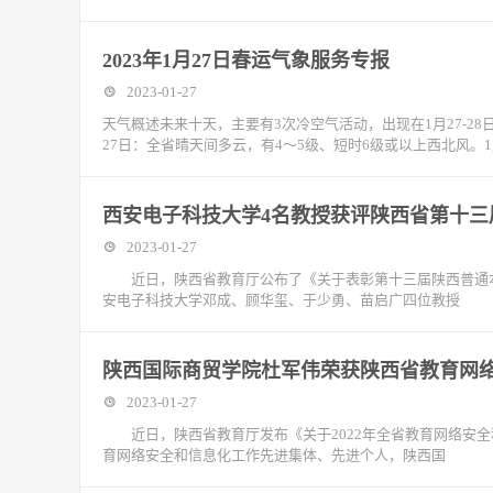
2023年1月27日春运气象服务专报
2023-01-27
天气概述未来十天，主要有3次冷空气活动，出现在1月27-28日
27日：全省晴天间多云，有4～5级、短时6级或以上西北风。
西安电子科技大学4名教授获评陕西省第十三
2023-01-27
近日，陕西省教育厅公布了《关于表彰第十三届陕西普通本科
安电子科技大学邓成、顾华玺、于少勇、苗启广四位教授
陕西国际商贸学院杜军伟荣获陕西省教育网
2023-01-27
近日，陕西省教育厅发布《关于2022年全省教育网络安全
育网络安全和信息化工作先进集体、先进个人，陕西国