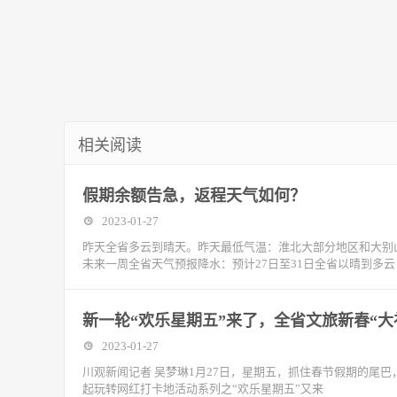
相关阅读
假期余额告急，返程天气如何？
2023-01-27
昨天全省多云到晴天。昨天最低气温：淮北大部分地区和大别山区-7
未来一周全省天气预报降水：预计27日至31日全省以晴到多云
新一轮“欢乐星期五”来了，全省文旅新春“大
2023-01-27
川观新闻记者 吴梦琳1月27日，星期五，抓住春节假期的尾
起玩转网红打卡地活动系列之“欢乐星期五”又来