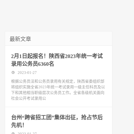
最新文章
2月1日起报名！陕西省2023年统一考试
录用公务员6360名
2023-01-27
根据公务员法和公务员录用有关规定，陕西省委组织部
将组织实施全省2023年统一考试录用一级主任科员及以
下和其他相当职级层次公务员工作。全省各级机关面向
社会公开考试录用公
台州“跨省招工团”集体出征，抢占节后
先机！
2023-01-27