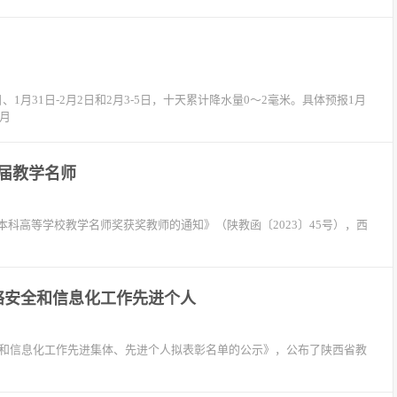
、1月31日-2月2日和2月3-5日，十天累计降水量0～2毫米。具体预报1月
1月
届教学名师
高等学校教学名师奖获奖教师的通知》（陕教函〔2023〕45号），西
络安全和信息化工作先进个人
和信息化工作先进集体、先进个人拟表彰名单的公示》，公布了陕西省教