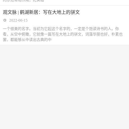
观文脉 | 鹤湖新居：写在大地上的骈文
2022-06-15
一个很美的名字。当初为它起这个名字的，一定是个饱读诗书的人。你
看，从空中俯瞰，它就像一篇写在大地上的骈文，词藻华丽也好，朴素也
罢，都能够从中读出古典的中