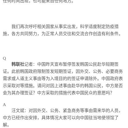
任何时间出现，也可能来自任何地方。
我们再次呼吁相关国家从事实出发，科学适度制定防疫措
施，各方共同努力，为正常人员交往和交流合作创造有利条件。
Q
韩联社
记者：中国昨天宣布暂停签发韩国公民赴华短期签
证。此前韩国政府限制签发短期签证，因外交、公务、必要商务
需求或人道主义事由等为入境目的的签证申请除外。中国政府表
示采取对等措施。请问对因上述事由赴华的韩国公民，中方是否
会为其办理签证？中方采取的措施代表中国民众的意愿吗？
A
汪文斌：对因外交、公务、紧急商务等事由需来华的人员，
中方已经作出安排，具体情况大家可以向中国驻当地使领馆了
解。