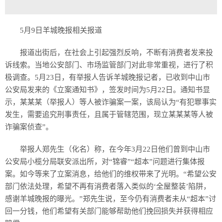
5月9日羊城晚报相关报道
报道出街后，在社会上引起强烈反响，不断有消费者发来投
诉线索。当地公安部门、市场监管部门对此非常重视，进行了积
极调查。5月23日，有举报人告诉羊城晚报记者，已收到中山市
公安局发来的《立案通知书》，签发时间为5月22日。通知书显
示，某某某（举报人）等人被诈骗案一案，该局认为“有犯罪事实
发生，需要追究刑事责任，且属于管辖范围，现立某某某等人被
诈骗案侦查”。
举报人郑先生（化名）称，在今年3月22日他们曾到中山市
公安局小榄分局联安派出所，对“锦睿”“超本”问题进行集体报
案。如今等来了立案消息，给他们的维权带来了光明。“希望公安
部门依法处理，希望不再有消费者落入类似的‘全屋整装’陷阱，
感谢羊城晚报的曝光。”郑先生说，至今仍有消费者未从“超本”讨
回一分钱，他们希望有关部门能够帮助他们挽回损失并获得相应