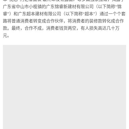
历史
广东省中山市小榄镇的广东锦睿新建材有限公司（以下简称“锦
睿”）和广东超本建材有限公司（以下简称“超本”）通过一个个套
美食
路将普通消费者转变成合作伙伴，将消费者的装修款转化成合作
款。最终，合作不成，消费者钱货两空，有人损失高达几十万
军事
元。
国际
情感
故事
美文