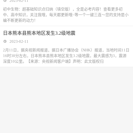
2023-02-11
初中生物：超基础知识点归纳（填空版），全是必考内容！查看更多初
中、高中知识，关注我哦，每天都更新哦~等一个一键三连～您的支持是小
编不断更新的动力！
日本熊本县熊本地区发生3.2级地震
2023-02-11
2月11日，据央视新闻报道，据日本广播协会（NHK）报道，当地时间11日
16时38分左右，日本熊本县熊本地区发生3.2级地震，最大震感为3，震源
深度10公里。【来源：央视新闻客户端】声明：此文版权归