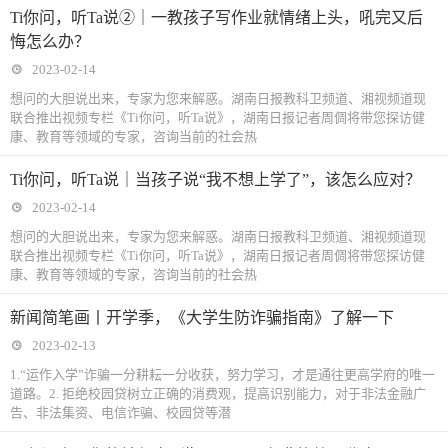
Ti你问，听Ta说②｜一教孩子写作业就情绪上头，吼完又后
悔怎么办？
2023-02-14
想问的大胆说出来，专家为您来解惑。湖南日报教科卫频道、湘视频道现
联合推出视频专栏《Ti你问，听Ta说》，湖南日报记者周倜将带您探访健
康、教育等领域的专家，咨询当前的社会热
Ti你问，听Ta说｜当孩子说“我不想上学了”，该怎么应对？
2023-02-14
想问的大胆说出来，专家为您来解惑。湖南日报教科卫频道、湘视频道现
联合推出视频专栏《Ti你问，听Ta说》，湖南日报记者周倜将带您探访健
康、教育等领域的专家，咨询当前的社会热
新闻简笔画丨开学季，《大学生防诈骗指南》了解一下
2023-02-13
1.“运作入学”诈骗一分耕耘一分收获，努力学习，才是通往更高学府的唯一
道路。2. 拒绝校园贷树立正确的消费观，提高识别能力，对于非法金融广
告、非法集资、电信诈骗、校园贷等潜