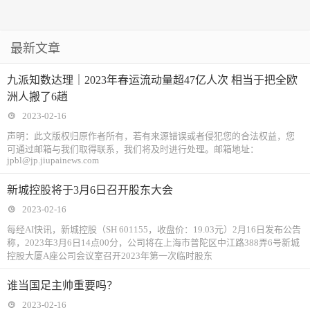
最新文章
九派知数达理｜2023年春运流动量超47亿人次 相当于把全欧
洲人搬了6趟
2023-02-16
声明：此文版权归原作者所有，若有来源错误或者侵犯您的合法权益，您
可通过邮箱与我们取得联系，我们将及时进行处理。邮箱地址：
jpbl@jp.jiupainews.com
新城控股将于3月6日召开股东大会
2023-02-16
每经AI快讯，新城控股（SH 601155，收盘价：19.03元）2月16日发布公告
称，2023年3月6日14点00分，公司将在上海市普陀区中江路388弄6号新城
控股大厦A座公司会议室召开2023年第一次临时股东
谁当国足主帅重要吗？
2023-02-16