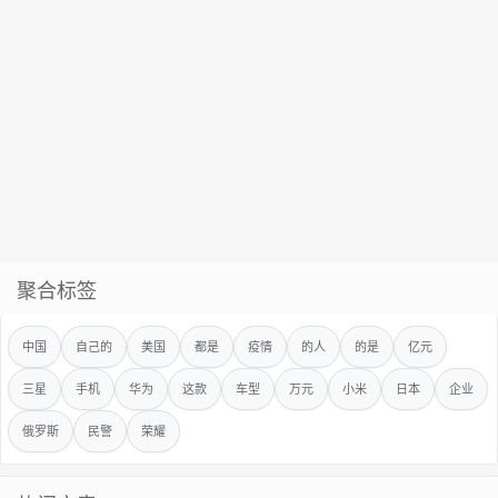
聚合标签
中国
自己的
美国
都是
疫情
的人
的是
亿元
三星
手机
华为
这款
车型
万元
小米
日本
企业
俄罗斯
民警
荣耀