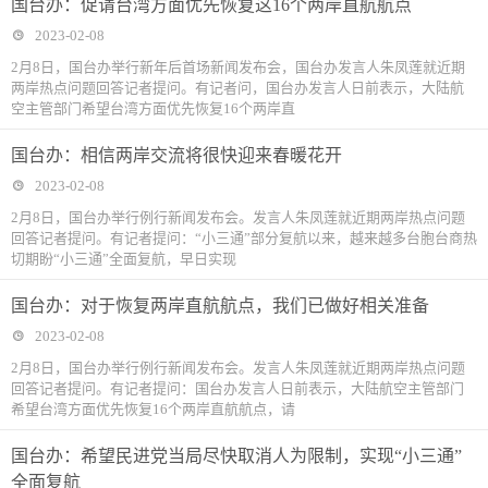
国台办：促请台湾方面优先恢复这16个两岸直航航点
2023-02-08
2月8日，国台办举行新年后首场新闻发布会，国台办发言人朱凤莲就近期
两岸热点问题回答记者提问。有记者问，国台办发言人日前表示，大陆航
空主管部门希望台湾方面优先恢复16个两岸直
国台办：相信两岸交流将很快迎来春暖花开
2023-02-08
2月8日，国台办举行例行新闻发布会。发言人朱凤莲就近期两岸热点问题
回答记者提问。有记者提问：“小三通”部分复航以来，越来越多台胞台商热
切期盼“小三通”全面复航，早日实现
国台办：对于恢复两岸直航航点，我们已做好相关准备
2023-02-08
2月8日，国台办举行例行新闻发布会。发言人朱凤莲就近期两岸热点问题
回答记者提问。有记者提问：国台办发言人日前表示，大陆航空主管部门
希望台湾方面优先恢复16个两岸直航航点，请
国台办：希望民进党当局尽快取消人为限制，实现“小三通”
全面复航