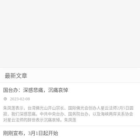
最新文章
国台办：深感悲痛，沉痛哀悼
2023-02-08
朱凤莲表示，台湾佛光山开山宗长、国际佛光会创办人星云法师2月5日圆
寂，我们深感悲痛。中共中央台办、国务院台办，以及海峡两岸关系协会
对星云法师的辞世表示沉痛哀悼。朱凤莲
刚刚宣布，3月1日起开始