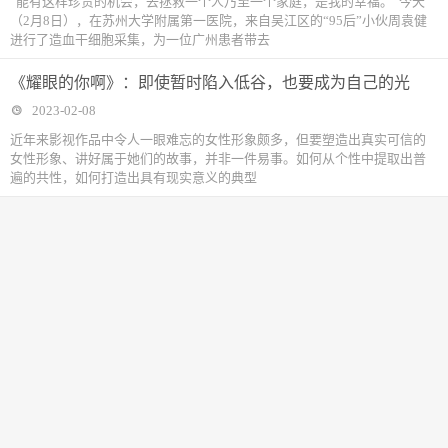
“能有这样珍贵的机会，去拯救一个人乃至一个家庭，是我的幸福。”今天
（2月8日），在苏州大学附属第一医院，来自吴江区的“95后”小伙周袁健
进行了造血干细胞采集，为一位广州患者带去
《耀眼的你啊》：即使暂时陷入低谷，也要成为自己的光
2023-02-08
近年来影视作品中令人一眼难忘的女性形象颇多，但要塑造出真实可信的
女性形象、讲好属于她们的故事，并非一件易事。如何从个性中提取出普
遍的共性，如何打造出具有现实意义的典型