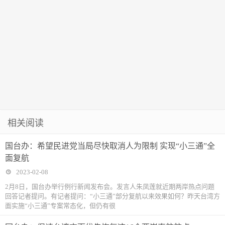
相关阅读
国台办：希望民进党当局尽快取消人为限制 实现“小三通”全
面复航
2023-02-08
2月8日，国台办举行例行新闻发布会。发言人朱凤莲就近期两岸热点问题
回答记者提问。有记者提问：“小三通”部分复航以来效果如何？昨天台湾方
面实施“小三通”专案常态化，但仍有很