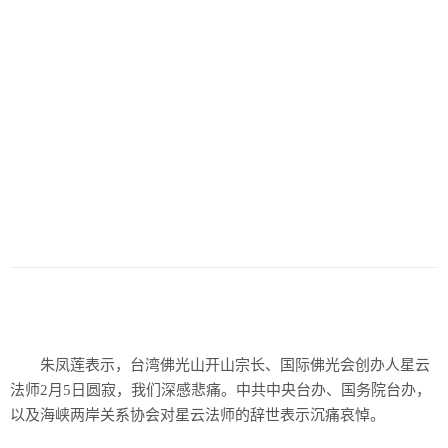
朱凤莲表示，台湾佛光山开山宗长、国际佛光会创办人星云
法师2月5日圆寂，我们深感悲痛。中共中央台办、国务院台办，
以及海峡两岸关系协会对星云法师的辞世表示沉痛哀悼。