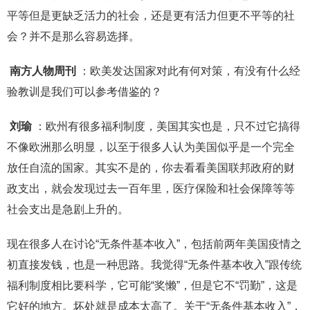
平等但是更缺乏活力的社会，还是更有活力但更不平等的社
会？并不是那么容易选择。
南方人物周刊
：欧美发达国家对此有何对策，有没有什么经
验教训是我们可以参考借鉴的？
刘瑜
：欧州有很多福利制度，美国其实也是，只不过它搞得
不像欧洲那么明显，以至于很多人认为美国似乎是一个完全
放任自流的国家。其实不是的，你去看看美国联邦政府的财
政支出，就会发现过去一百年里，医疗保险和社会保障等等
社会支出是急剧上升的。
现在很多人在讨论“无条件基本收入”，包括前两年美国疫情之
初直接发钱，也是一种思路。我觉得“无条件基本收入”跟传统
福利制度相比要科学，它可能“奖懒”，但是它不“罚勤”，这是
它好的地方。坏处就是成本太高了。关于“无条件基本收入”，