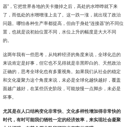
器”，它把世界各地的关卡撤掉之后，高处的水哗哗就下来
了，而低处的水噌噌涨上去了。这一跌一涨，就出现了政治
问题。哪怕各种生产率都提高，但由于身处“连接器”的不同位
置，也就是说初始位置不同，水位上升的幅度是大大不同
的。
这两年我有一些思考，从纯粹经济的角度来说，全球化总的
来说肯定是好事，但它也不见得就是非黑即白的、天然政治
正确的，思考全球化也有多重视角。如果我们从社会的稳定
和文化凝聚力这个角度来说，未必是全球化越快越好，覆盖
面越广越好，在某些历史阶段，可能放慢一点脚步，未必是
坏事。
尤其是在人口结构变化非常快、文化多样性增加得非常快的
时代，有时可能我们牺牲一定的经济效率，来实现社会凝聚