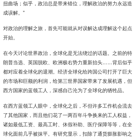
扭曲场；似乎，政治总是带来错位，理解政治的努力永远造
成误解。”
对政治的理解之旅，首先可能就从对误解达成理解这个起点
开始。
在今天讨论世界政治，全球化是无法绕过的话题。之前的特
朗普当选、英国脱欧、欧洲极右势力重新抬头……背后似乎
都对应着全球化的退潮。经济全球化给跨国公司打开了巨大
的市场和巨额的利润，给第三世界国家带来了发展机遇，但
西方国家的蓝领工人，深感自己沦为了全球化的牺牲品。
在西方蓝领工人眼中，全球化之后，不但许多工作机会流去
了其他国家，而且他们花了一两百年斗争换来的工人权益，
诸如最低工资、最高工时、休假补助、医疗保障等等，在全
球化面前几乎被抹平。有研究显示，扣除了通货膨胀影响之