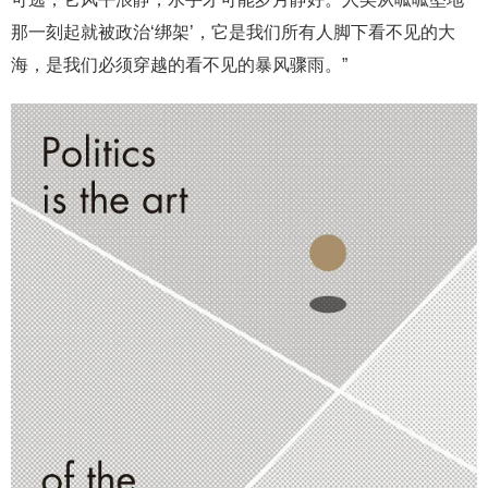
那一刻起就被政治‘绑架’，它是我们所有人脚下看不见的大
海，是我们必须穿越的看不见的暴风骤雨。”