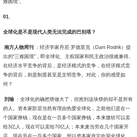
难困境”。
01.
全球化是不是现代人类无法完成的巴别塔？
南方人物周刊
：经济学家丹尼·罗德里克（Dani Rodrik）提
出的“三难困境”，即全球化、主权国家和民主政治很难兼得。
在经济水平竞争的背后，是经济模式的竞争，在经济模式竞
争的背后，则是制度甚至是文明竞争。对此，你的感受如
何？
刘瑜
：全球化的确把饼做大了，但抢到这块饼的却不是所有
的人。资本家阶层当然有理由热爱全球化，之前他们是在一
个国家挣钱，现在是在一百多个国家挣钱，本来微软可以卖
给3亿人，现在可以卖给70亿人；本来麦当劳在几个国家开
店，现在开在一百多个国家，所以资本家肯定欢迎全球化。