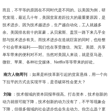
而且，不平等的原因在不同时代是不同的。以美国为例，研
究发现，最近几十年，美国贫富差距拉大的最重要原因，是
技术进步。因为技术越进步，生产越自动化，工人就越多
余。美国排名前十的富豪，从贝索斯、盖茨一路下来几乎全
部与技术进步有关。而技术进步在造就巨富的同时，也给整
个社会带来福利——我们也在享受微信、淘宝、美团、共享
单车带来的便利对不对。当然对美国人来说，就是亚马逊、
微软、苹果、各种社交媒体、Netflix等等带来的好处。
南方人物周刊
：如果是科技革新引起的贫富悬殊，用一个向
下拉平的方式去实现平等，是否破坏性会更大？
刘瑜
：技术领域的资本回报率很高。打击资本，技术创新的
动力就很可能下降，技术创新的动力没有了，不平等现象会
下降，但很多领域的社会进步也会失去动力。你怎么选？更