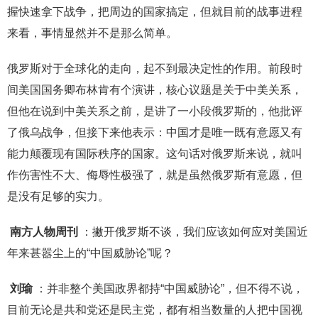
握快速拿下战争，把周边的国家搞定，但就目前的战事进程
来看，事情显然并不是那么简单。
俄罗斯对于全球化的走向，起不到最决定性的作用。前段时
间美国国务卿布林肯有个演讲，核心议题是关于中美关系，
但他在说到中美关系之前，是讲了一小段俄罗斯的，他批评
了俄乌战争，但接下来他表示：中国才是唯一既有意愿又有
能力颠覆现有国际秩序的国家。这句话对俄罗斯来说，就叫
作伤害性不大、侮辱性极强了，就是虽然俄罗斯有意愿，但
是没有足够的实力。
南方人物周刊
：撇开俄罗斯不谈，我们应该如何应对美国近
年来甚嚣尘上的“中国威胁论”呢？
刘瑜
：并非整个美国政界都持“中国威胁论”，但不得不说，
目前无论是共和党还是民主党，都有相当数量的人把中国视