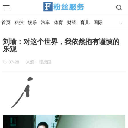
首页
科技
娱乐
汽车
体育
财经
育儿
国际
军事
美食
历史
旅游
情感
刘瑜：对这个世界，我依然抱有谨慎的
乐观
07-28
来源： 理想国