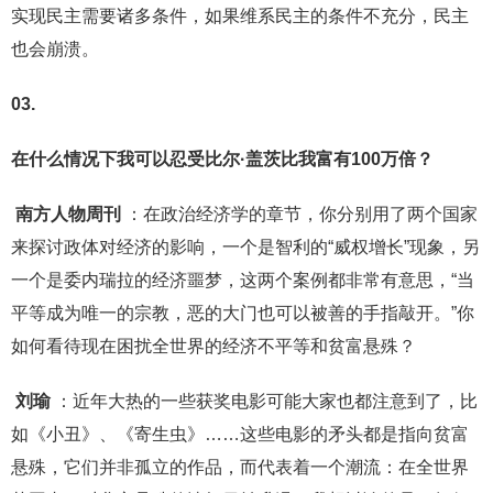
实现民主需要诸多条件，如果维系民主的条件不充分，民主
也会崩溃。
03.
在什么情况下我可以忍受比尔·盖茨比我富有100万倍？
南方人物周刊
：在政治经济学的章节，你分别用了两个国家
来探讨政体对经济的影响，一个是智利的“威权增长”现象，另
一个是委内瑞拉的经济噩梦，这两个案例都非常有意思，“当
平等成为唯一的宗教，恶的大门也可以被善的手指敲开。”你
如何看待现在困扰全世界的经济不平等和贫富悬殊？
刘瑜
：近年大热的一些获奖电影可能大家也都注意到了，比
如《小丑》、《寄生虫》……这些电影的矛头都是指向贫富
悬殊，它们并非孤立的作品，而代表着一个潮流：在全世界