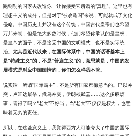
跑到别的国家去改造你，让你接受它所谓的“真理”。这里也有
理想主义的成分，但是对于“被改造国”来说，可能就成了文化
侵略。中国历史上并没有这个传统，中国古代皇帝们也希望
万邦来朝，但是绝大多数时候，他们希望你承认的是皇权，
是皇帝的面子，不是接受中国的文明模式，也不是实际统
治。
尤其是近代以来，在国际体系中，中国的话语基本上
是“特殊主义”的，不是“普遍主义”的，意思就是，中国的发
展模式是对应中国国情的，你们怎么样我不管。
说实话，所谓“国际霸主”，不是所有国家都愿意当的。巴以冲
突，卢旺达屠杀，俄乌冲突，伊朗核武器……这么多麻烦
事，管得了吗？“老大”不好当，当“老大”不仅仅是权力，也意
味着无穷的责任。
所以，在这些意义上，我觉得西方人可能夸大了中国的国际