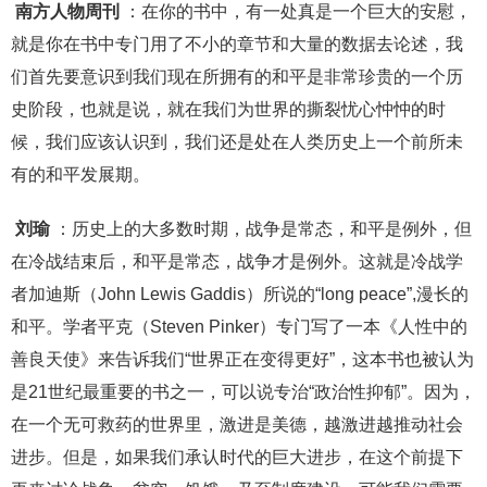
南方人物周刊
：在你的书中，有一处真是一个巨大的安慰，
就是你在书中专门用了不小的章节和大量的数据去论述，我
们首先要意识到我们现在所拥有的和平是非常珍贵的一个历
史阶段，也就是说，就在我们为世界的撕裂忧心忡忡的时
候，我们应该认识到，我们还是处在人类历史上一个前所未
有的和平发展期。
刘瑜
：历史上的大多数时期，战争是常态，和平是例外，但
在冷战结束后，和平是常态，战争才是例外。这就是冷战学
者加迪斯（John Lewis Gaddis）所说的“long peace”,漫长的
和平。学者平克（Steven Pinker）专门写了一本《人性中的
善良天使》来告诉我们“世界正在变得更好”，这本书也被认为
是21世纪最重要的书之一，可以说专治“政治性抑郁”。因为，
在一个无可救药的世界里，激进是美德，越激进越推动社会
进步。但是，如果我们承认时代的巨大进步，在这个前提下