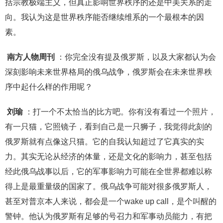
括宗教极端主义，但真正影响世界秩序的还是中美关系的走
向。我认为这是世界秩序能否继续维系的一个最根本的因
素。
南方人物周刊
：你完全没有提及俄罗斯，以及大家都认为会
深刻影响未来世界格局的俄乌战争，俄罗斯会在未来世界秩
序中起什么样的作用呢？
刘瑜
：打一个不太恰当的比方吧。你有没有看过一个照片，
有一只猫，它照镜子，看到自己是一只狮子，我觉得此刻的
俄罗斯就有点像这只猫。它的自我认知超过了它真实的实
力。其实无论从经济的体量，还是文化的影响力，甚至包括
经此俄乌战事以后，它的军事影响力可能在全世界都难以称
得上是最重量级的国家了。俄乌战争可能对很多俄罗斯人，
甚至对普京本人来说，都会是一个wake up call，是个叫醒的
警钟。他认为俄罗斯有足够的号召力和军事动员能力，有把