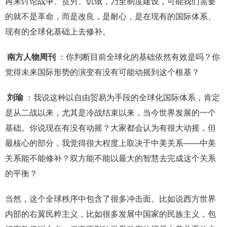
再来讨论战争、贫穷、饥饿，乃至制度建设，可能我们需要
的就不是革命，而是改良，是耐心，是在现有的国际体系、
现有的全球化基础上去修补。
南方人物周刊
：你判断目前全球化的基础依然有效是吗？你
觉得未来国际形势的演变有没有可能动摇到这个根基？
刘瑜
：我说这种以自由贸易为手段的全球化国际体系，肯定
是从二战以来，尤其是冷战结束以来，当今世界发展的一个
基础。你说现在有没有动摇？大家都会认为有很大动摇，但
最核心的部分，我觉得很大程度上取决于中美关系——中美
关系能不能修补？双方能不能以最大的智慧去完成这个关系
的平衡？
当然，这个全球秩序中包含了很多冲击面。比如说西方世界
内部的右翼民粹主义，比如很多发展中国家的民族主义，包