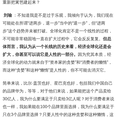
重新把篱笆建起来？
刘瑜
：不知道我是不是过于乐观，我倾向于认为，我们现在
可能处在所谓“进两步，退一步”当中的“退一步”，但“进两
步”这个趋势并未被打破。全球化肯定不是一个线性的过程，
不可能非常稳固地一直在扩大过程中，它会反反复复。
但总
体而言，我认为从一个长线的历史来看，经济全球化还是会
扩大，你甚至可以说它是人性的一部分。
因为究其本质，经
济全球化的动力就来自于“资本家的贪婪”和“消费者的懒惰”，
而这种“贪婪”和这种“懒惰”是人性的，你不可能去消灭它。
简单来说，比尔·盖茨也好、星巴克也好，包括我们中国自己
的品牌华为，等等，对于他们来说，如果能把这个产品卖给
30亿人，我为什么要满足于只卖给3亿人呢？对于消费者来说
也一样，我如果能在100个品牌里面选择，我为什么要满足于
只在3个品牌里选择？只要人性中的这种贪婪和这种懒惰，这