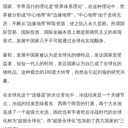
国家。学界流行的理论是“世界体系理论”，在这种理论中，世
界被分割成“中心地带”和“边缘地带”，“中心地带”由于贪得无
厌，不断从“边缘地带”榨取资源，使之陷入永久贫困。所谓国
际贸易、国际投资、国际金融本质上都是新殖民主义的表现
形式，发展中国家几乎不可能通过全球化实现翻身。
最初，发展中国家被认为是全球化的牺牲品，发达国家是受
益者，短短一代人的时间，发达国家认为自己成了全球化的
牺牲品。这种观念的180度大转弯，自然会引起刘瑜的研究兴
趣。
在全球化这个“连接器”的水位变化中，冷战结束是一个关键节
点，冷战的结束意味着东、西两个阵营的打通，两个大水池
连成了一个超级大水池，因此也有学者把后冷战时代的全球
化称为“超级全球化”。而“超级全球化”也加剧了西方国家的“三