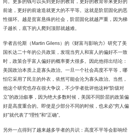
向。更多的钱可以买到更好的教育，更好的教育带来更好的
前途，更好的前途造就更大的不平等。这就是阶层固化的恶
性循环。越是贫富悬殊的社会，阶层固化就越严重，因为梯
子越长，底下的人爬到顶部就越难。
学者吉伦斯（Martin Gilens）的《财富与影响力》研究了美
国长达二十年的公共政策，发现当穷人和富人的偏好不一致
时，政策合乎富人偏好的概率要大很多。因此他得出结论：
美国政治本质上是寡头政治。一旦一个社会高度不平等，哪
怕它采用了民主的外衣，依然可能会沦为寡头政治。当然，
他这个研究也存在很大争议，不少学者批评他这种“阶级对
立”的政治叙事，因为绝大多数时候，美国不同阶层的政策偏
好是高度重合的。即使是少部分不同的时候，也未必“穷人偏
好”就代表了“理性”和“正确”。
另外一点得到了越来越多学者的共识：高度不平等会影响经