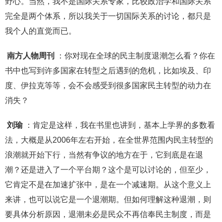
野心。当然，我不是国际关系专家，比较政治学和国际关系
完全是两个体系，所以我关于一切国际关系的讨论，都只是
我个人的直觉而已。
南方人物周刊
：你对现在全球的民主制度退潮怎么看？你在
书中也写到许多国家在转型之后遇到的危机，比如埃及、印
度、伊拉克等等，会不会感受到很多国家民主转型的动力在
消失？
刘瑜
：肯定是这样，我在书里也讲到，基本上学界的多数看
法，大概是从2006年左右开始，在全世界范围内民主转型的
浪潮就开始下行，当然有争议的地方在于，它到底是在退
潮？还是进入了一个平台期？这个是可以讨论的，但至少，
它肯定不是在加速扩张中，是在一个减速期。从这个意义上
来讲，也可以说它是一个退潮期。但如何理解这种退潮，则
要具体分析原因，退潮未必是民众不再信奉民主制度，而是