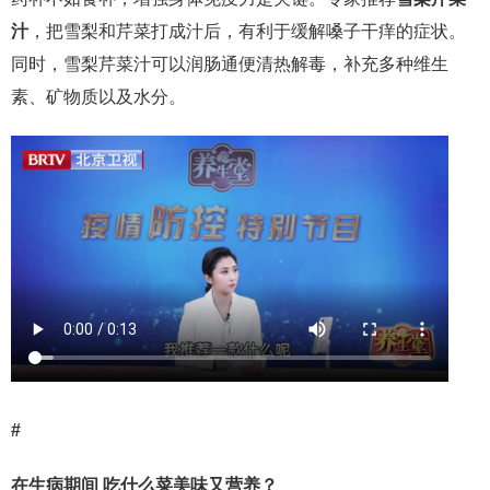
汁
，把雪梨和芹菜打成汁后，有利于缓解嗓子干痒的症状。
同时，雪梨芹菜汁可以润肠通便清热解毒，补充多种维生
素、矿物质以及水分。
#
在生病期间 吃什么菜美味又营养？