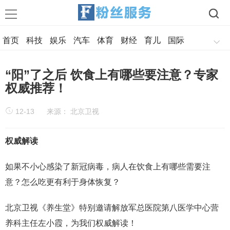
首页
科技
娱乐
汽车
体育
财经
育儿
国际
军事
美食
历史
旅游
情感
“阳”了之后 饮食上有哪些要注意？专家
权威推荐！
12-13
来源： 北京卫视
权威解读
如果不小心感染了新冠病毒，病人在饮食上有哪些需要注
意？怎么吃更有利于身体恢复？
北京卫视《养生堂》特别邀请解放军总医院第八医学中心营
养科主任左小霞，为我们权威解读！