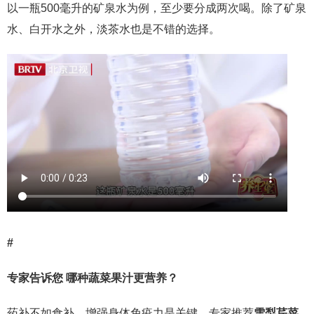
以一瓶500毫升的矿泉水为例，至少要分成两次喝。除了矿泉
水、白开水之外，淡茶水也是不错的选择。
#
专家告诉您 哪种蔬菜果汁更营养？
药补不如食补，增强身体免疫力是关键。专家推荐
雪梨芹菜