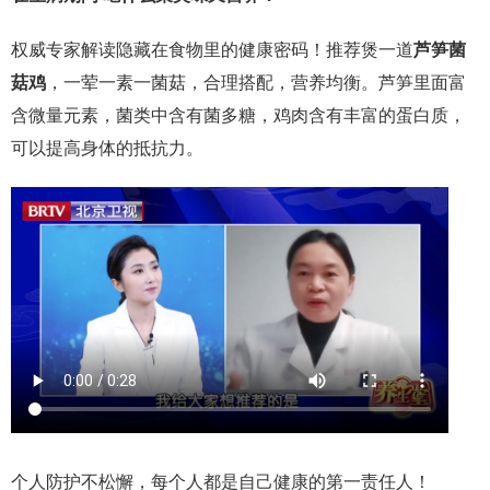
权威专家解读隐藏在食物里的健康密码！推荐煲一道
芦笋菌
菇鸡
，一荤一素一菌菇，合理搭配，营养均衡。芦笋里面富
含微量元素，菌类中含有菌多糖，鸡肉含有丰富的蛋白质，
可以提高身体的抵抗力。
个人防护不松懈，每个人都是自己健康的第一责任人！