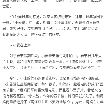
朋友从成都飞到了上海，他们一早就约好了，春节假期一起去迪
士尼。
“在外面过年的感觉，跟家里传统的守岁、拜年，过年氛围不
一样。”小麦说，在上海，街道上冷冷清清的，但是景点里很热
闹，游客很多，过年的氛围也很足。小麦说，在上海的景点晚上
有烟花焰火表演，也很有过年的感觉。
▲小麦在上海
对于春节假期后段，小麦也安排得明明白白，春节档几部大
片上映，她和朋友们商量好都要看一看。“《流浪地球2》、《交
换人生》、《无名》、《满江红》，今年的新春电影还不错。”
今年，小宋给妈妈的春节礼物，也是春节档的两场电影票。
小宋告诉红星新闻记者，每年春节，和妈妈一起看电影都成了“固
定节目”。“我妈妈平时喜欢看电影，而且春节贺岁片，看起来也
很有新春氛围。”小宋说，今年的春节档，她很早就关注了，和妈
妈商量后选择了《满江红》和《流浪地球2》，为此，妈妈在过年