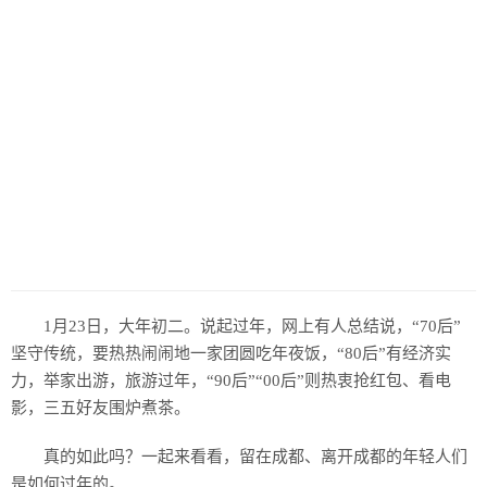
1月23日，大年初二。说起过年，网上有人总结说，“70后”
坚守传统，要热热闹闹地一家团圆吃年夜饭，“80后”有经济实
力，举家出游，旅游过年，“90后”“00后”则热衷抢红包、看电
影，三五好友围炉煮茶。
真的如此吗？一起来看看，留在成都、离开成都的年轻人们
是如何过年的。