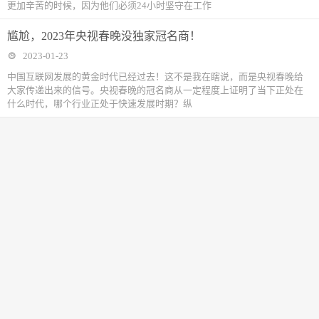
更加辛苦的时候，因为他们必须24小时坚守在工作
尴尬，2023年央视春晚没独家冠名商！
2023-01-23
中国互联网发展的黄金时代已经过去！这不是我在瞎说，而是央视春晚给
大家传递出来的信号。央视春晚的冠名商从一定程度上证明了当下正处在
什么时代，哪个行业正处于快速发展时期？纵