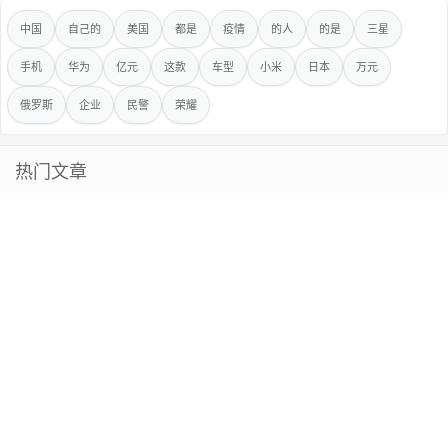
中国
自己的
美国
都是
疫情
的人
的是
三星
手机
华为
亿元
这款
车型
小米
日本
万元
俄罗斯
企业
民警
荣耀
热门文章