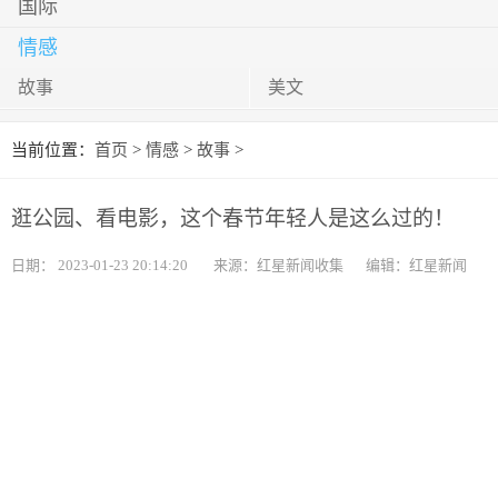
国际
情感
故事
美文
当前位置：
首页
>
情感
>
故事
>
逛公园、看电影，这个春节年轻人是这么过的！
日期：
2023-01-23 20:14:20
来源：红星新闻收集
编辑：红星新闻