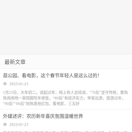
最新文章
逛公园、看电影，这个春节年轻人是这么过的！
2023-01-23
1月23日，大年初二。说起过年，网上有人总结说，“70后”坚守传统，要热
热闹闹地一家团圆吃年夜饭，“80后”有经济实力，举家出游，旅游过年，
“90后”“00后”则热衷抢红包、看电影，三五好
外媒述评：农历新年喜庆氛围温暖世界
2023-01-23