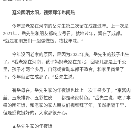
逛公园晒太阳，视频拜年也闹热
今年是老家在河南的岳先生第二次留在成都过年。上一次是
2021年，岳先生和朋友都响应号召，就地过年，留在了成都。
“就是和朋友们一起做做饭，找找年味。”
今年没回老家的原因，是因为2022年底，岳先生的孩子出生
了。“我老家在河南，孩子妈妈老家在东北，回哪儿都是上千公
里，孩子才两个多月，自驾或者动车都不适合，和家里商量了
下，今年就留在成都了。”岳先生说。
有岳母在，岳先生家的年夜饭也比上一次丰盛多了。“京酱肉
丝、玉米排骨、五彩拉皮……都是老家特色。”岳先生说，吃了丰
盛的团年饭，和老家的家人朋友们视频拜了年，虽然相隔千里，
但是感觉挺好的，大家都很开心。
▲岳先生家的年夜饭