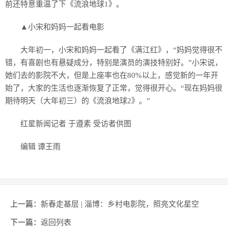
前还特意重温了下《流浪地球1》。
▲小宋和妈妈一起看电影
大年初一，小宋和妈妈一起看了《满江红》，“妈妈觉得很不
错，有喜剧也有悬疑成分，特别是演员的演技特别好。”小宋说，
她们去的影院不大，但是上座率也在80%以上，感觉新的一年开
始了，大家的生活也逐渐恢复了正常，觉得很开心。“现在妈妈很
期待明天（大年初三）的《流浪地球2》。”
红星新闻记者 于遵素 受访者供图
编辑 谭王雨
上一篇：
新春走基层 | 淄博：乡村电影院，照亮文化星空
下一篇：
返回列表