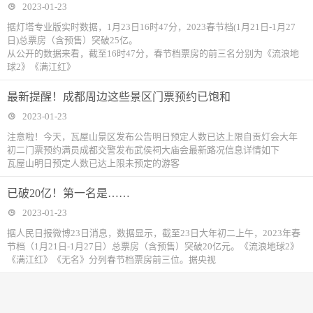
2023-01-23
据灯塔专业版实时数据，1月23日16时47分，2023春节档(1月21日-1月27
日)总票房（含预售）突破25亿。
从公开的数据来看，截至16时47分，春节档票房的前三名分别为《流浪地
球2》《满江红》
最新提醒！成都周边这些景区门票预约已饱和
2023-01-23
注意啦！今天，瓦屋山景区发布公告明日预定人数已达上限自贡灯会大年
初二门票预约满员成都交警发布武侯祠大庙会最新路况信息详情如下
瓦屋山明日预定人数已达上限未预定的游客
已破20亿！第一名是……
2023-01-23
据人民日报微博23日消息，数据显示，截至23日大年初二上午，2023年春
节档（1月21日-1月27日）总票房（含预售）突破20亿元。《流浪地球2》
《满江红》《无名》分列春节档票房前三位。据央视