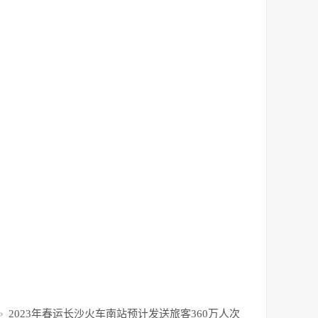
2023年春运长沙火车南站预计发送旅客360万人次