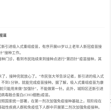
报道
引进吸入式重组疫苗，有序开展60岁以上老年人新冠疫苗接
针”接种工作。
种门诊，看到市民陆续来到接种点进行“第四针”疫苗接种，其
来了，接种完就放心了。”市民张大爷告诉记者，新引进的吸入式
，不到1分钟，就能完成疫苗接种。据了解，吸入式重组疫苗为康
前只能用来做“加强针”，不能做第一针。此外，城阳区还新引进
病毒融合蛋白(CHO细胞)疫苗。
照国家统一部署，在第一剂次加强免疫接种基础上，现阶段在
基础性疾病人群和免疫低下人群中开展第二剂次加强免疫接种。