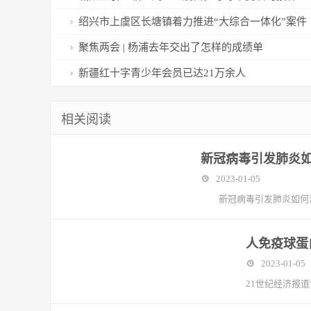
绍兴市上虞区长塘镇着力推进“大综合一体化”案件
办理
聚焦两会 | 杨浦去年交出了怎样的成绩单
新疆红十字青少年会员已达21万余人
相关阅读
新冠病毒引发肺炎
2023-01-05
新冠病毒引发肺炎如何治
人免疫球蛋
2023-01-05
21世纪经济报