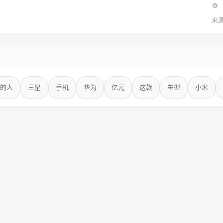
来
的人
三星
手机
华为
亿元
这款
车型
小米