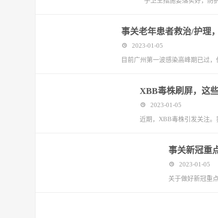
“手卫生措施要落实好，防
事关老年患者救治/护理
2023-01-05
目前广州第一波感染高峰期已过，
XBB毒株刷屏，这
2023-01-05
近期，XBB毒株引发关注。
事关新冠重
2023-01-05
关于做好新冠重点