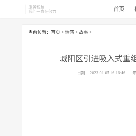
服务粉丝
首页
我们一直在努力
当前位置：
首页
>
情感
>
故事
>
城阳区引进吸入式重
日期：
2023-01-05 16:16:46