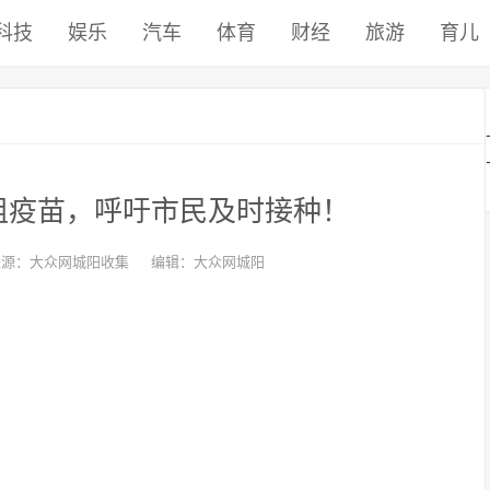
科技
娱乐
汽车
体育
财经
旅游
育儿
组疫苗，呼吁市民及时接种！
来源：大众网城阳收集
编辑：大众网城阳