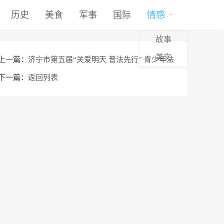
历史
美食
军事
国际
情感
故事
美文
上一篇：
济宁市第五届“关爱明天 普法先行” 青少年法
治宣传教育活动启动
下一篇：
返回列表