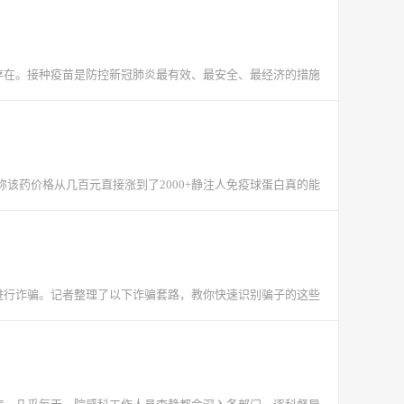
存在。接种疫苗是防控新冠肺炎最有效、最安全、最经济的措施
该药价格从几百元直接涨到了2000+静注人免疫球蛋白真的能
进行诈骗。记者整理了以下诈骗套路，教你快速识别骗子的这些