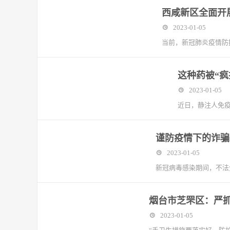
西咸新区全面开
2023-01-05
当前，新冠肺炎疫情防
这种药被“
2023-01-05
近日，静注人免疫
谨防疫情下的诈骗
2023-01-05
新冠病毒感染期间，不法
烟台市芝罘区：严抓
2023-01-05