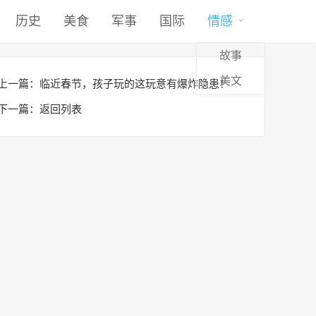
历史
美食
军事
国际
情感
故事
美文
上一篇：
临近春节，孩子玩的这玩意有爆炸隐患！
下一篇：
返回列表