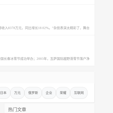
收入8378万元，同比增长18.02%。“杂技表演太精彩了，舞台
国长春冰雪节成功举办；2003年，瓦萨国际越野滑雪节落户净
日本
万元
俄罗斯
企业
荣耀
互联网
热门文章