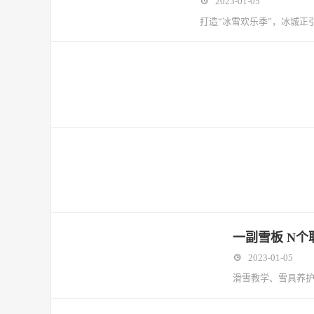
2023-01-05
打造“冰雪欢乐季”，冰城正
一副雪板 N
2023-01-05
滑雪教学、雪具养