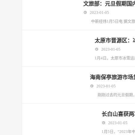
文旅部：元旦假期国内旅
2023-01-05
中新经纬1月5日电 据文旅部网
太原市晋源区：
2023-01-05
1月4日，太原市冰雪
海南保亭旅游市场
2023-01-05
刚刚过去的元旦假期，是
长白山喜获两
2023-01-05
1月5日，“202