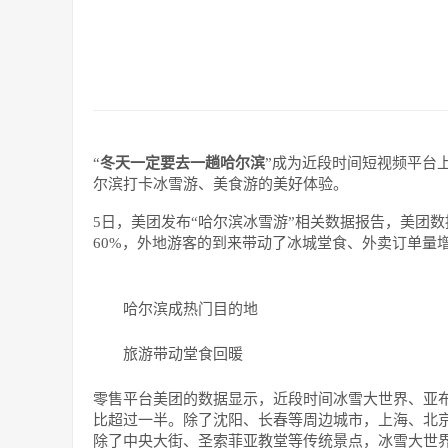
“
冬天一定要去一趟哈尔滨
”成为近段时间短视频平台
尔滨打卡冰雪游、美食游的美好体验。
5日，美团发布“哈尔滨冰雪游”相关数据报告，美团
60%，外地游客的到来带动了冰城堂食、外卖订单量
哈尔滨成热门目的地
旅游带动堂食回暖
零售平台美团的数据显示，近段时间冰雪大世界、亚
比超过一半。
除了沈阳、长春等周边城市，上海、北
除了中央大街、圣索菲亚教堂等传统景点，冰雪大世界