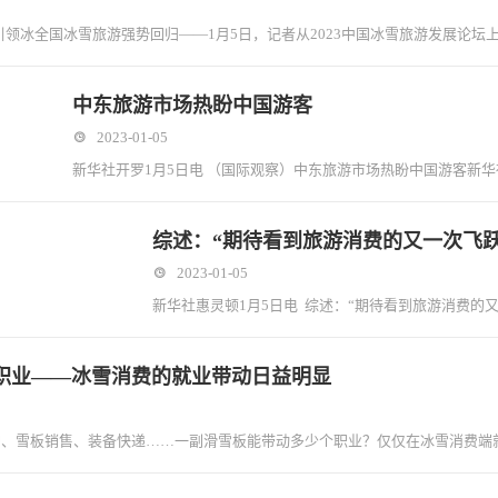
引领冰全国冰雪旅游强势回归——1月5日，记者从2023中国冰雪旅游发展论坛
中东旅游市场热盼中国游客
2023-01-05
新华社开罗1月5日电 （国际观察）中东旅游市场热盼中国游客新华
综述：“期待看到旅游消费的又一次飞
2023-01-05
新华社惠灵顿1月5日电 综述：“期待看到旅游消费的
个职业——冰雪消费的就业带动日益明显
护、雪板销售、装备快递……一副滑雪板能带动多少个职业？仅仅在冰雪消费端