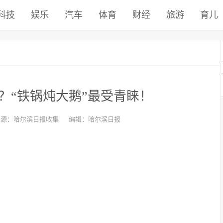
科技
娱乐
汽车
体育
财经
旅游
育儿
？“铁锅炖大鹅”最受青睐！
来源：哈尔滨日报收集
编辑：哈尔滨日报