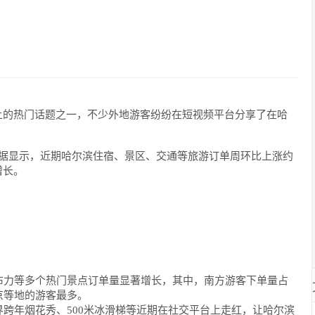
上的热门话题之一，不少外地游客纷纷在短视频平台分享了在哈
数据显示，近期哈尔滨住宿、景区、交通等旅游订单周环比上涨约
增长。
布力等多个热门景点订单量显著增长，其中，南方游客下单量占
京等地的游客最多。
跨年烟花秀、500米冰滑梯等近期在社交平台上走红，让哈尔滨