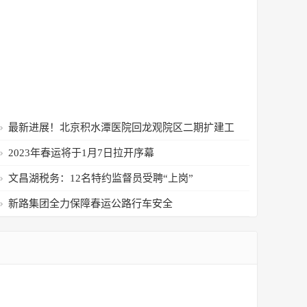
最新进展！北京积水潭医院回龙观院区二期扩建工
程预计年底完工
2023年春运将于1月7日拉开序幕
文昌湖税务：12名特约监督员受聘“上岗”
新路集团全力保障春运公路行车安全