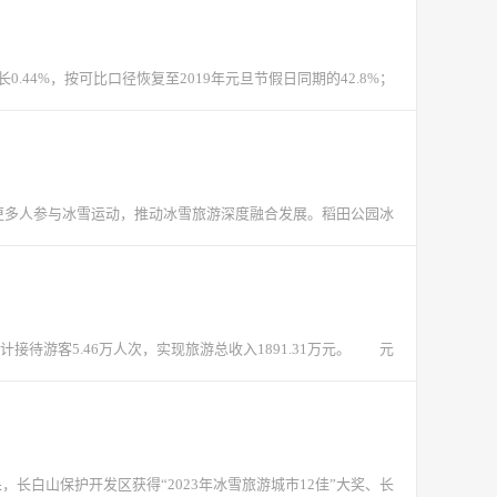
.44%，按可比口径恢复至2019年元旦节假日同期的42.8%；
更多人参与冰雪运动，推动冰雪旅游深度融合发展。稻田公园冰
游客5.46万人次，实现旅游总收入1891.31万元。 元
，长白山保护开发区获得“2023年冰雪旅游城市12佳”大奖、长