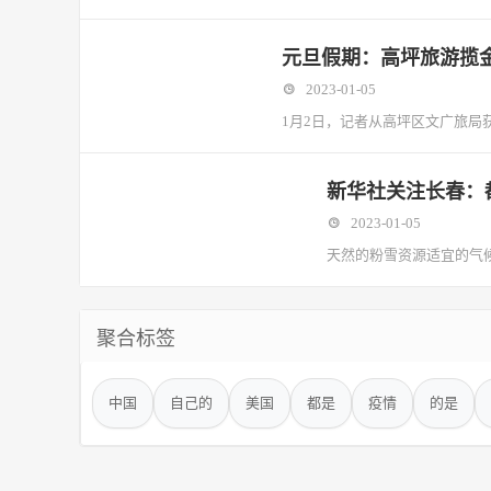
元旦假期：高坪旅游揽金8
2023-01-05
1月2日，记者从高坪区文广旅局获
新华社关注长春：
2023-01-05
天然的粉雪资源适宜的气候
聚合标签
中国
自己的
美国
都是
疫情
的是