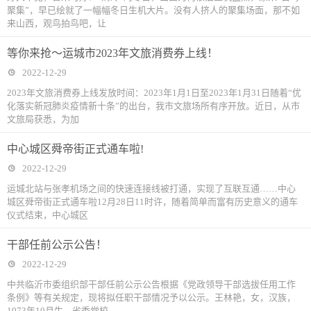
聚集”，早已绘就了一幅幅冬日生机大片。没有人挤人的聚集场面，那不如
来山西，观鸟拍鸟吧，让
等你来抢～运城市2023年文旅消费券上线！
2022-12-29
2023年文旅消费券上线发放时间：2023年1月1日至2023年1月31日随着“优
化落实新冠肺炎疫情新十条”的出台，我市文旅场所有序开放。近日，从市
文旅局获悉，为加
中心城区舜帝街正式通车啦!
2022-12-29
运城北站与张孝机场之间的快速连接线被打通，实现了互联互通……中心
城区舜帝街正式通车啦12月28日11时许，随着简单而富有历史意义的通车
仪式结束，中心城区
干部任前公示公告！
2022-12-29
中共临沂市委组织部干部任前公示公告根据《党政领导干部选拔任用工作
条例》等有关规定，现将拟任职干部情况予以公示。王林艳，女，汉族，
1973年10月生，省委党校