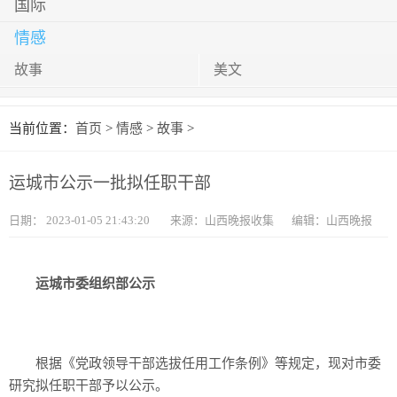
国际
情感
故事
美文
当前位置：
首页
>
情感
>
故事
>
运城市公示一批拟任职干部
日期：
2023-01-05 21:43:20
来源：山西晚报收集
编辑：山西晚报
运城市委组织部公示
根据《党政领导干部选拔任用工作条例》等规定，现对市委
研究拟任职干部予以公示。