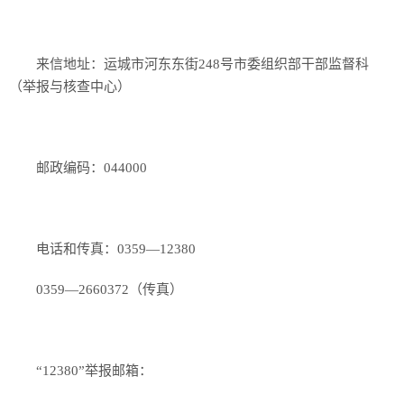
来信地址：运城市河东东街248号市委组织部干部监督科
（举报与核查中心）
邮政编码：044000
电话和传真：0359—12380
0359—2660372（传真）
“12380”举报邮箱：