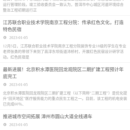
运行管理阶段。竣工验收委员会一致认为，普洱市中心城区河道环境综合
整治工程初期运行正
江苏联合职业技术学院南京工程分院：传承红色文化，打造
特色民宿
2023-01-05
12月5日，江苏联合职业技术学院南京工程分院装饰专业18级的学生在专业
老师张勇的带领下来到了高淳东坝街道沛桥村，开展红色民宿设计研学活
动。红色民宿是
最新进展！北京积水潭医院回龙观院区二期扩建工程预计年
底完工
2023-01-05
北京积水潭医院回龙观院区二期扩建工程（以下简称“二期工程”）是优化提
升“回天地区”医疗服务能力的重点民生工程之一。目前，该工程的机电安装
已完成60％、
推进城市空间拓展 漳州市圆山大道全线通车
2023-01-05