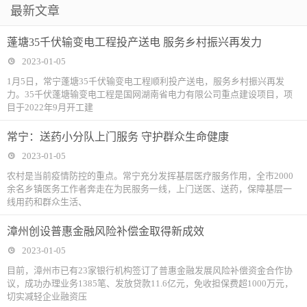
最新文章
蓬塘35千伏输变电工程投产送电 服务乡村振兴再发力
2023-01-05
1月5日，常宁蓬塘35千伏输变电工程顺利投产送电，服务乡村振兴再发
力。35千伏蓬塘输变电工程是国网湖南省电力有限公司重点建设项目，项
目于2022年9月开工建
常宁：送药小分队上门服务 守护群众生命健康
2023-01-05
农村是当前疫情防控的重点。常宁充分发挥基层医疗服务作用，全市2000
余名乡镇医务工作者奔走在为民服务一线，上门送医、送药，保障基层一
线用药和群众生活、
漳州创设普惠金融风险补偿金取得新成效
2023-01-05
目前，漳州市已有23家银行机构签订了普惠金融发展风险补偿资金合作协
议，成功办理业务1385笔、发放贷款11.6亿元，免收担保费超1000万元，
切实减轻企业融资压