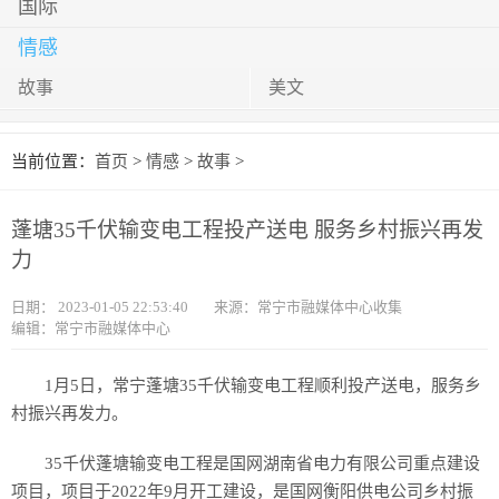
国际
情感
故事
美文
当前位置：
首页
>
情感
>
故事
>
蓬塘35千伏输变电工程投产送电 服务乡村振兴再发
力
日期：
2023-01-05 22:53:40
来源：常宁市融媒体中心收集
编辑：常宁市融媒体中心
1月5日，常宁蓬塘35千伏输变电工程顺利投产送电，服务乡
村振兴再发力。
35千伏蓬塘输变电工程是国网湖南省电力有限公司重点建设
项目，项目于2022年9月开工建设，是国网衡阳供电公司乡村振