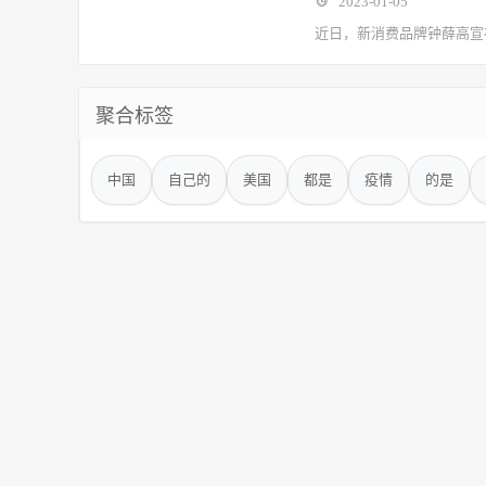
2023-01-05
近日，新消费品牌钟薛高宣
聚合标签
中国
自己的
美国
都是
疫情
的是