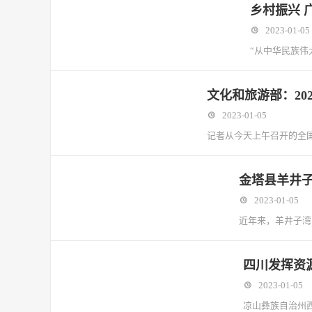
乡村振兴 
2023-01-05
“从中华民族伟
文化和旅游部：20
2023-01-05
记者从今天上午召开的全国
金塔县羊井子
2023-01-05
近年来，羊井子湾
四川发挥资
2023-01-05
凉山彝族自治州西