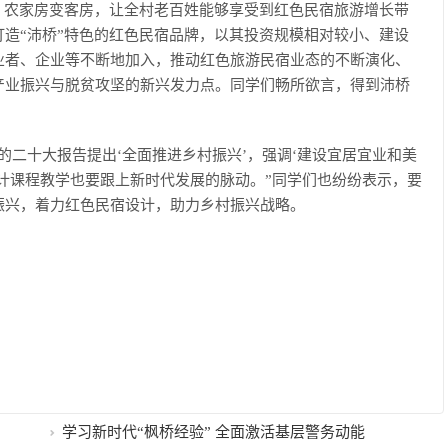
，农家房变客房，让全村老百姓能够享受到红色民宿旅游增长带
造“沛桥”特色的红色民宿品牌，以其投资规模相对较小、建设
业者、企业等不断地加入，推动红色旅游民宿业态的不断演化、
产业振兴与脱贫攻坚的新兴发力点。同学们畅所欲言，得到沛桥
的二十大报告提出‘全面推进乡村振兴’，强调‘建设宜居宜业和美
计课程教学也要跟上新时代发展的脉动。”同学们也纷纷表示，要
振兴，着力红色民宿设计，助力乡村振兴战略。
学习新时代“枫桥经验” 全面激活基层警务动能