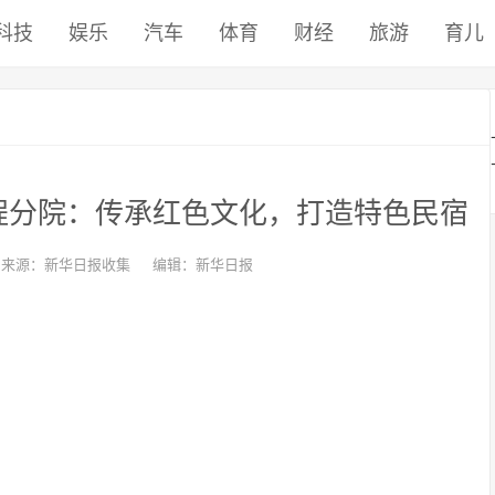
科技
娱乐
汽车
体育
财经
旅游
育儿
程分院：传承红色文化，打造特色民宿
来源：新华日报收集
编辑：新华日报