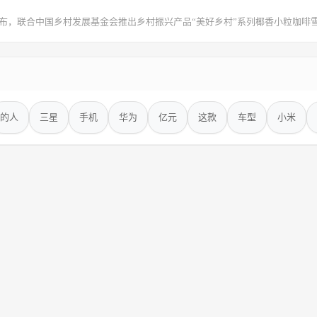
布，联合中国乡村发展基金会推出乡村振兴产品“美好乡村”系列椰香小粒咖啡
的人
三星
手机
华为
亿元
这款
车型
小米