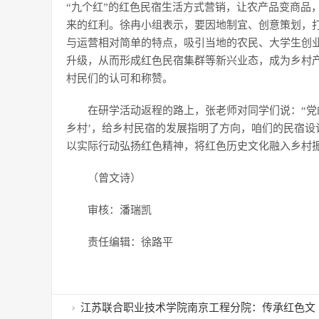
“九个红”的红色民宿生活方式营销，让农产品变商品
来的红利。徐冉小组表示，要因地制宜、创意策划，打
与运营相对简单的特点，吸引当地的农民、大学生创
升级，从而形成红色民宿集群等新兴业态，成为乡村
村民们的认可和称赞。
在研学活动返程的路上，张老师对同学们说：“党
乡村’，给乡村民宿的发展指明了方向，咱们的民宿设
以实际行动弘扬红色精神，将红色历史文化融入乡村
（曾文诗）
审核：潘瑞凯
责任编辑：徐路平
江苏联合职业技术学院南京工程分院：传承红色文