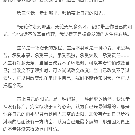
第三句话：走到哪里，都请带上自己的阳光。
“无论你走到哪里，无论天气多么坏，记得带上你自己的阳
光。”这句话不仅富有哲理，我觉得更是振聋发聩的人生座右铭。
生命是一场漫长的旅程，生活本身就是一种承受。承受痛
苦，承受幸福，承受平淡，承受孤独，承受失败，承受责任……
人生有好多无奈，当自己改变不了环境时，可以学着悄悄改变自
己；当改变不了现实时，可以试试改变态度；当自己改变不了过
去时，可以用改变现在来证明自己；我们不能预知明天，但可以
把握今天。
带上自己的阳光，是一种智慧，一种超脱的情怀。快乐幸
福没有标准，完全取决于人的心态，认为自己是最倒霉的，那是
你在自己的雨季里只看到别人天空的太阳，却没有看到自己步行
淋雨的后面还有一方晴空；认为自己是最幸运的，那是因为真正
的不幸还没来得及登门拜访。