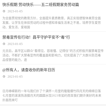
快乐假期 劳动快乐——五二班假期家务劳动篇
2023-01-05
为全面贯彻党的教育方针，全面提升素质教育，真正实现德智体美劳全面
发展、让学生在体验劳动的过程中感知幸福生活来之不易，培养学生爱劳
动、爱生活、爱祖国
禁毒宣传在行动！昌平守护平安不“毒”行
2023-01-05
元旦后，昌平区以群众“看得见、容易懂、记得住”的方式积极开展禁毒宣传
活动，不断扩大禁毒宣传的覆盖面和影响力，切实提高了广大群众防范毒
品侵害的能力，逐
@所有人，请查收你的新年日历
2023-01-05
日月峥嵘新的一年与我们扑了个满怀一月里的隆隆爆竹四月天的绵绵日落
七月里的滚滚热浪腊月天的圆圆水饺2023年如约而至我们期许美好的未来
扑面而来叮