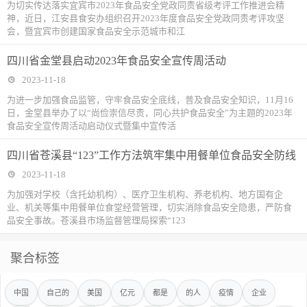
为切实传达落实宜宾市2023年食品安全党政同责省级考评工作推进会精
神，近日，江安县食安办组织召开2023年度食品安全党政同责考评攻坚
会，暨宜宾市创建国家食品安全示范城市和江
四川省金堂县启动2023年食品安全宣传周活动
2023-11-18
为进一步加强食品监管，守牢食品安全底线，普及食品安全知识，11月16
日，金堂县举办了以“尚俭崇信尽责，同心共护食品安全”为主题的2023年
食品安全宣传周活动启动仪式暨集中宣传活
四川省苍溪县“123”工作方法筑牢集中用餐单位食品安全防线
2023-11-18
为加强对学校（含托幼机构）、医疗卫生机构、养老机构、地方国有企
业、机关等集中用餐单位食堂经营管理，切实消除食品安全隐患，严防食
品安全事故。苍溪县市场监督管理局探索“123
聚合标签
中国
自己的
美国
亿元
都是
的人
疫情
企业