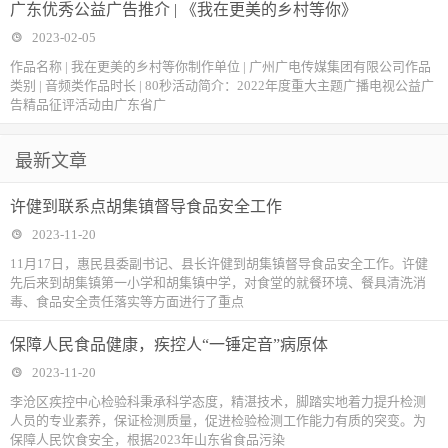
广东优秀公益广告推介 | 《我在更美的乡村等你》
2023-02-05
作品名称 | 我在更美的乡村等你制作单位 | 广州广电传媒集团有限公司作品
类别 | 音频类作品时长 | 80秒活动简介：2022年度重大主题广播电视公益广
告精品征评活动由广东省广
最新文章
许健到联系点胡集镇督导食品安全工作
2023-11-20
11月17日，惠民县委副书记、县长许健到胡集镇督导食品安全工作。许健
先后来到胡集镇第一小学和胡集镇中学，对食堂的就餐环境、餐具清洗消
毒、食品安全责任落实等方面进行了重点
保障人民食品健康，疾控人“一锤定音”病原体
2023-11-20
李沧区疾控中心检验科秉承科学态度，精湛技术，脚踏实地着力提升检测
人员的专业素养，保证检测质量，促进检验检测工作能力有质的突变。为
保障人民饮食安全，根据2023年山东省食品污染