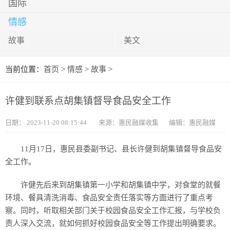
国际
情感
故事
美文
当前位置：
首页
>
情感
>
故事
>
许健到联系点胡集镇督导食品安全工作
日期：
2023-11-20 08:15:44
来源：惠民融媒收集
编辑：惠民融媒
11月17日，惠民县委副书记、县长许健到胡集镇督导食品安
全工作。
许健先后来到胡集镇第一小学和胡集镇中学，对食堂的就餐
环境、餐具清洗消毒、食品安全责任落实等方面进行了重点考
察。同时，听取相关部门关于校园食品安全工作汇报，与学校负
责人深入交流，就如何抓好校园食品安全等工作提出明确要求。