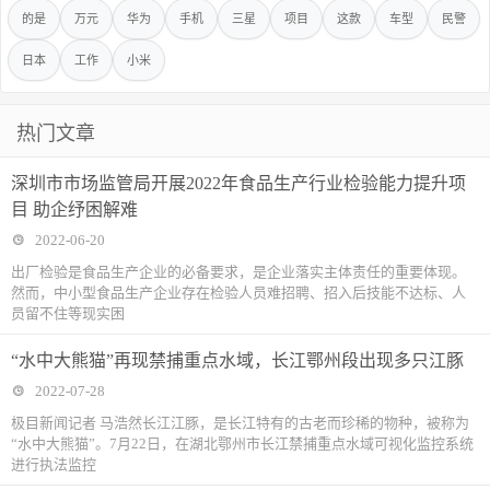
的是
万元
华为
手机
三星
项目
这款
车型
民警
日本
工作
小米
热门文章
深圳市市场监管局开展2022年食品生产行业检验能力提升项
目 助企纾困解难
2022-06-20
出厂检验是食品生产企业的必备要求，是企业落实主体责任的重要体现。
然而，中小型食品生产企业存在检验人员难招聘、招入后技能不达标、人
员留不住等现实困
“水中大熊猫”再现禁捕重点水域，长江鄂州段出现多只江豚
2022-07-28
极目新闻记者 马浩然长江江豚，是长江特有的古老而珍稀的物种，被称为
“水中大熊猫”。7月22日，在湖北鄂州市长江禁捕重点水域可视化监控系统
进行执法监控