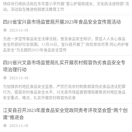
场综合行政执法局在东华里小学开展“爱心护苗助成长，文化执法进校园”活
动。活动旨在推进校园普法教育工作
四川省宝兴县市场监管局开展2023年食品安全宣传周活动
2023-11-19
为进一步宣传食品安全法律法规，普及食品安全知识，营造人人关心食品
安全的良好社会氛围。11月16日，宝兴县开展了“尚俭崇信尽责 同心共护食
品安全”为主题的2023年食品安全宣传
四川省兴文县市场监管局扎实开展农村假冒伪劣食品安全专
项治理行动
2023-11-19
为加强农村地区食品安全监管，严厉打击农村制售假冒伪劣食品违法犯罪
行为，提高农村食品安全水平，兴文县市场监督管理局聚焦农村地区食品
安全重点、难点，扎实开展农村假冒伪劣食
江安县召开2023年度食品安全党政同责考评攻坚会暨“两个创
建”推进会
2023-11-18