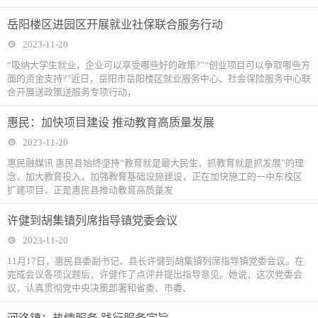
岳阳楼区进园区开展就业社保联合服务行动
2023-11-20
“吸纳大学生就业，企业可以享受哪些好的政策?”“创业项目可以争取哪些方
面的资金支持?”近日，岳阳市岳阳楼区就业服务中心、社会保险服务中心联
合开展送政策送服务专项行动，
惠民：加快项目建设 推动教育高质量发展
2023-11-20
惠民融媒讯 惠民县始终坚持“教育就是最大民生，抓教育就是抓发展”的理
念，加大教育投入，加强教育基础设施建设，正在加快施工的一中东校区
扩建项目，正是惠民县推动教育高质量发
许健到胡集镇列席指导镇党委会议
2023-11-20
11月17日，惠民县委副书记、县长许健到胡集镇列席指导镇党委会议。在
完成会议各项议题后，许健作了点评并提出指导意见。她说，这次党委会
议，认真贯彻党中央决策部署和省委、市委、