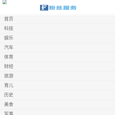
首页
科技
娱乐
汽车
体育
财经
旅游
育儿
历史
美食
军事