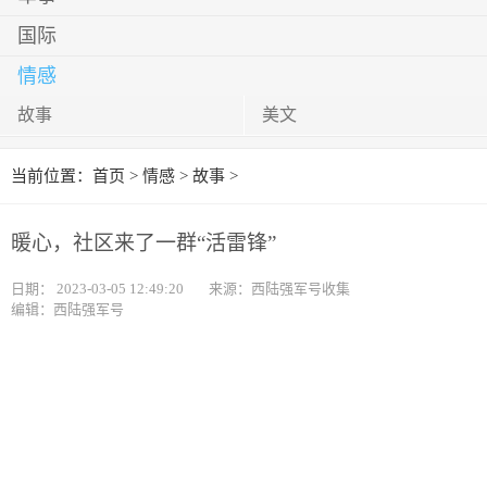
国际
情感
故事
美文
当前位置：
首页
>
情感
>
故事
>
暖心，社区来了一群“活雷锋”
日期：
2023-03-05 12:49:20
来源：西陆强军号收集
编辑：西陆强军号