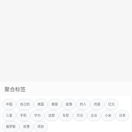
聚合标签
中国
自己的
美国
都是
疫情
的人
的是
亿元
三星
手机
华为
这款
车型
万元
企业
小米
日本
俄罗斯
民警
项目