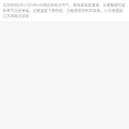
北京时间9月23日9时4分将迎来秋分节气，意味着收获满满、瓜果飘香的金
秋季节已经来临。近期温度下降明显，已能感受到秋的凉意。22日夜里起
江苏将再次迎来