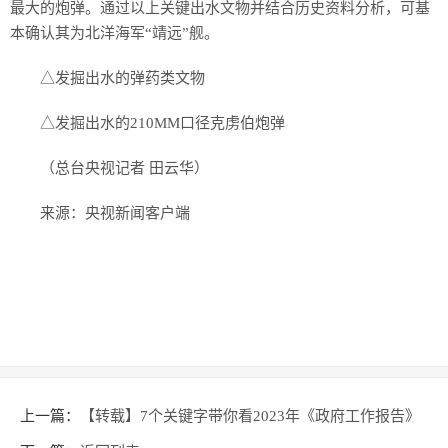
最大的炮弹。通过以上关键出水文物并结合历史资料分析，可基
本确认其为北洋海军“靖远”舰。
△发掘出水的弹药类文物
△发掘出水的210MM口径克虏伯炮弹
（总台央视记者 田云华）
来源：央视新闻客户端
上一篇：
【转载】7个关键字带你看2023年《政府工作报告》