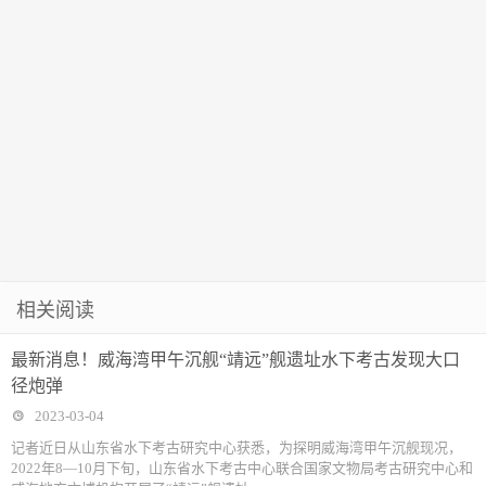
相关阅读
最新消息！威海湾甲午沉舰“靖远”舰遗址水下考古发现大口
径炮弹
2023-03-04
记者近日从山东省水下考古研究中心获悉，为探明威海湾甲午沉舰现况，
2022年8—10月下旬，山东省水下考古中心联合国家文物局考古研究中心和