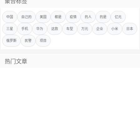
聚合标签
中国
自己的
美国
都是
疫情
的人
的是
亿元
三星
手机
华为
这款
车型
万元
企业
小米
日本
俄罗斯
民警
项目
热门文章