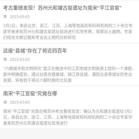
考古重磅发现！苏州元和塘古窑遗址为南宋“平江官窑”
2023-03-03
3月2日，来自北京、浙江、江苏、上海等地高校和科研机构的二十余位专
家学者来到苏州元和塘古窑遗址现场进行实地考察，观摩出土器物。专家
们结合文献记载和考古出土物的分析研究
这座“县城”存在了将近四百年
2023-03-03
“六朝城市和文明研究”是正在推进中的江苏地域文明探源工程的一个课题，
其中明确提到，通过对南京建康城、镇江铁瓮城、溧阳古县等城址的考古
发掘，将有助于揭示六朝时期的文化面
南宋“平江官窑”究竟在哪
2023-03-03
南宋“平江官窑”究竟在哪苏州考古重磅发现：确认为元和塘古窑遗址3月2
日，来自北京、浙江、江苏、上海等地高校和科研机构的二十余位专家学
者来到苏州元和塘古窑遗址现场进行