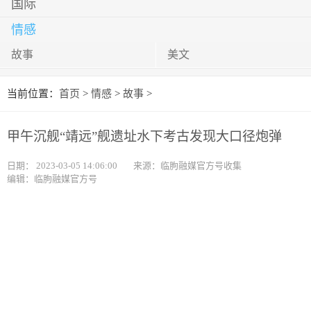
国际
情感
故事
美文
当前位置：
首页
>
情感
>
故事
>
甲午沉舰“靖远”舰遗址水下考古发现大口径炮弹
日期：
2023-03-05 14:06:00
来源：临朐融媒官方号收集
编辑：临朐融媒官方号