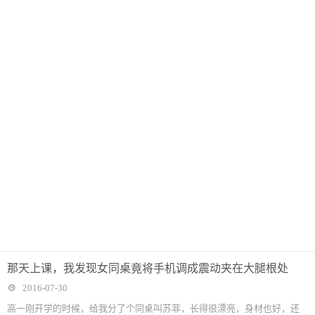
那天上课，我发现女同桌竟将手机调成震动夹在大腿根处
2016-07-30
高一刚开学的时候，给我分了个同桌叫苏菲，长得很漂亮，身材也好，还