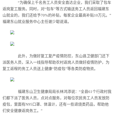
“为确保上千名务工人员安全直达企业，我们采取了包车
返岗复工服务。同时，对“包车”等方式输送务工人员返回福建东
山就业的，我们还给予70%的补贴，每家企业最高补贴10万元。”
福建东山就业服务中心主任谢少聪说道。
此外，为做好复工复产疫情防控，东山县卫健部门还下
派医务人员，深入一线指导帮助农村返岗人员做好疫情防护，为
复工返程的务工人员送上健康“防疫包”等各类防疫物资。
福建东山卫生健康局局长林鸿添说：“全县61个行政村我
们都下派了医务人员，点对点服务，对每位农民务工人员发放防
疫包，里面有N95口罩、体温计，还有一些退烧类药品，帮助他
们安全健康返岗务工。”