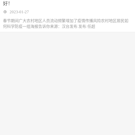
好！
2023-01-27
春节期间广大农村地区人员流动频繁增加了疫情传播风险农村地区居民如
何科学防疫一组海报告诉你来源：汉台发布 发布:任超