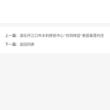
上一篇：
湖北丹江口市水利移民中心“共同缔造”美丽香莲村庄
下一篇：
返回列表