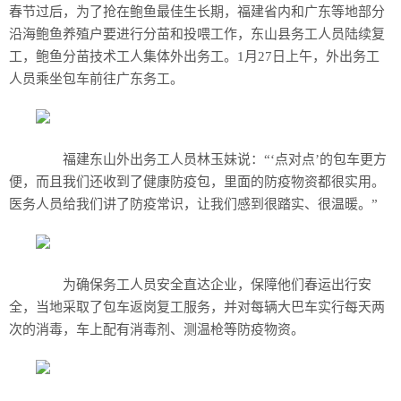
春节过后，为了抢在鲍鱼最佳生长期，福建省内和广东等地部分
沿海鲍鱼养殖户要进行分苗和投喂工作，东山县务工人员陆续复
工，鲍鱼分苗技术工人集体外出务工。1月27日上午，外出务工
人员乘坐包车前往广东务工。
福建东山外出务工人员林玉妹说：“‘点对点’的包车更方
便，而且我们还收到了健康防疫包，里面的防疫物资都很实用。
医务人员给我们讲了防疫常识，让我们感到很踏实、很温暖。”
为确保务工人员安全直达企业，保障他们春运出行安
全，当地采取了包车返岗复工服务，并对每辆大巴车实行每天两
次的消毒，车上配有消毒剂、测温枪等防疫物资。