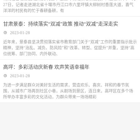
27日，记者走进湖北省十堰市丹江口市六里坪镇大柳树村香莲大道，喜气
洋洋的村民有的忙于春耕备耕，有
甘肃景泰：持续落实“双减”政策 推动“双减”走深走实
2023-01-28
近年来，景泰县坚决贯彻落实省市教育部门关于“双减”工作的重要指示批示
精神，坚持“治乱、减负、防风险”和“改革、转型、促提升”并重，坚持“高
位统筹、部门协同、内外联动、
高坪：多彩活动庆新春 欢声笑语幸福年
2023-01-28
为进一步满足群众对美好生活的需求，营造欢乐、喜庆、祥和的春节氛
围，从城市广场再到社区小巷，从剧场到景区，连日来，高坪区在多个场
所举办丰富多彩的文化活动，为群众带来一场场精彩