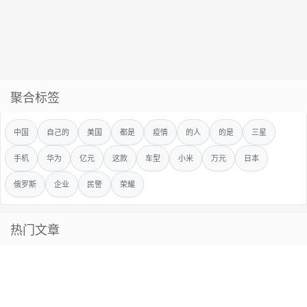
聚合标签
中国
自己的
美国
都是
疫情
的人
的是
三星
手机
华为
亿元
这款
车型
小米
万元
日本
俄罗斯
企业
民警
荣耀
热门文章