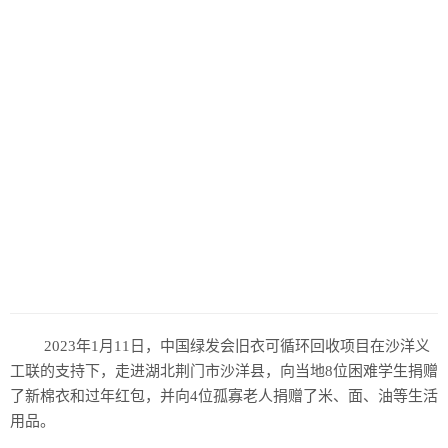
2023年1月11日，中国绿发会旧衣可循环回收项目在沙洋义
工联的支持下，走进湖北荆门市沙洋县，向当地8位困难学生捐赠
了新棉衣和过年红包，并向4位孤寡老人捐赠了米、面、油等生活
用品。