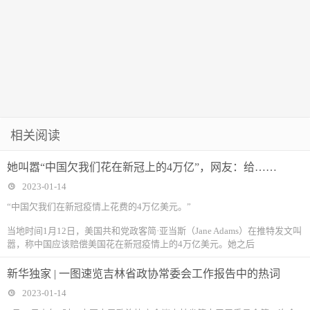
相关阅读
她叫嚣“中国欠我们花在新冠上的4万亿”，网友：给……
2023-01-14
“中国欠我们在新冠疫情上花费的4万亿美元。”
当地时间1月12日，美国共和党政客简·亚当斯（Jane Adams）在推特发文叫
嚣，称中国应该赔偿美国花在新冠疫情上的4万亿美元。她之后
新华独家 | 一图速览吉林省政协常委会工作报告中的热词
2023-01-14