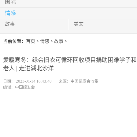
国际
情感
故事
美文
当前位置：
首页
>
情感
>
故事
>
爱暖寒冬：绿会旧衣可循环回收项目捐助困难学子和
老人 | 走进湖北沙洋
日期：
2023-01-14 16:43:40
来源：中国绿发会收集
编辑：中国绿发会