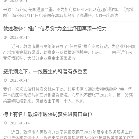
2023-01-14
来源：海外网 美国通胀严重。图为加利福尼亚州民众在超市购物。（资料
图） 海外网1月14日电美国在2022年经历了高通胀，CPI一度高达
敦煌税务：推广“信易贷”为企业纾困再添一把力
2023-01-14
近日，敦煌市税务局组织开展了“信易贷”推广专项行动，为企业纾困复
产增加资金获取渠道，助推企业从疫情的困境中走出来。 由于近年来
受疫情影响，大部分企业资金来源渠道收
感染潮之下，一线医生的科普有多重要
2023-01-14
我们一遍遍去做科普意义就在于此，让更多家长通过看视频能够学会一些
基本的医学常识与护理遇到紧急情况，心里也不慌张了2023年，第一波感
染高峰陆续到来。风暴攻击了每一个人，也包
榜上有名！敦煌市医保局获先进窗口单位
2023-01-14
近日，敦煌市人民政府办公室通报表扬了2022年度全市政务服务工作
先进集体和先进个人，敦煌市医疗保障局被评为“2022年度政务服务工作先