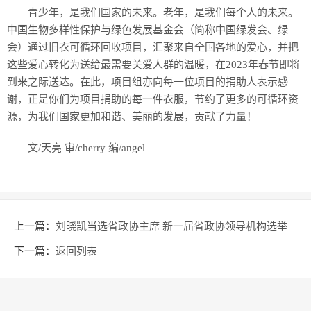
青少年，是我们国家的未来。老年，是我们每个人的未来。
中国生物多样性保护与绿色发展基金会（简称中国绿发会、绿
会）通过旧衣可循环回收项目，汇聚来自全国各地的爱心，并把
这些爱心转化为送给最需要关爱人群的温暖，在2023年春节即将
到来之际送达。在此，项目组亦向每一位项目的捐助人表示感
谢，正是你们为项目捐助的每一件衣服，节约了更多的可循环资
源，为我们国家更加和谐、美丽的发展，贡献了力量！
文/天亮 审/cherry 编/angel
上一篇：
刘晓凯当选省政协主席 新一届省政协领导机构选举
产生
下一篇：
返回列表