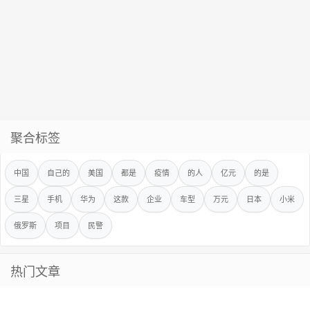
聚合标签
中国
自己的
美国
都是
疫情
的人
亿元
的是
三星
手机
华为
这款
企业
车型
万元
日本
小米
俄罗斯
项目
民警
热门文章