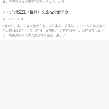
峰，三天预计发送旅客750万人次以上。此外
2023广州湛江（桂林）文旅推介会举办
2023-03-31
3月30日，由广东省文旅厅主办，湛江市文广旅体局、广州市文广旅局联合
承办的“2023广州湛江（桂林）文旅推介会”在桂林举行，为桂林市民奉上
了一场极具岭南风情的文旅推介盛宴，展示了