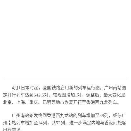
4月1日零时起，全国铁路启用新的列车运行图，广州南站图
定开行列车达到642.5对，较现图增加1对。调整后，最大变化是
北京、上海、重庆、昆明等地市恢复开行至香港西九龙列车。
广州南站始发终到香港西九龙站的列车增加至38列，经停广
州南站列车增加至14列，共52列，进一步满足内地与香港间旅客
出行需求。