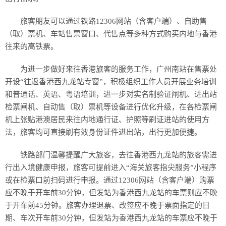
旅客朋友可以通过铁路12306网站（含客户端）、自助售
（取）票机、车站售票窗口、代售点等多种方式购买内地与香港
往来的高铁票。
为进一步做好来往香港旅客的服务工作，广州南站在售票处
开设“往返香港西九龙站专窗”，积极组织工作人员开展业务培训
和普通话、英语、粤语培训，进一步对实名制验证闸机、进出站
检票闸机、自动售（取）票机等设备进行优化升级，在各检票闸
机上张贴港澳居民来往内地通行证、护照等刷证进站的使用方
法，旅客均可直接刷有效身份证件进出站，出行更加便捷。
铁路部门温馨提醒广大旅客，去往香港西九龙站的旅客需进
行出入境健康申报，旅客可提前进入“海关旅客指尖服务”小程序
或在检票口前扫码进行申报。通过12306网站（含客户端）购票
应不晚于开车前30分钟，但发站为香港西九龙站的车票则应不晚
于开车前45分钟。旅客办理退票、改签应不晚于票面指定的日
期、车次开车前30分钟，但发站为香港西九龙站的车票应不晚于