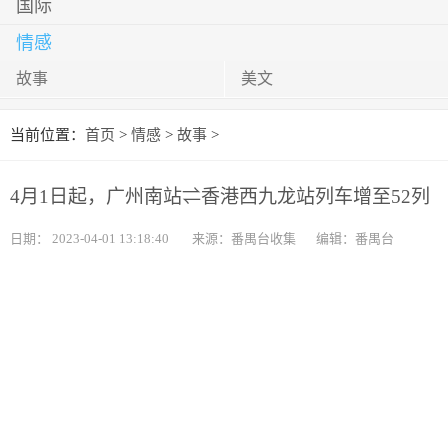
国际
情感
故事
美文
当前位置：
首页
>
情感
>
故事
>
4月1日起，广州南站⇌香港西九龙站列车增至52列
日期：
2023-04-01 13:18:40
来源：番禺台收集
编辑：番禺台