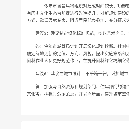
今年市城管局将组织对建成时间较长、功能较
有历史文化生态为前提进行改造提升。对新规划建设
方式，邀请园林专家、附近居民代表参加，充分征求
建议5：建议制定绿化标准规范，多以艺术之美
答：今年市城管局计划开展绿化规划诊断。针对
确定绿地更新的定位、方向、风貌，提出实施策略和
园林作业人员更好规范作业，在提升园林绿化精细化
建议6：建议在城市设计上不千篇一律，增加城市
答：加强与自然资源和规划部门、住建部门的沟
文化等，积极打造示范点，并以点带面，提升城市整