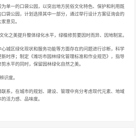
为单一的口袋公园，以突出地方民俗文化特色、保护和利用既
的口袋公园，计划选择其中一部分，通过举行设计方案征询会的
大家意见。
、文化之美提升整体绿化水平，绿植修剪要因时而异、因地制宜。
中心城区绿化现状和服务功能等方面存在的问题进行诊断，科学
更新时序；制定《潍坊市园林绿化管理标准和作业规范》，指导
修剪水平的同时，保留园林绿化自然之美。
辨识度。
通联系，在城市的规划、建设、管理中充分考虑现代元素、地域
体的活力感、品味度。