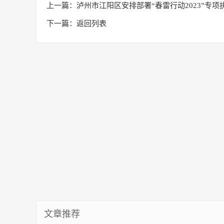
上一篇：
泸州市江阳区安排部署“春雷行动2023”专项
下一篇：
返回列表
文章推荐