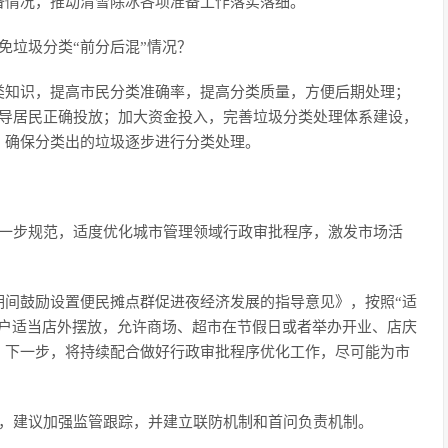
备情况，推动清雪除冰各项准备工作落实落细。
免垃圾分类“前分后混”情况？
类知识，提高市民分类准确率，提高分类质量，方便后期处理；
指导居民正确投放；加大资金投入，完善垃圾分类处理体系建设，
，确保分类出的垃圾逐步进行分类处理。
进一步规范，适度优化城市管理领域行政审批程序，激发市场活
期间鼓励设置便民摊点群促进夜经济发展的指导意见》，按照“适
商户适当店外摆放，允许商场、超市在节假日或者举办开业、店庆
。下一步，将持续配合做好行政审批程序优化工作，尽可能为市
象，建议加强监管跟踪，并建立联防机制和首问负责机制。