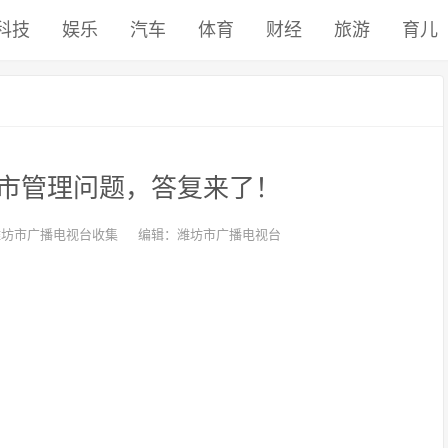
科技
娱乐
汽车
体育
财经
旅游
育儿
市管理问题，答复来了！
潍坊市广播电视台收集
编辑：潍坊市广播电视台