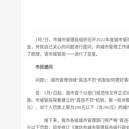
1月7日，市城市管理局组织召开2022年度城市
会，并就自己关心的问题进行提问，向城市管理工作建
了梳理，请市城管局一一进行了答复。
市民提问
问题1：城市管理领域“首违不罚”机制如何更好
答：1月1日起，我市首个以部门规范性文件正式
施。市城管局探索建立的“首违不罚”机制，第一批共整理
元）、对个人罚款上限为200元以下（含200元）的
接下来，我市各级城市管理部门将严格“首违不罚
元以下罚款；同步修订《潍坊市城市管理局市级行政